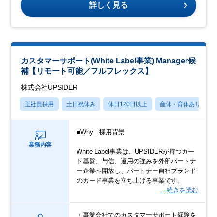
詳しく見る
カスタマーサポート(White Label事業) Manager候
補【リモート可能／フルフレックス】
株式会社UPSIDER
正社員採用
土日祝休み
休日120日以上
産休・育休あり
■Why｜採用背景
業務内容
White Label事業は、UPSIDERが持つカー
ド基盤、与信、運用の強みを外部パートナ
ー企業へ開放し、パートナー自社ブランド
のカード事業を立ち上げる事業です。
…続きを読む
・事業会社でのカスタマーサポート経験を