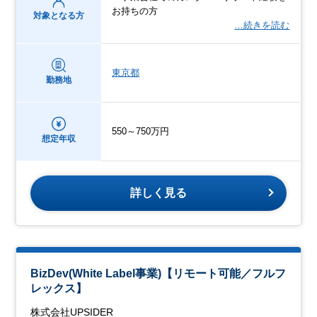
お持ちの方
対象となる方
…続きを読む
東京都
勤務地
550～750万円
想定年収
詳しく見る
BizDev(White Label事業)【リモート可能／フルフ
レックス】
株式会社UPSIDER