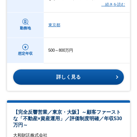
…続きを読む
東京都
勤務地
500～800万円
想定年収
詳しく見る
【完全反響営業／東京・大阪】～顧客ファースト
な「不動産×資産運用」／評価制度明確／年収530
万円～
大和財託株式会社