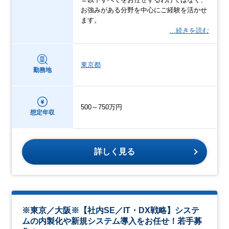
お強みがある分野を中心にご経験を活かせ
ます。
…続きを読む
東京都
勤務地
500～750万円
想定年収
詳しく見る
※東京／大阪※【社内SE／IT・DX戦略】システ
ムの内製化や新規システム導入をお任せ！若手募