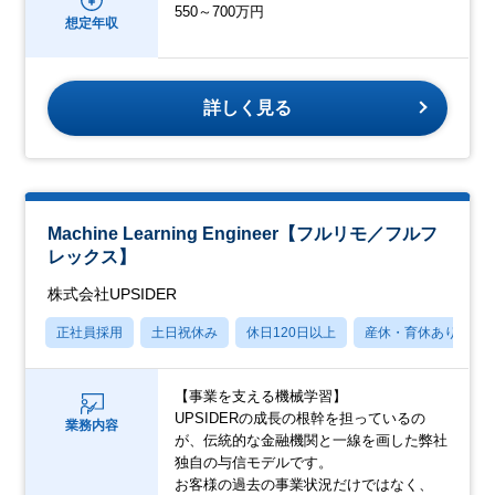
550～700万円
想定年収
詳しく見る
Machine Learning Engineer【フルリモ／フルフ
レックス】
株式会社UPSIDER
正社員採用
土日祝休み
休日120日以上
産休・育休あり
【事業を支える機械学習】
UPSIDERの成長の根幹を担っているの
業務内容
が、伝統的な金融機関と一線を画した弊社
独自の与信モデルです。
お客様の過去の事業状況だけではなく、