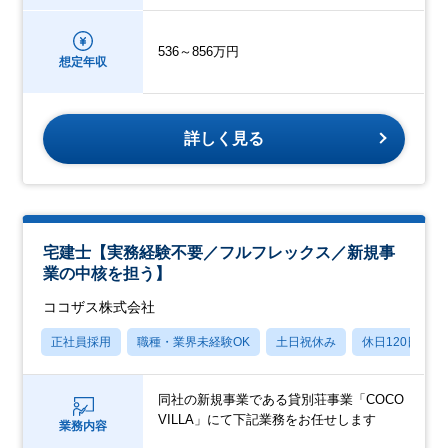
536～856万円
想定年収
詳しく見る
宅建士【実務経験不要／フルフレックス／新規事
業の中核を担う】
ココザス株式会社
正社員採用
職種・業界未経験OK
土日祝休み
休日120日以上
同社の新規事業である貸別荘事業「COCO
VILLA」にて下記業務をお任せします
業務内容