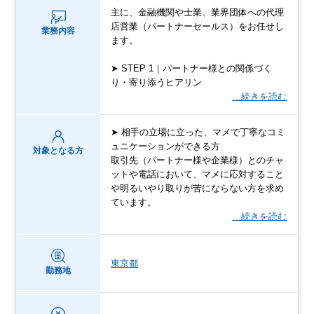
主に、金融機関や士業、業界団体への代理
店営業（パートナーセールス）をお任せし
業務内容
ます。
➤ STEP 1｜パートナー様との関係づく
り・寄り添うヒアリン
…続きを読む
➤ 相手の立場に立った、マメで丁寧なコミ
ュニケーションができる方
対象となる方
取引先（パートナー様や企業様）とのチャ
ットや電話において、マメに応対すること
や明るいやり取りが苦にならない方を求め
ています。
…続きを読む
東京都
勤務地