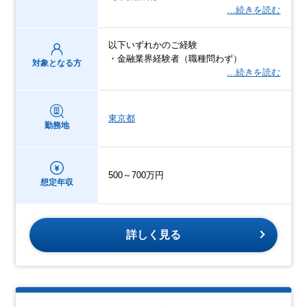
…続きを読む
以下いずれかのご経験
・金融業界経験者（職種問わず）
対象となる方
…続きを読む
東京都
勤務地
500～700万円
想定年収
詳しく見る