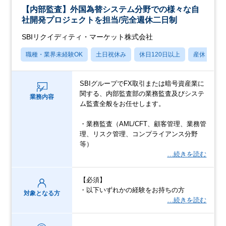
【内部監査】外国為替システム分野での様々な自
社開発プロジェクトを担当/完全週休二日制
SBIリクイディティ・マーケット株式会社
職種・業界未経験OK
土日祝休み
休日120日以上
産休・育休
SBIグループでFX取引または暗号資産業に
関する、内部監査部の業務監査及びシステ
業務内容
ム監査全般をお任せします。
・業務監査（AML/CFT、顧客管理、業務管
理、リスク管理、コンプライアンス分野
等）
…続きを読む
【必須】
・以下いずれかの経験をお持ちの方
対象となる方
…続きを読む