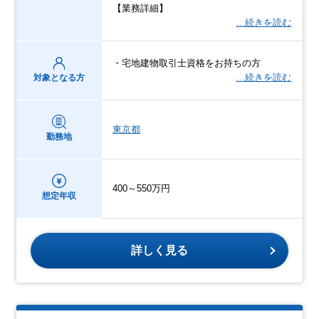
【業務詳細】
…続きを読む
・宅地建物取引士資格をお持ちの方
…続きを読む
対象となる方
東京都
勤務地
400～550万円
想定年収
詳しく見る