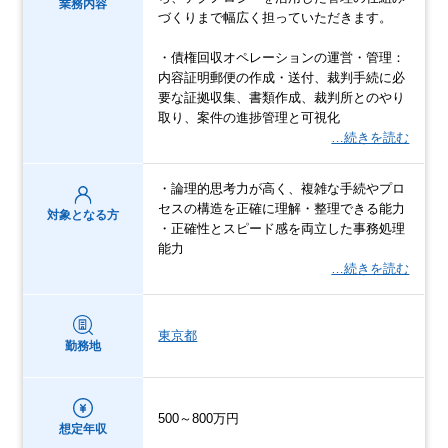
業務内容
づくりまで幅広く担っていただきます。
・債権回収オペレーションの運営・管理：
内容証明郵便の作成・送付、裁判手続に必
要な証拠収集、書類作成、裁判所とのやり
取り、案件の進捗管理と可視化
…続きを読む
・論理的思考力が高く、複雑な手続やプロ
セスの構造を正確に理解・整理できる能力
対象となる方
・正確性とスピード感を両立した事務処理
能力
…続きを読む
東京都
勤務地
500～800万円
想定年収