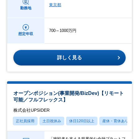
東京都
勤務地
700～1000万円
想定年収
詳しく見る
オープンポジション(事業開発/BizDev)【リモート
可能／フルフレックス】
株式会社UPSIDER
正社員採用
土日祝休み
休日120日以上
産休・育休あり
「挑戦者を支える世界的な金融プラットフ