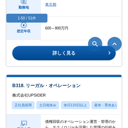
東京都
勤務地
1-50 / 51件
600～800万円
想定年収
詳しく見る
B318. リーガル・オペレーション
株式会社UPSIDER
正社員採用
土日祝休み
休日120日以上
産休・育休あり
債権回収のオペレーション運営・管理のか
ら、テクノロジーを活用した管理の仕組み