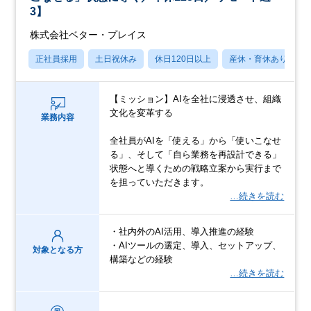
3】
株式会社ベター・プレイス
正社員採用
土日祝休み
休日120日以上
産休・育休あり
【ミッション】AIを全社に浸透させ、組織
文化を変革する
業務内容
全社員がAIを「使える」から「使いこなせ
る」、そして「自ら業務を再設計できる」
状態へと導くための戦略立案から実行まで
を担っていただきます。
…続きを読む
・社内外のAI活用、導入推進の経験
・AIツールの選定、導入、セットアップ、
対象となる方
構築などの経験
…続きを読む