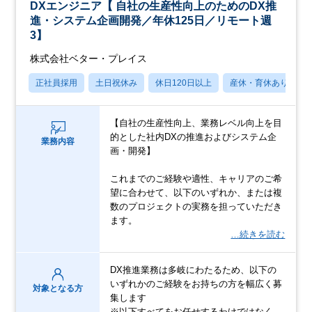
DXエンジニア【 自社の生産性向上のためのDX推
進・システム企画開発／年休125日／リモート週
3】
株式会社ベター・プレイス
正社員採用
土日祝休み
休日120日以上
産休・育休あり
【自社の生産性向上、業務レベル向上を目
的とした社内DXの推進およびシステム企
業務内容
画・開発】
これまでのご経験や適性、キャリアのご希
望に合わせて、以下のいずれか、または複
数のプロジェクトの実務を担っていただき
ます。
…続きを読む
DX推進業務は多岐にわたるため、以下の
いずれかのご経験をお持ちの方を幅広く募
対象となる方
集します
※以下すべてをお任せするわけではなく、