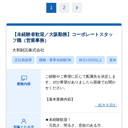
1
2
【未経験者歓迎／大阪勤務】コーポレートスタッ
フ職（営業事務）
大和財託株式会社
正社員採用
職種・業界未経験OK
休日120日以上
産休・育休
ご経験やご希望に応じて配属先を決定しま
す。ぜひ希望がありましたら面接でお聞か
業務内容
せください。
【基本業務内容】
…続きを読む
★未経験歓迎！
・元気さ、明るさ、意欲のある方
対象となる方