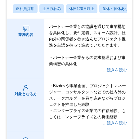
正社員採用
土日祝休み
休日120日以上
産休・育休あり
パートナー企業との協議を通じて事業構想
を具体化し、要件定義、スキーム設計、社
業務内容
内外の関係者を巻き込んだプロジェクト推
進を主語を持って進めていただきます。
・パートナー企業からの要求整理および事
業構想の具体化
…続きを読む
・Bizdevや事業企画、プロジェクトマネー
ジャー、コンサルタントなどでの社内外の
対象となる方
ステークホルダーを巻き込みながらプロジ
ェクトを推進した経験
・エンタープライズ企業での在籍経験、も
しくはエンタープライズとの折衝経験
…続きを読む