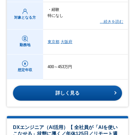
・経験
特になし
対象となる方
…続きを読む
東京都
大阪府
勤務地
400～453万円
想定年収
詳しく見る
DXエンジニア（AI活用）【 全社員が「AIを使い
こなせる」状態に導く／年休125日／リモート週