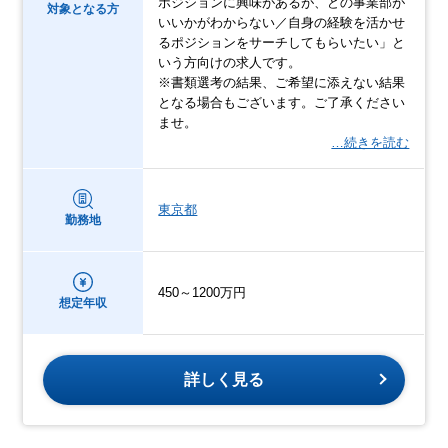
ポジションに興味があるが、どの事業部が
対象となる方
いいかがわからない／自身の経験を活かせ
るポジションをサーチしてもらいたい」と
いう方向けの求人です。
※書類選考の結果、ご希望に添えない結果
となる場合もございます。ご了承ください
ませ。
…続きを読む
東京都
勤務地
450～1200万円
想定年収
詳しく見る