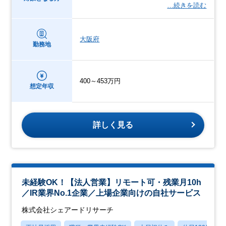
…続きを読む
大阪府
勤務地
400～453万円
想定年収
詳しく見る
未経験OK！【法人営業】リモート可・残業月10h
／IR業界No.1企業／上場企業向けの自社サービス
株式会社シェアードリサーチ