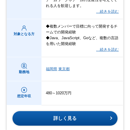
れる人を歓迎します。
…続きを読む
◆複数メンバーで目標に向って開発するチ
ームでの開発経験
対象となる方
◆Java、JavaScript、Goなど、複数の言語
を用いた開発経験
…続きを読む
福岡県
東京都
勤務地
480～1020万円
想定年収
詳しく見る