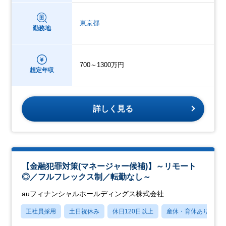
東京都
勤務地
700～1300万円
想定年収
詳しく見る
【金融犯罪対策(マネージャー候補)】～リモート
◎／フルフレックス制／転勤なし～
auフィナンシャルホールディングス株式会社
正社員採用
土日祝休み
休日120日以上
産休・育休あり