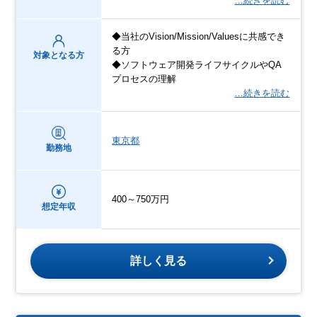
…続きを読む
◆当社のVision/Mission/Valuesに共感でき
る方
対象となる方
◆ソフトウェア開発ライフサイクルやQA
プロセスの理解
…続きを読む
東京都
勤務地
400～750万円
想定年収
詳しく見る