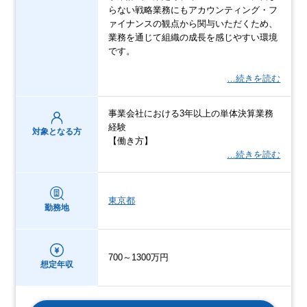
らない戦略業務にもアカウンティング・フ
ァイナンスの観点から関与いただくため、
業務を通じて組織の成長を感じやすい環境
です。
…続きを読む
事業会社における3年以上の単体決算業務
経験
対象となる方
【働き方】
…続きを読む
東京都
勤務地
700～1300万円
想定年収