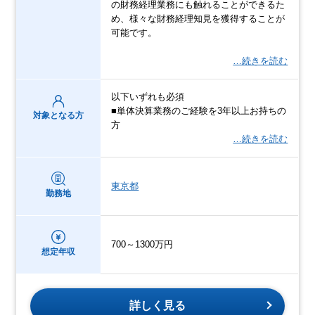
の財務経理業務にも触れることができるた
め、様々な財務経理知見を獲得することが
可能です。
…続きを読む
以下いずれも必須
■単体決算業務のご経験を3年以上お持ちの
対象となる方
方
…続きを読む
東京都
勤務地
700～1300万円
想定年収
詳しく見る