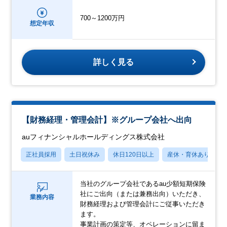
700～1200万円
想定年収
詳しく見る
【財務経理・管理会計】※グループ会社へ出向
auフィナンシャルホールディングス株式会社
正社員採用
土日祝休み
休日120日以上
産休・育休あり
当社のグループ会社であるau少額短期保険
社にご出向（または兼務出向）いただき、
業務内容
財務経理および管理会計にご従事いただき
ます。
事業計画の策定等、オペレーションに留ま