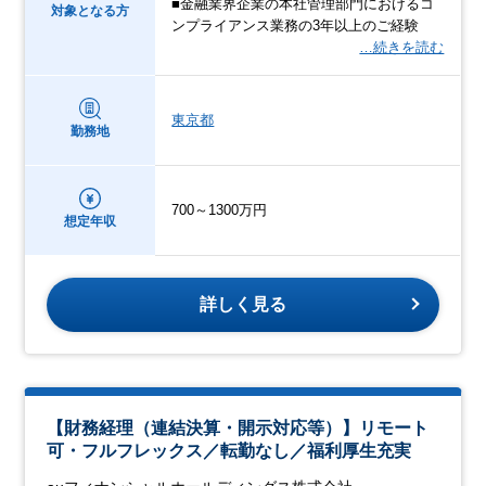
■金融業界企業の本社管理部門におけるコ
対象となる方
ンプライアンス業務の3年以上のご経験
…続きを読む
東京都
勤務地
700～1300万円
想定年収
詳しく見る
【財務経理（連結決算・開示対応等）】リモート
可・フルフレックス／転勤なし／福利厚生充実