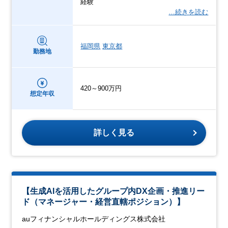
経験
…続きを読む
福岡県
東京都
勤務地
420～900万円
想定年収
詳しく見る
【生成AIを活用したグループ内DX企画・推進リー
ド（マネージャー・経営直轄ポジション）】
auフィナンシャルホールディングス株式会社