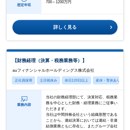
700～1200万円
想定年収
詳しく見る
【財務経理（決算・税務業務等）】
auフィナンシャルホールディングス株式会社
正社員採用
土日祝休み
休日120日以上
産休・育休あり
当社の財務経理部にて、決算対応、税務業
務を中心とした財務・経理業務にご従事い
業務内容
ただきます。
当社は中間持株会社という組織形態である
ことから、連結決算においては連結・非連
結側業務ともに存在し、またグループ会社