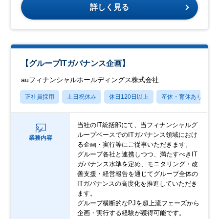
詳しく見る
【グループITガバナンス企画】
auフィナンシャルホールディングス株式会社
正社員採用
土日祝休み
休日120日以上
産休・育休あり
当社のIT統括部にて、当フィナンシャルグ
ループベースでのITガバナンス領域におけ
業務内容
る企画・実行等にご従事いただきます。
グループ各社と連携しつつ、満たすべきIT
ガバナンス水準を定め、モニタリング・改
善支援・経営報告を通じてグループ全体の
ITガバナンスの高度化を推進していただき
ます。
グループ横断的なPJを超上流フェーズから
企画・実行する経験が獲得可能です。