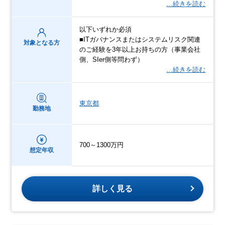
…続きを読む
以下いずれか必須
■ITガバナンスまたはシステムリスク関連
対象となる方
のご経験を3年以上お持ちの方（事業会社
側、SIer側等問わず）
…続きを読む
東京都
勤務地
700～1300万円
想定年収
詳しく見る