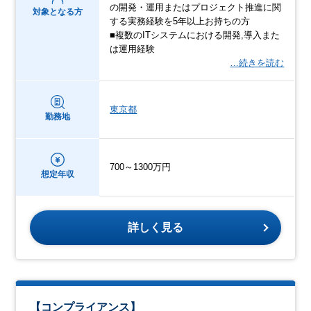
の開発・運用またはプロジェクト推進に関
対象となる方
する実務経験を5年以上お持ちの方
■複数のITシステムにおける開発,導入また
は運用経験
…続きを読む
東京都
勤務地
700～1300万円
想定年収
詳しく見る
【コンプライアンス】