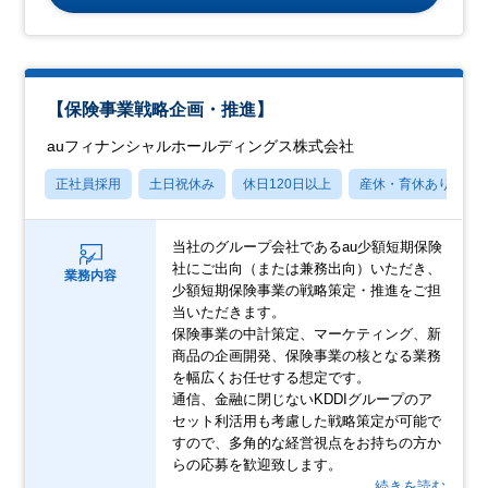
【保険事業戦略企画・推進】
auフィナンシャルホールディングス株式会社
正社員採用
土日祝休み
休日120日以上
産休・育休あり
当社のグループ会社であるau少額短期保険
社にご出向（または兼務出向）いただき、
業務内容
少額短期保険事業の戦略策定・推進をご担
当いただきます。
保険事業の中計策定、マーケティング、新
商品の企画開発、保険事業の核となる業務
を幅広くお任せする想定です。
通信、金融に閉じないKDDIグループのア
セット利活用も考慮した戦略策定が可能で
すので、多角的な経営視点をお持ちの方か
らの応募を歓迎致します。
…続きを読む