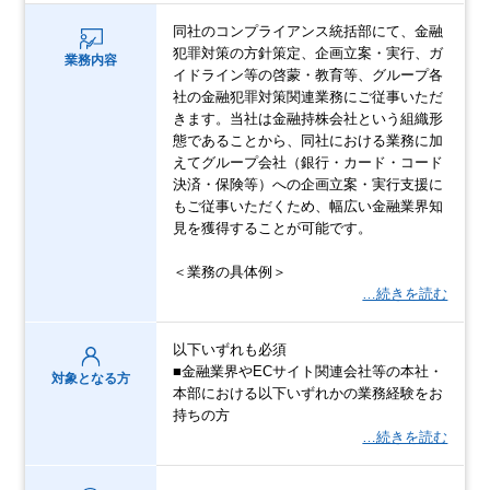
同社のコンプライアンス統括部にて、金融
犯罪対策の方針策定、企画立案・実行、ガ
業務内容
イドライン等の啓蒙・教育等、グループ各
社の金融犯罪対策関連業務にご従事いただ
きます。当社は金融持株会社という組織形
態であることから、同社における業務に加
えてグループ会社（銀行・カード・コード
決済・保険等）への企画立案・実行支援に
もご従事いただくため、幅広い金融業界知
見を獲得することが可能です。
＜業務の具体例＞
…続きを読む
以下いずれも必須
■金融業界やECサイト関連会社等の本社・
対象となる方
本部における以下いずれかの業務経験をお
持ちの方
…続きを読む