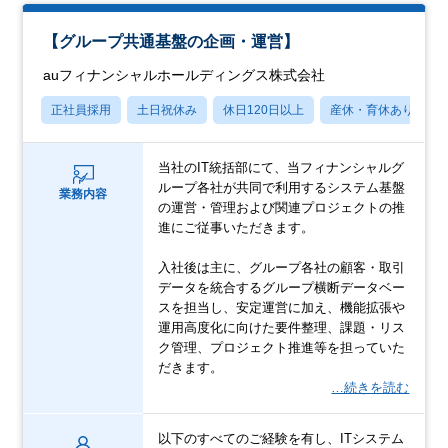
【グループ共通基盤の企画・運営】
auフィナンシャルホールディングス株式会社
正社員採用
土日祝休み
休日120日以上
産休・育休あり
当社のIT統括部にて、当フィナンシャルグ
ループ各社が共同で利用するシステム基盤
業務内容
の運営・管理および関連プロジェクトの推
進にご従事いただきます。
入社後は主に、グループ各社の顧客・取引
データを統合するグループ横断データベー
スを担当し、安定運営に加え、機能拡張や
運用高度化に向けた要件整理、課題・リス
ク管理、プロジェクト推進等を担っていた
だきます。
…続きを読む
以下のすべてのご経験を有し、ITシステム