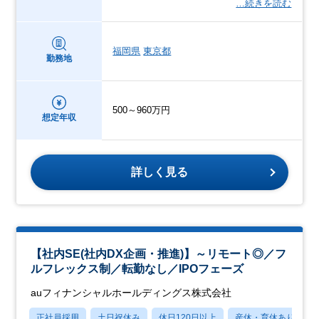
…続きを読む
福岡県
東京都
勤務地
500～960万円
想定年収
詳しく見る
【社内SE(社内DX企画・推進)】～リモート◎／フ
ルフレックス制／転勤なし／IPOフェーズ
auフィナンシャルホールディングス株式会社
正社員採用
土日祝休み
休日120日以上
産休・育休あり