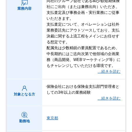
同社のグループ会社であるau少額短期保険
社にご出向（または兼務出向）いただき、
業務内容
支払査定及び事務企画・実行業務にご従事
いただきます。
支払査定について、オペレーションは社外
業務委託先にアウトソースしており、支払
決裁に関する上流工程をメインにお任せす
る想定です。
配属先は少数精鋭の要員配置であるため、
中長期的にはご志向次第で他領域の企画業
務（商品開発、WEBマーケティング等）に
もチャレンジしていただける環境です。
…続きを読む
保険会社における保険金支払部門管理者と
しての3年以上の業務経験
対象となる方
…続きを読む
東京都
勤務地