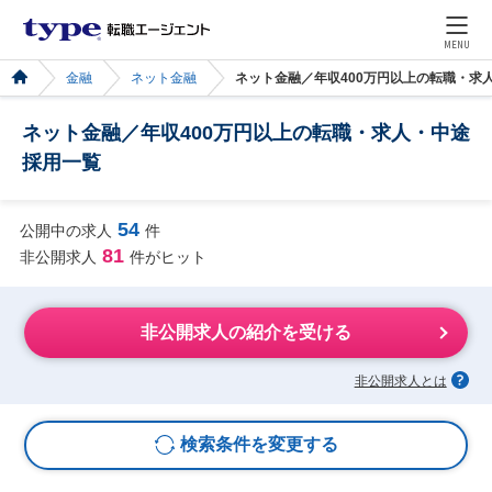
MENU
金融
ネット金融
ネット金融／年収400万円以上の転職・求
ネット金融／年収400万円以上の転職・求人・中途
採用一覧
54
公開中の求人
件
81
非公開求人
件がヒット
非公開求人の紹介を受ける
非公開求人とは
検索条件を変更する