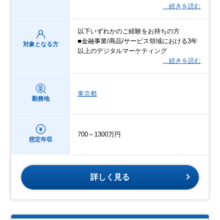
…続きを読む
以下いずれかのご経験をお持ちの方
■金融事業/商品/サービス領域における3年
対象となる方
以上のデジタルマーケティング
…続きを読む
東京都
勤務地
700～1300万円
想定年収
詳しく見る