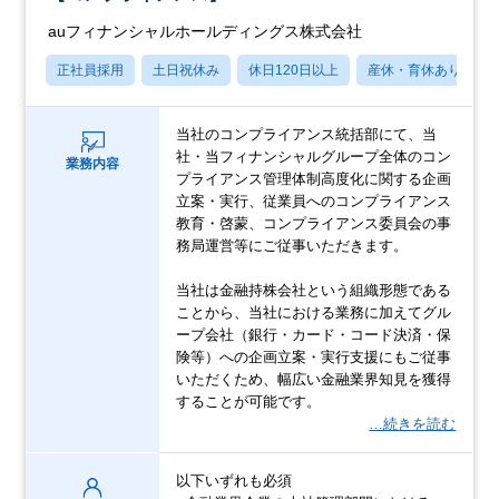
auフィナンシャルホールディングス株式会社
正社員採用
土日祝休み
休日120日以上
産休・育休あり
当社のコンプライアンス統括部にて、当
社・当フィナンシャルグループ全体のコン
業務内容
プライアンス管理体制高度化に関する企画
立案・実行、従業員へのコンプライアンス
教育・啓蒙、コンプライアンス委員会の事
務局運営等にご従事いただきます。
当社は金融持株会社という組織形態である
ことから、当社における業務に加えてグル
ープ会社（銀行・カード・コード決済・保
険等）への企画立案・実行支援にもご従事
いただくため、幅広い金融業界知見を獲得
することが可能です。
…続きを読む
以下いずれも必須