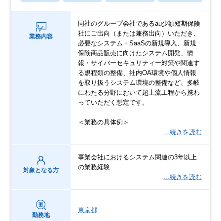
同社のグループ会社であるau少額短期保険
社にご出向（または兼務出向）いただき、
業務内容
必要なシステム・SaaSの新規導入、新規
保険商品販売に向けたシステム開発、情
報・サイバーセキュリティー対策や関連す
る規程類の整備、社内OA環境や個人情報
を取り扱うシステム環境の整備など、多岐
にわたる分野において超上流工程から携わ
っていただく想定です。
＜業務の具体例＞
…続きを読む
事業会社におけるシステム関連の3年以上
の業務経験
対象となる方
…続きを読む
東京都
勤務地