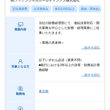
auフィナンシャルホールディングス株式会社
正社員採用
土日祝休み
休日120日以上
産休・育休あり
当社の財務経理部にて、連結決算対応・開
示業務を中心とした財務・経理業務にご従
業務内容
事いただきます。
＜業務の具体例＞
…続きを読む
以下いずれも必須（業界不問）
■銀行における3年以上の決算・財務会計業
対象となる方
務経験
…続きを読む
東京都
勤務地