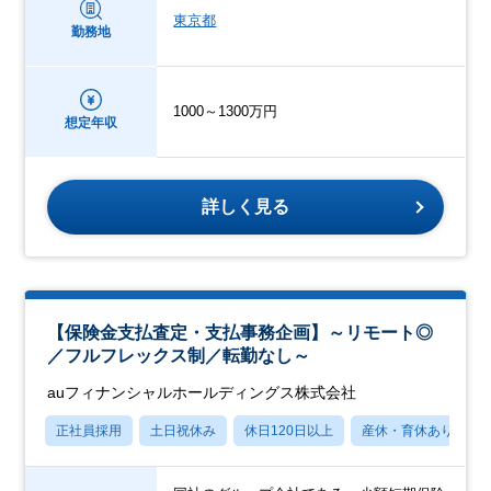
東京都
勤務地
1000～1300万円
想定年収
詳しく見る
【保険金支払査定・支払事務企画】～リモート◎
／フルフレックス制／転勤なし～
auフィナンシャルホールディングス株式会社
正社員採用
土日祝休み
休日120日以上
産休・育休あり