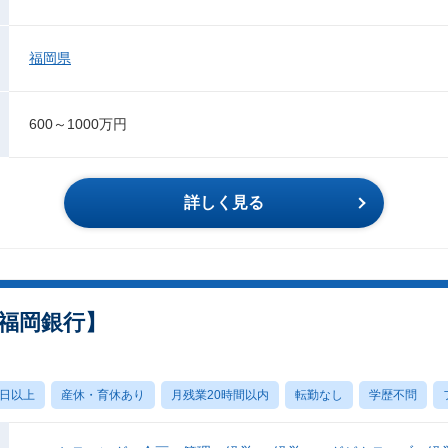
福岡県
600～1000万円
詳しく見る
福岡銀行】
0日以上
産休・育休あり
月残業20時間以内
転勤なし
学歴不問