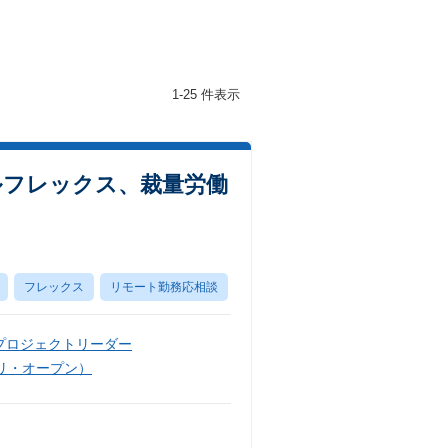
1-25 件表示
ルフレックス、裁量労働
フレックス
リモート勤務応相談
プロジェクトリーダー
リ・オープン）