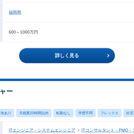
福岡県
600～1000万円
詳しく見る
ャー
育休あり
月残業20時間以内
転勤なし
学歴不問
フレックス
社宅
ITエンジニア・システムエンジニア
ITコンサルタント・PMO