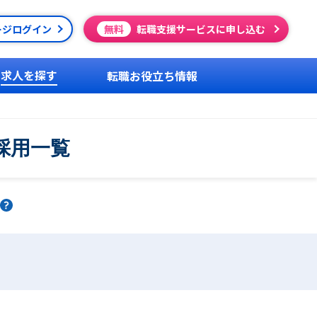
ージログイン
無料
転職支援サービスに申し込む
求人を探す
転職お役立ち情報
採用一覧