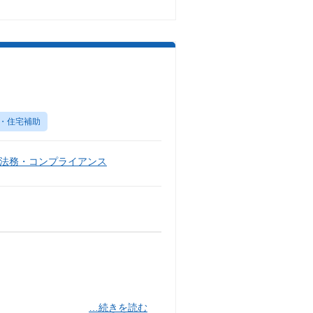
・住宅補助
法務・コンプライアンス
…続きを読む