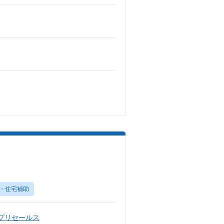
・住宅補助
・プリセールス