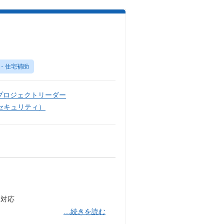
・住宅補助
プロジェクトリーダー
セキュリティ）
と対応
…続きを読む