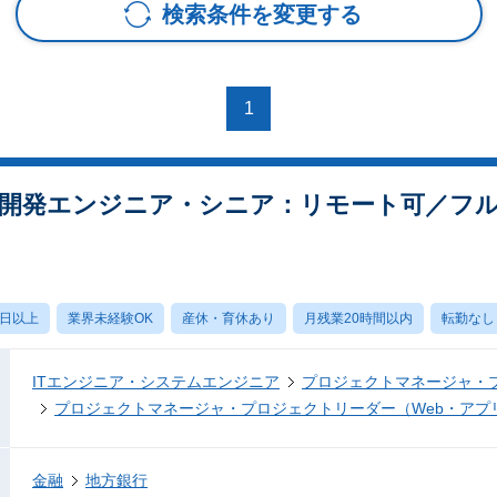
検索条件を変更する
1
ン開発エンジニア・シニア：リモート可／フ
0日以上
業界未経験OK
産休・育休あり
月残業20時間以内
転勤なし
ITエンジニア・システムエンジニア
プロジェクトマネージャ・
プロジェクトマネージャ・プロジェクトリーダー（Web・アプ
金融
地方銀行