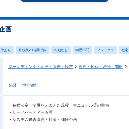
企画
育休あり
月残業20時間以内
転勤なし
学歴不問
フレックス
社宅
マーケティング・企画・管理・経営
総務・広報・法務・知財
金融
地方銀行
・各種法令・制度をふまえた規程・マニュアル等の整備
・サードパーティー管理
・システム障害管理・対策・訓練企画