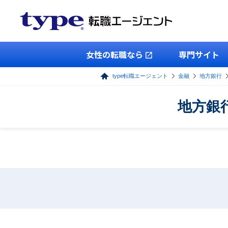
女性の転職なら
専門サイト
type転職エージェント
金融
地方銀行
地方銀