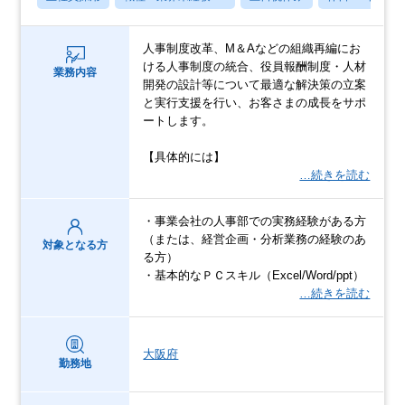
人事制度改革、M＆Aなどの組織再編にお
ける人事制度の統合、役員報酬制度・人材
業務内容
開発の設計等について最適な解決策の立案
と実行支援を行い、お客さまの成長をサポ
ートします。
【具体的には】
…続きを読む
・事業会社の人事部での実務経験がある方
（または、経営企画・分析業務の経験のあ
対象となる方
る方）
・基本的なＰＣスキル（Excel/Word/ppt）
…続きを読む
大阪府
勤務地