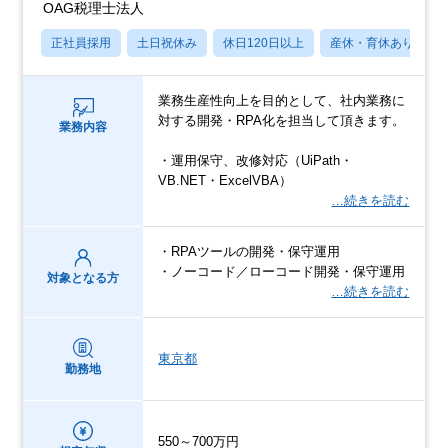
OAG税理士法人
正社員採用
土日祝休み
休日120日以上
産休・育休あり
業務生産性向上を目的として、社内業務に
対する開発・RPA化を担当して頂きます。
業務内容
・運用保守、改修対応（UiPath・
VB.NET・ExcelVBA）
…続きを読む
・RPAツールの開発・保守運用
・ノーコード／ローコード開発・保守運用
対象となる方
…続きを読む
東京都
勤務地
550～700万円