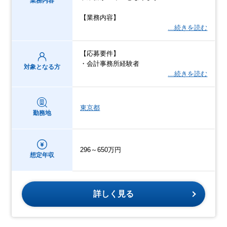
業務内容
【業務内容】
…続きを読む
【応募要件】
・会計事務所経験者
対象となる方
…続きを読む
東京都
勤務地
296～650万円
想定年収
詳しく見る