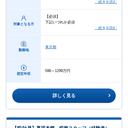
…続きを読む
【必須】
下記いづれか必須
対象となる方
…続きを読む
東京都
勤務地
596～1299万円
想定年収
詳しく見る