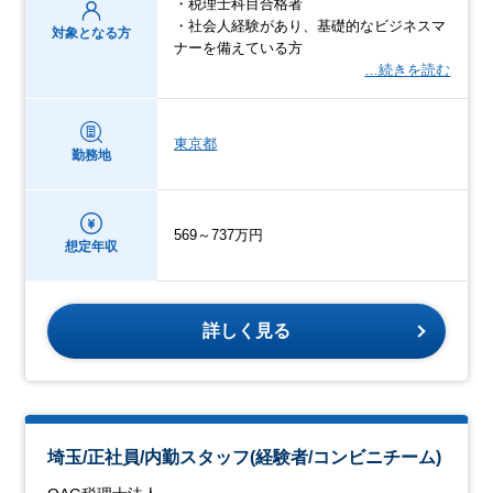
・税理士科目合格者
・社会人経験があり、基礎的なビジネスマ
対象となる方
ナーを備えている方
…続きを読む
東京都
勤務地
569～737万円
想定年収
詳しく見る
埼玉/正社員/内勤スタッフ(経験者/コンビニチーム)