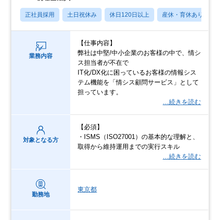
正社員採用
土日祝休み
休日120日以上
産休・育休あり
【仕事内容】
弊社は中堅/中小企業のお客様の中で、情シ
業務内容
ス担当者が不在で
IT化/DX化に困っているお客様の情報シス
テム機能を「情シス顧問サービス」として
担っています。
…続きを読む
【必須】
・ISMS（ISO27001）の基本的な理解と、
対象となる方
取得から維持運用までの実行スキル
…続きを読む
東京都
勤務地