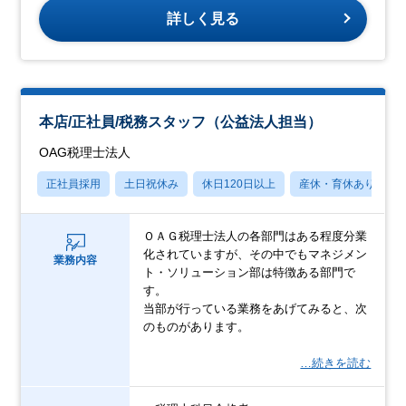
詳しく見る
本店/正社員/税務スタッフ（公益法人担当）
OAG税理士法人
正社員採用
土日祝休み
休日120日以上
産休・育休あり
ＯＡＧ税理士法人の各部門はある程度分業
化されていますが、その中でもマネジメン
業務内容
ト・ソリューション部は特徴ある部門で
す。
当部が行っている業務をあげてみると、次
のものがあります。
…続きを読む