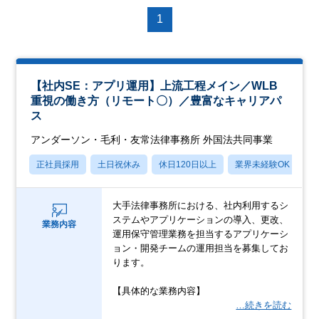
1
【社内SE：アプリ運用】上流工程メイン／WLB
重視の働き方（リモート〇）／豊富なキャリアパ
ス
アンダーソン・毛利・友常法律事務所 外国法共同事業
正社員採用
土日祝休み
休日120日以上
業界未経験OK
産
大手法律事務所における、社内利用するシ
ステムやアプリケーションの導入、更改、
業務内容
運用保守管理業務を担当するアプリケーシ
ョン・開発チームの運用担当を募集してお
ります。
【具体的な業務内容】
…続きを読む