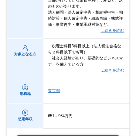
当部が行っている業務をあげてみると、次
のものがあります。
法人顧問・法人確定申告・相続税申告・相
続対策・個人確定申告・組織再編・株式評
価・事業再生・事業承継対策など。
…続きを読む
・税理士科目3科目以上（法人税法合格な
ら２科目以下でも可）
対象となる方
・社会人経験があり、基礎的なビジネスマ
ナーを備えている方
…続きを読む
東京都
勤務地
651～964万円
想定年収