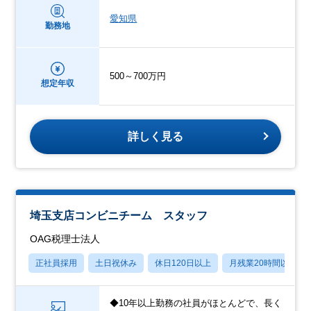
愛知県
勤務地
500～700万円
想定年収
詳しく見る
埼玉支店コンビニチーム スタッフ
OAG税理士法人
正社員採用
土日祝休み
休日120日以上
月残業20時間以内
◆10年以上勤務の社員がほとんどで、長く