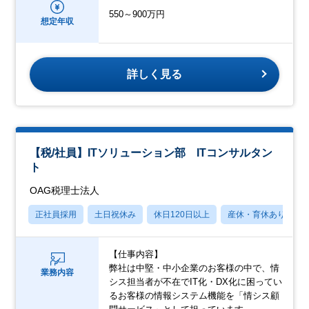
550～900万円
想定年収
詳しく見る
【税/社員】ITソリューション部 ITコンサルタン
ト
OAG税理士法人
正社員採用
土日祝休み
休日120日以上
産休・育休あり
【仕事内容】
弊社は中堅・中小企業のお客様の中で、情
業務内容
シス担当者が不在でIT化・DX化に困ってい
るお客様の情報システム機能を「情シス顧