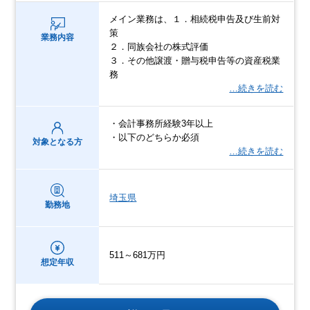
メイン業務は、１．相続税申告及び生前対
策
業務内容
２．同族会社の株式評価
３．その他譲渡・贈与税申告等の資産税業
務
…続きを読む
・会計事務所経験3年以上
・以下のどちらか必須
対象となる方
…続きを読む
埼玉県
勤務地
511～681万円
想定年収