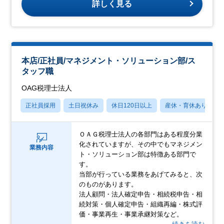
詳しく見る
本店/正社員/マネジメント・ソリューション部/ス
タッフ職
OAG税理士法人
正社員採用
土日祝休み
休日120日以上
産休・育休あり
ＯＡＧ税理士法人の各部門はある程度分業
化されていますが、その中でもマネジメン
業務内容
ト・ソリューション部は特徴ある部門で
す。
当部が行っている業務をあげてみると、次
のものがあります。
法人顧問・法人確定申告・相続税申告・相
続対策・個人確定申告・組織再編・株式評
価・事業再生・事業承継対策など。