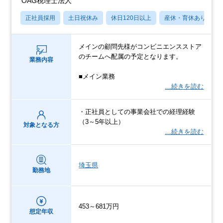
OAG税理士法人
正社員採用
土日祝休み
休日120日以上
産休・育休あり
メインの顧問先様がコンビニエンスストア
のチームへ配属の予定となります。
業務内容
■メイン業務
…続きを読む
・正社員としての事業会社での経理経験
（3～5年以上）
対象となる方
…続きを読む
埼玉県
勤務地
453～681万円
想定年収