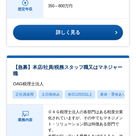
350～800万円
想定年収
詳しく見る
【急募】本店/社員/税務スタッフ職又はマネジャー
職
OAG税理士法人
正社員採用
土日祝休み
休日120日以上
産休・育休あり
ＯＡＧ税理士法人の各部門はある程度分業
化されていますが、その中でもマネジメン
業務内容
ト・ソリューション部は特徴ある部門で
す。