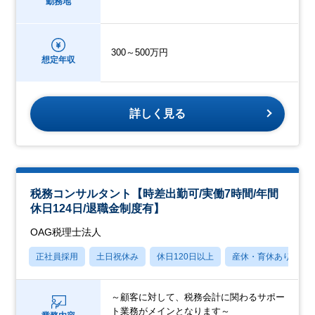
勤務地
300～500万円
想定年収
詳しく見る
税務コンサルタント【時差出勤可/実働7時間/年間
休日124日/退職金制度有】
OAG税理士法人
正社員採用
土日祝休み
休日120日以上
産休・育休あり
～顧客に対して、税務会計に関わるサポー
ト業務がメインとなります～