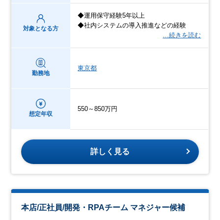
◆運用保守経験5年以上
◆社内システムの導入推進などの経験
対象となる方
…続きを読む
東京都
勤務地
550～850万円
想定年収
詳しく見る
本店/正社員/開発・RPAチーム マネジャー候補