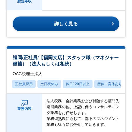
想定年収
詳しく見る
福岡/正社員/【福岡支店】スタッフ職（マネジャー
候補）（法人もしくは相続）
OAG税理士法人
正社員採用
土日祝休み
休日120日以上
産休・育休あり
法人税務・会計業務および付随する顧問先
巡回業務の他、上記に伴うコンサルティン
業務内容
グ業務をお任せします。
業務習熟度に応じて、部下のマネジメント
業務も徐々にお任せしていきます。