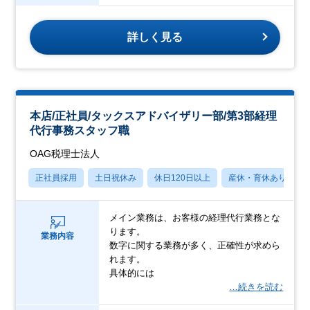
詳しく見る
本店/正社員/タックスアドバイザリー部/第3部経理
代行事務スタッフ職
OAG税理士法人
正社員採用
土日祝休み
休日120日以上
産休・育休あり
メイン業務は、お客様の経理代行業務とな
ります。
業務内容
数字に関する業務が多く、正確性が求めら
れます。
具体的には
…続きを読む