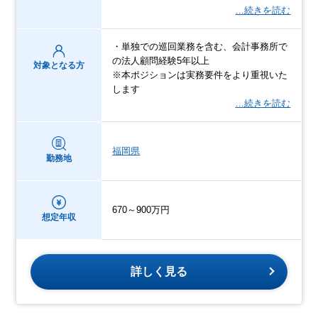
…続きを読む
・単独での巡回業務を含む、会計事務所で
の法人顧問経験5年以上
対象となる方
※本ポジションは実務要件をより重視いた
します
…続きを読む
福岡県
勤務地
670～900万円
想定年収
詳しく見る