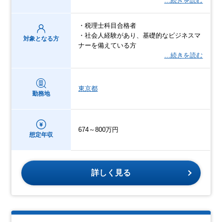
…続きを読む
・税理士科目合格者
・社会人経験があり、基礎的なビジネスマ
対象となる方
ナーを備えている方
…続きを読む
東京都
勤務地
674～800万円
想定年収
詳しく見る