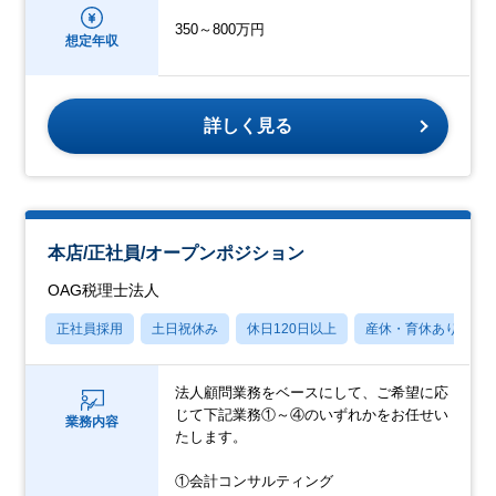
350～800万円
想定年収
詳しく見る
本店/正社員/オープンポジション
OAG税理士法人
正社員採用
土日祝休み
休日120日以上
産休・育休あり
法人顧問業務をベースにして、ご希望に応
じて下記業務①～④のいずれかをお任せい
業務内容
たします。
①会計コンサルティング