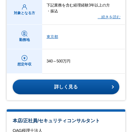
下記業務を含む経理経験3年以上の方
・振込
対象となる方
…続きを読む
東京都
勤務地
340～500万円
想定年収
詳しく見る
本店/正社員/セキュリティコンサルタント
OAG税理士法人