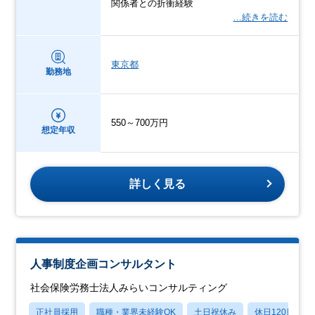
関係者との折衝経験
…続きを読む
東京都
勤務地
550～700万円
想定年収
詳しく見る
人事制度企画コンサルタント
社会保険労務士法人みらいコンサルティング
正社員採用
職種・業界未経験OK
土日祝休み
休日120日以上