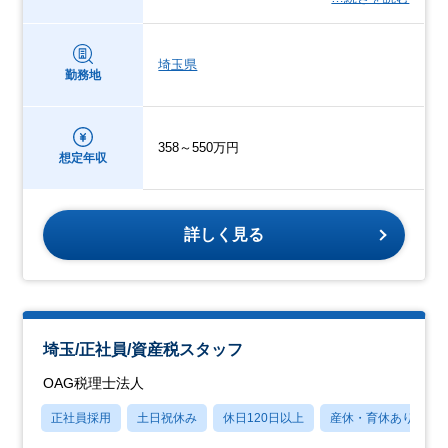
埼玉県
勤務地
358～550万円
想定年収
詳しく見る
埼玉/正社員/資産税スタッフ
OAG税理士法人
正社員採用
土日祝休み
休日120日以上
産休・育休あり