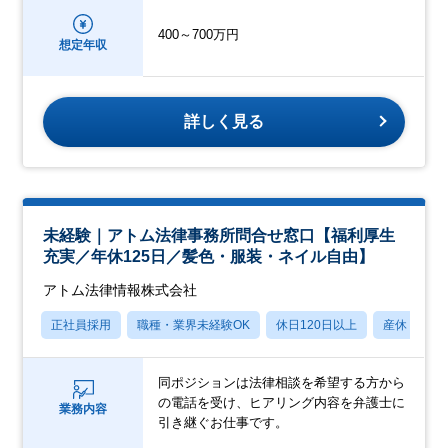
400～700万円
想定年収
詳しく見る
未経験｜アトム法律事務所問合せ窓口【福利厚生
充実／年休125日／髪色・服装・ネイル自由】
アトム法律情報株式会社
正社員採用
職種・業界未経験OK
休日120日以上
産休・育休
同ポジションは法律相談を希望する方から
の電話を受け、ヒアリング内容を弁護士に
業務内容
引き継ぐお仕事です。