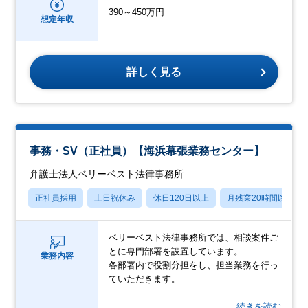
390～450万円
想定年収
詳しく見る
事務・SV（正社員）【海浜幕張業務センター】
弁護士法人ベリーベスト法律事務所
正社員採用
土日祝休み
休日120日以上
月残業20時間以内
ベリーベスト法律事務所では、相談案件ご
とに専門部署を設置しています。
業務内容
各部署内で役割分担をし、担当業務を行っ
ていただきます。
…続きを読む