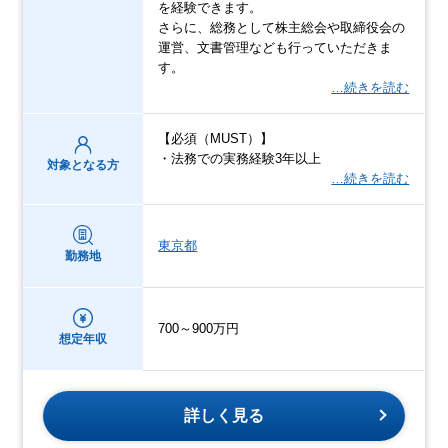
を経験できます。
さらに、総務として株主総会や取締役会の
運営、文書管理なども行っていただきま
す。
…続きを読む
【必須（MUST）】
・法務での実務経験3年以上
対象となる方
…続きを読む
東京都
勤務地
700～900万円
想定年収
詳しく見る