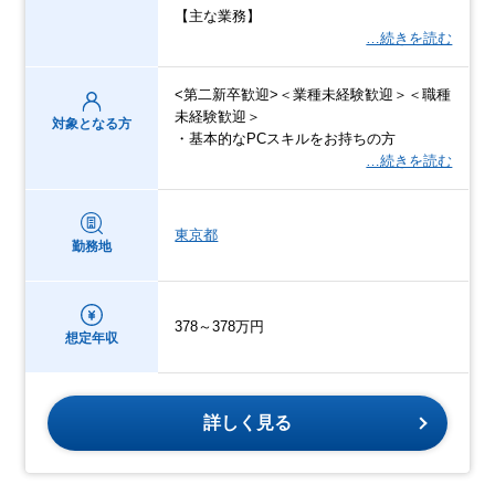
【主な業務】
…続きを読む
<第二新卒歓迎>＜業種未経験歓迎＞＜職種
未経験歓迎＞
対象となる方
・基本的なPCスキルをお持ちの方
…続きを読む
東京都
勤務地
378～378万円
想定年収
詳しく見る