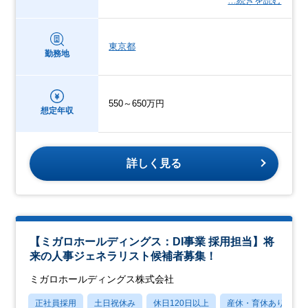
…続きを読む
東京都
勤務地
550～650万円
想定年収
詳しく見る
【ミガロホールディングス：DI事業 採用担当】将
来の人事ジェネラリスト候補者募集！
ミガロホールディングス株式会社
正社員採用
土日祝休み
休日120日以上
産休・育休あり