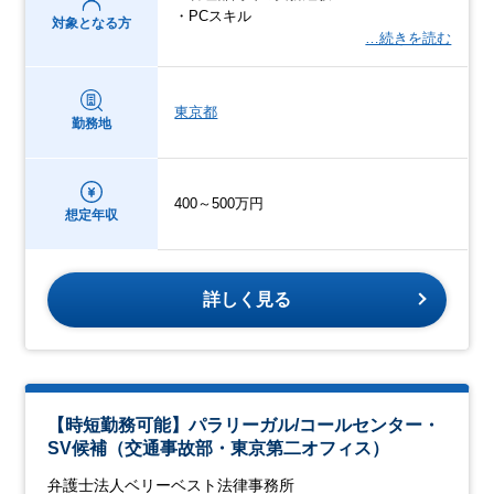
・PCスキル
対象となる方
…続きを読む
東京都
勤務地
400～500万円
想定年収
詳しく見る
【時短勤務可能】パラリーガル/コールセンター・
SV候補（交通事故部・東京第二オフィス）
弁護士法人ベリーベスト法律事務所