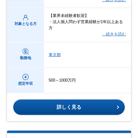
【業界未経験者歓迎】
・法人個人問わず営業経験が1年以上ある
対象となる方
方
…続きを読む
東京都
勤務地
500～1000万円
想定年収
詳しく見る