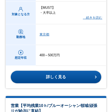
【MUST】
・大卒以上
対象となる方
…続きを読む
東京都
勤務地
400～500万円
想定年収
詳しく見る
営業【平均残業10ｈ/ブルーオーシャン領域/頑張
りが給与に直結】