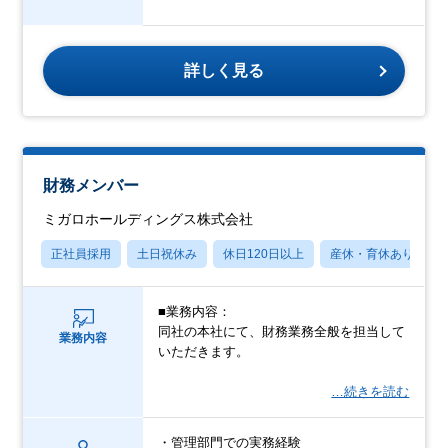
詳しく見る
財務メンバー
ミガロホールディングス株式会社
正社員採用
土日祝休み
休日120日以上
産休・育休あり
■業務内容：
同社の本社にて、財務業務全般を担当して
業務内容
いただきます。
…続きを読む
・管理部門での実務経験