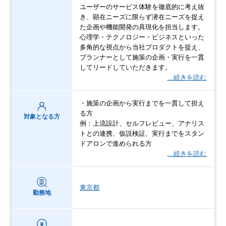
ユーザーのサービス体験を徹底的に考え抜
き、顕在ニーズに限らず潜在ニーズを捉え
た企画や機能開発の具現化を担当します。
心理学・テクノロジー・ビジネスといった
多角的な視点から当社プロダクトを捉え、
プランナーとして施策の企画・実行を一貫
してリードしていただきます。
…続きを読む
・施策の企画から実行までを一貫して担え
る方
対象となる方
例：上流設計、セルフレビュー、アナリス
トとの連携、仮説検証、実行までをスタン
ドアロンで進められる方
…続きを読む
東京都
勤務地