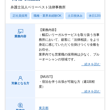
弁護士法人ベリーベスト法律事務所
正社員採用
職種・業界未経験OK
土日祝休み
休日120日以上
【業務内容】
：幅広いリーガルサービスを取り扱う当事
業務内容
務所において、顧客に「法律相談」をより
身近に感じていただく仕掛けつくり全般を
お任せ。
業界内でも営業職の採用例は少なく、ブル
ーオーシャンの領域です。
…続きを読む
【MUST】
・宿泊を伴う出張が可能な方（週1回程
対象となる方
度）
…続きを読む
東京都