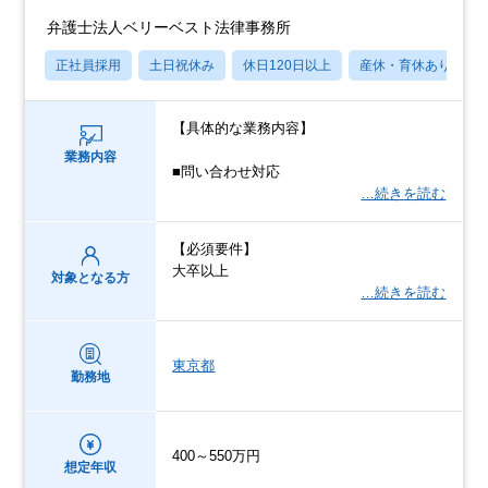
弁護士法人ベリーベスト法律事務所
正社員採用
土日祝休み
休日120日以上
産休・育休あり
【具体的な業務内容】
業務内容
■問い合わせ対応
…続きを読む
【必須要件】
大卒以上
対象となる方
…続きを読む
東京都
勤務地
400～550万円
想定年収