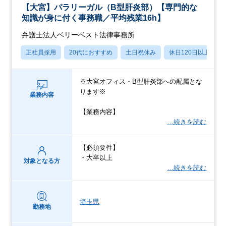
【大宮】パラリーガル（B型肝炎部）【専門的な
知識が身に付く事務職／平均残業16h】
弁護士法人ベリーベスト法律事務所
正社員採用
20代におすすめ
土日祝休み
休日120日以上
※大宮オフィス・B型肝炎部への配属とな
ります※
業務内容
【業務内容】
…続きを読む
【必須要件】
・大卒以上
対象となる方
…続きを読む
埼玉県
勤務地