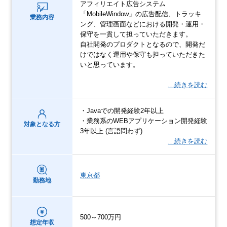
アフィリエイト広告システム
「MobileWindow」の広告配信、トラッキ
業務内容
ング、管理画面などにおける開発・運用・
保守を一貫して担っていただきます。
自社開発のプロダクトとなるので、開発だ
けではなく運用や保守も担っていただきた
いと思っています。
…続きを読む
・Javaでの開発経験2年以上
・業務系のWEBアプリケーション開発経験
対象となる方
3年以上 (言語問わず)
…続きを読む
東京都
勤務地
500～700万円
想定年収