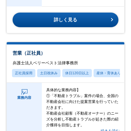
詳しく見る
営業（正社員）
弁護士法人ベリーベスト法律事務所
正社員採用
土日祝休み
休日120日以上
産休・育休あり
具体的な業務内容】
①「不動産トラブル」案件の場合、全国の
業務内容
不動産会社に向けた提案営業を行っていた
だきます。
不動産会社顧客（不動産オーナー）のニー
ズを分析し不動産トラブルが起きた際の紹
介獲得を目指します。
…続きを読む