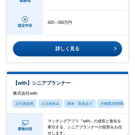
勤務地
420～500万円
想定年収
詳しく見る
【with】シニアプランナー
株式会社with
正社員採用
土日祝休み
産休・育休あり
月残業20時間以内
マッチングアプリ『with』の成長と進化を
牽引する、シニアプランナーの役割をお任
業務内容
せします。