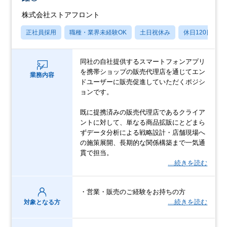
株式会社ストアフロント
正社員採用
職種・業界未経験OK
土日祝休み
休日120日以上
同社の自社提供するスマートフォンアプリ
を携帯ショップの販売代理店を通じてエン
業務内容
ドユーザーに販売促進していただくポジシ
ョンです。
既に提携済みの販売代理店であるクライア
ントに対して、単なる商品拡販にとどまら
ずデータ分析による戦略設計・店舗現場へ
の施策展開、長期的な関係構築まで一気通
貫で担当。
…続きを読む
・営業・販売のご経験をお持ちの方
…続きを読む
対象となる方