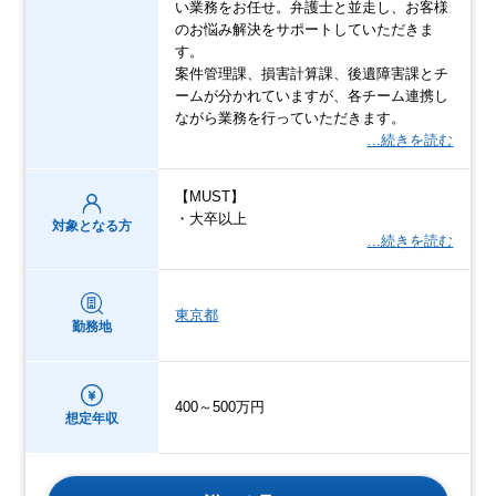
い業務をお任せ。弁護士と並走し、お客様
のお悩み解決をサポートしていただきま
す。
案件管理課、損害計算課、後遺障害課とチ
ームが分かれていますが、各チーム連携し
ながら業務を行っていただきます。
…続きを読む
【MUST】
・大卒以上
対象となる方
…続きを読む
東京都
勤務地
400～500万円
想定年収