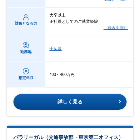
大卒以上
正社員としてのご就業経験
対象となる方
…続きを読む
千葉県
勤務地
400～460万円
想定年収
詳しく見る
パラリーガル（交通事故部・東京第二オフィス）