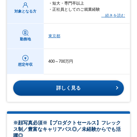
・短大・専門卒以上
・正社員としてのご就業経験
対象となる方
…続きを読む
東京都
勤務地
400～700万円
想定年収
詳しく見る
※顔写真必須※【プロダクトセールス】フレック
ス制／豊富なキャリアパス◎／未経験からでも活
躍◎