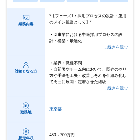
*【フェーズ1：採用プロセスの設計・運用
のメイン担当として】*
業務内容
・DI事業における中途採用プロセスの設
計・構築・最適化
…続きを読む
・業界・職種不問
・自部署やチーム内において、既存のやり
対象となる方
方や手法を工夫・改善しそれを仕組み化し
て周囲に展開・定着させた経験
…続きを読む
東京都
勤務地
450～700万円
想定年収