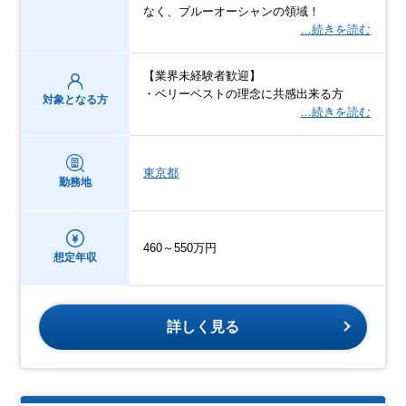
なく、ブルーオーシャンの領域！
…続きを読む
【業界未経験者歓迎】
・ベリーベストの理念に共感出来る方
対象となる方
…続きを読む
東京都
勤務地
460～550万円
想定年収
詳しく見る