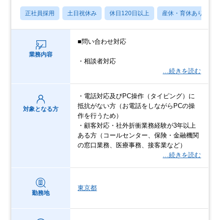
正社員採用
土日祝休み
休日120日以上
産休・育休あり
■問い合わせ対応
業務内容
・相談者対応
…続きを読む
・電話対応及びPC操作（タイピング）に
抵抗がない方（お電話をしながらPCの操
対象となる方
作を行うため）
・顧客対応・社外折衝業務経験が3年以上
ある方（コールセンター、保険・金融機関
の窓口業務、医療事務、接客業など）
…続きを読む
東京都
勤務地