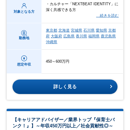
・カルチャー「NEXTBEAT IDENTITY」に
深く共感できる方
対象となる方
…続きを読む
東京都
北海道
宮城県
石川県
愛知県
京都
府
大阪府
広島県
香川県
福岡県
鹿児島県
勤務地
沖縄県
450～600万円
想定年収
詳しく見る
【キャリアアドバイザー／業界トップ『保育士バ
ンク！』】～年収450万円以上／社会貢献性◎～