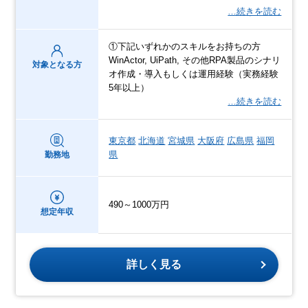
…続きを読む
①下記いずれかのスキルをお持ちの方
WinActor, UiPath, その他RPA製品のシナリ
対象となる方
オ作成・導入もしくは運用経験（実務経験
5年以上）
…続きを読む
東京都
北海道
宮城県
大阪府
広島県
福岡
県
勤務地
490～1000万円
想定年収
詳しく見る