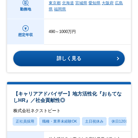
東京都
北海道
宮城県
愛知県
大阪府
広島
県
福岡県
勤務地
490～1000万円
想定年収
詳しく見る
【キャリアアドバイザー】地方活性化『おもてな
しHR』／社会貢献性◎
株式会社ネクストビート
正社員採用
職種・業界未経験OK
土日祝休み
休日120日以上