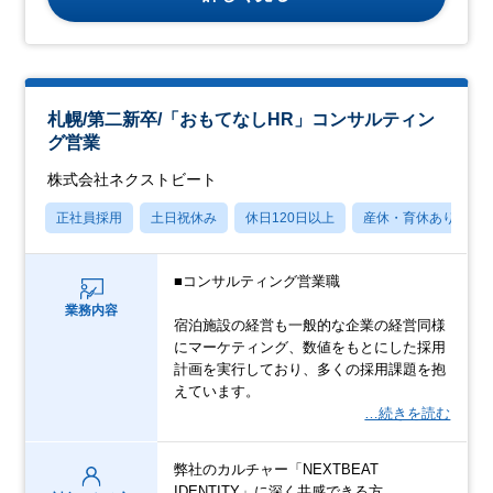
札幌/第二新卒/「おもてなしHR」コンサルティン
グ営業
株式会社ネクストビート
正社員採用
土日祝休み
休日120日以上
産休・育休あり
■コンサルティング営業職
業務内容
宿泊施設の経営も一般的な企業の経営同様
にマーケティング、数値をもとにした採用
計画を実行しており、多くの採用課題を抱
えています。
…続きを読む
弊社のカルチャー「NEXTBEAT
IDENTITY」に深く共感できる方