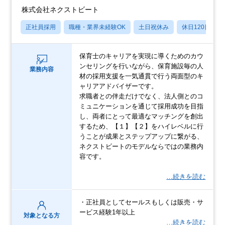
株式会社ネクストビート
正社員採用
職種・業界未経験OK
土日祝休み
休日120日以上
保育士のキャリアを実現に導くためのカウ
ンセリングを行いながら、保育施設毎の人
業務内容
材の採用支援を一気通貫で行う両面型のキ
ャリアアドバイザーです。
求職者との伴走だけでなく、法人側とのコ
ミュニケーションを通じて採用成功を目指
し、両者にとって最適なマッチングを創出
するため、【１】【２】をハイレベルに行
うことが成果とステップアップに繋がる、
ネクストビートのモデルならではの業務内
容です。
…続きを読む
・正社員としてセールスもしくは販売・サ
ービス経験1年以上
対象となる方
…続きを読む