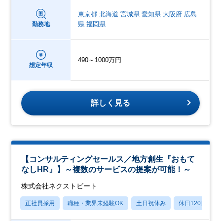
東京都
北海道
宮城県
愛知県
大阪府
広島
県
福岡県
勤務地
490～1000万円
想定年収
詳しく見る
【コンサルティングセールス／地方創生『おもて
なしHR』】～複数のサービスの提案が可能！～
株式会社ネクストビート
正社員採用
職種・業界未経験OK
土日祝休み
休日120日以上