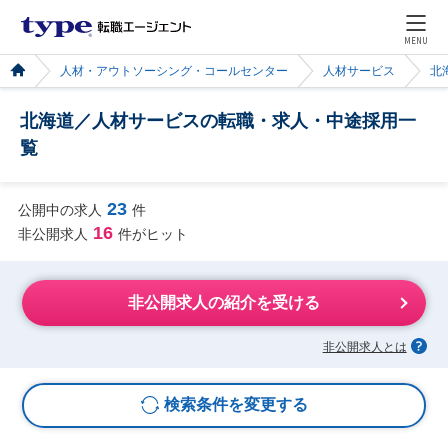
MENU
人材・アウトソーシング・コールセンター
人材サービス
北
北海道／人材サービスの転職・求人・中途採用一
覧
23
公開中の求人
件
16
非公開求人
件がヒット
非公開求人の紹介を受ける
非公開求人とは
検索条件を変更する