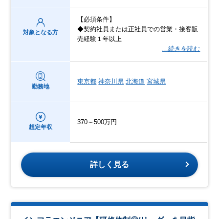
【必須条件】
◆契約社員または正社員での営業・接客販
対象となる方
売経験１年以上
…続きを読む
東京都
神奈川県
北海道
宮城県
勤務地
370～500万円
想定年収
詳しく見る