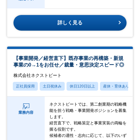
詳しく見る
【事業開発／経営直下】既存事業の再構築・新規
事業の0→1をお任せ／裁量・意思決定スピード◎
株式会社ネクストビート
正社員採用
土日祝休み
休日120日以上
産休・育休あり
ネクストビートでは、第二創業期の戦略機
能を担う戦略・事業開発ポジションを募集
業務内容
します。
経営直下で、戦略策定と事業実装の両輪を
握る役割です。
候補者の適性・志向に応じて、以下のいず