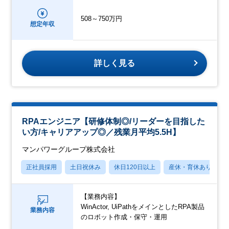
508～750万円
想定年収
詳しく見る
RPAエンジニア【研修体制◎/リーダーを目指した
い方/キャリアアップ◎／残業月平均5.5H】
マンパワーグループ株式会社
正社員採用
土日祝休み
休日120日以上
産休・育休あり
【業務内容】
WinActor, UiPathをメインとしたRPA製品
業務内容
のロボット作成・保守・運用