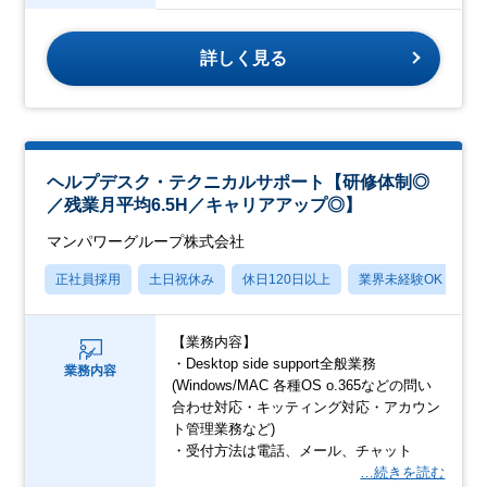
詳しく見る
ヘルプデスク・テクニカルサポート【研修体制◎
／残業月平均6.5H／キャリアアップ◎】
マンパワーグループ株式会社
正社員採用
土日祝休み
休日120日以上
業界未経験OK
産
【業務内容】
・Desktop side support全般業務
業務内容
(Windows/MAC 各種OS o.365などの問い
合わせ対応・キッティング対応・アカウン
ト管理業務など)
・受付方法は電話、メール、チャット
…続きを読む