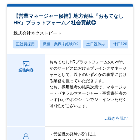
【営業マネージャー候補】地方創生『おもてなし
HR』プラットフォーム／社会貢献◎
株式会社ネクストビート
正社員採用
職種・業界未経験OK
土日祝休み
休日120日以上
おもてなしHRプラットフォームのいずれ
かのサービスにおけるプレイングマネージ
業務内容
ャーとして、以下のいずれかの事業におけ
る業務を担っていただきます。
なお、採用選考の結果次第で、マネージャ
ー・ゼネラルマネージャ―・事業責任者の
いずれかのポジションでジョインいただく
可能性がございます。
…続きを読む
・営業職の経験が5年以上