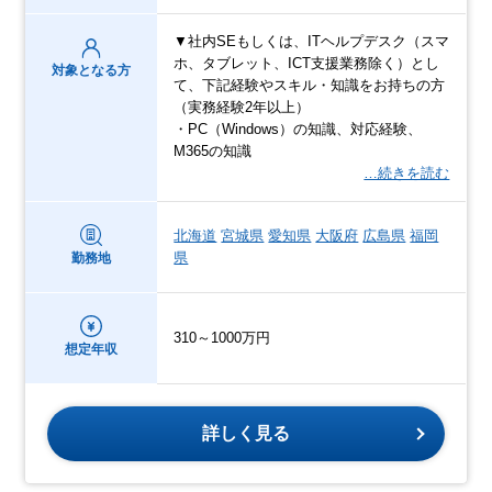
▼社内SEもしくは、ITヘルプデスク（スマ
ホ、タブレット、ICT支援業務除く）とし
対象となる方
て、下記経験やスキル・知識をお持ちの方
（実務経験2年以上）
・PC（Windows）の知識、対応経験、
M365の知識
…続きを読む
北海道
宮城県
愛知県
大阪府
広島県
福岡
県
勤務地
310～1000万円
想定年収
詳しく見る