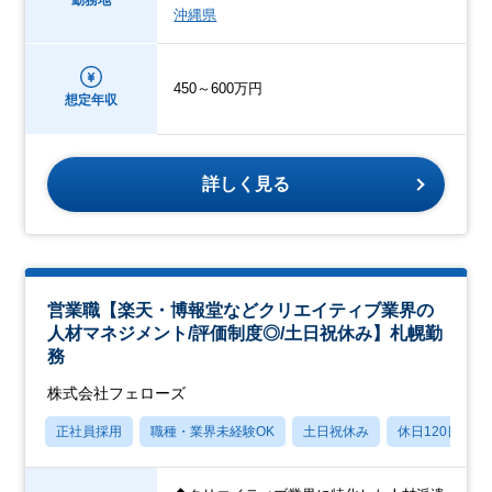
勤務地
沖縄県
450～600万円
想定年収
詳しく見る
営業職【楽天・博報堂などクリエイティブ業界の
人材マネジメント/評価制度◎/土日祝休み】札幌勤
務
株式会社フェローズ
正社員採用
職種・業界未経験OK
土日祝休み
休日120日以上