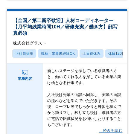
【全国／第二新卒歓迎】人材コーディネーター
【月平均残業時間10H／研修充実／働き方】顔写
真必須
株式会社グラスト
正社員採用
職種・業界未経験OK
土日祝休み
休日120日以上
新しいステージを探している求職者の方
と、働いてくれる人を探している企業の架
業務内容
け橋となる仕事です。
入社後は先輩の面談へ同席し、実際の面談
の流れなどを学んでいただきます。その
後、ロープレ等でしっかりと練習を積んで
から独り立ち。独り立ち後は、求職者の方
に電話で転職状況をお伺いしたりすること
もございます。
…続きを読む