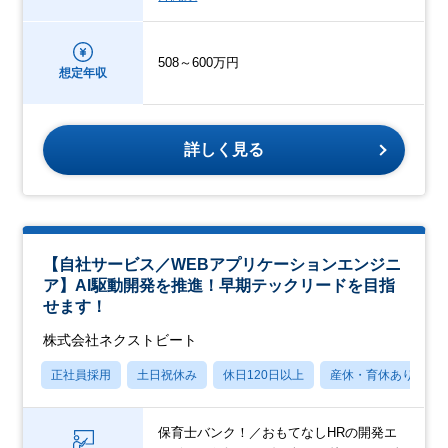
508～600万円
想定年収
詳しく見る
【自社サービス／WEBアプリケーションエンジニ
ア】AI駆動開発を推進！早期テックリードを目指
せます！
株式会社ネクストビート
正社員採用
土日祝休み
休日120日以上
産休・育休あり
保育士バンク！／おもてなしHRの開発エ