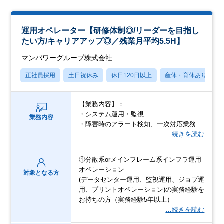
運用オペレーター【研修体制◎/リーダーを目指し
たい方/キャリアアップ◎／残業月平均5.5H】
マンパワーグループ株式会社
正社員採用
土日祝休み
休日120日以上
産休・育休あり
【業務内容】：
・システム運用・監視
業務内容
・障害時のアラート検知、一次対応業務
…続きを読む
①分散系orメインフレーム系インフラ運用
オペレーション
対象となる方
(データセンター運用、監視運用、ジョブ運
用、プリントオペレーション)の実務経験を
お持ちの方（実務経験5年以上）
…続きを読む