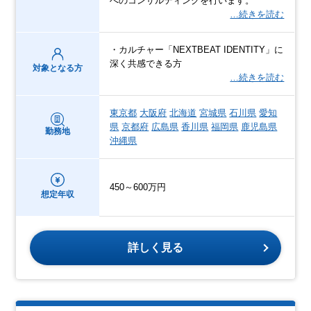
へのコンサルティングを行います。
…続きを読む
・カルチャー「NEXTBEAT IDENTITY」に
深く共感できる方
対象となる方
…続きを読む
東京都
大阪府
北海道
宮城県
石川県
愛知
県
京都府
広島県
香川県
福岡県
鹿児島県
勤務地
沖縄県
450～600万円
想定年収
詳しく見る