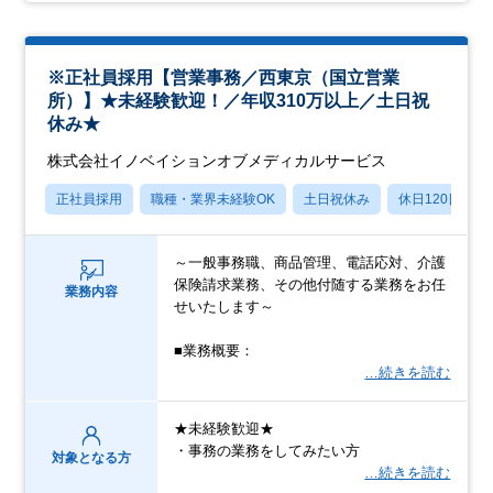
※正社員採用【営業事務／西東京（国立営業
所）】★未経験歓迎！／年収310万以上／土日祝
休み★
株式会社イノベイションオブメディカルサービス
正社員採用
職種・業界未経験OK
土日祝休み
休日120日以上
～一般事務職、商品管理、電話応対、介護
保険請求業務、その他付随する業務をお任
業務内容
せいたします～
■業務概要：
…続きを読む
★未経験歓迎★
・事務の業務をしてみたい方
対象となる方
…続きを読む