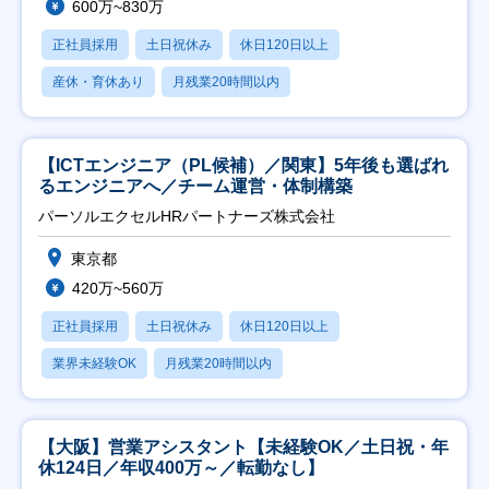
600万~830万
正社員採用
土日祝休み
休日120日以上
産休・育休あり
月残業20時間以内
【ICTエンジニア（PL候補）／関東】5年後も選ばれ
るエンジニアへ／チーム運営・体制構築
パーソルエクセルHRパートナーズ株式会社
東京都
420万~560万
正社員採用
土日祝休み
休日120日以上
業界未経験OK
月残業20時間以内
【大阪】営業アシスタント【未経験OK／土日祝・年
休124日／年収400万～／転勤なし】