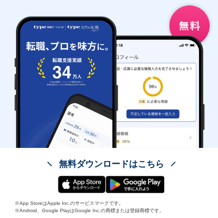
無料ダウンロードはこちら
※App StoreはApple Inc.のサービスマークです。
※Android、Google PlayはGoogle Inc.の商標または登録商標です。