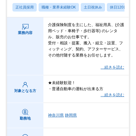
正社員採用
職種・業界未経験OK
土日祝休み
休日120日以上
介護保険制度を主にした、福祉用具、(介護
用ベッド・車椅子・歩行器等) のレンタ
業務内容
ル、販売のお仕事です。
受付・相談・提案、搬入・組立・設置、フ
ィッティング、契約、アフターサービス、
その他付随する業務をお任せします。
…続きを読む
★未経験歓迎！
・普通自動車の運転が出来る方
対象となる方
…続きを読む
神奈川県
静岡県
勤務地