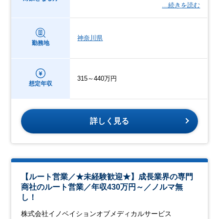
…続きを読む
神奈川県
勤務地
315～440万円
想定年収
詳しく見る
【ルート営業／★未経験歓迎★】成長業界の専門
商社のルート営業／年収430万円～／ノルマ無
し！
株式会社イノベイションオブメディカルサービス