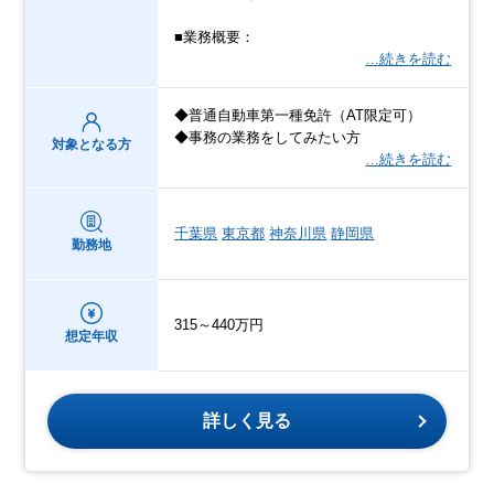
■業務概要：
…続きを読む
◆普通自動車第一種免許（AT限定可）
◆事務の業務をしてみたい方
対象となる方
…続きを読む
千葉県
東京都
神奈川県
静岡県
勤務地
315～440万円
想定年収
詳しく見る