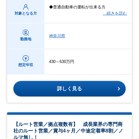
◆普通自動車の運転が出来る方
…続きを読む
対象となる方
神奈川県
勤務地
430～630万円
想定年収
詳しく見る
【ルート営業／拠点複数有】 成長業界の専門商
社のルート営業／賞与4ヶ月／中途定着率8割／ノ
ルマ無し！