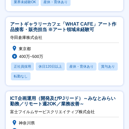
業界未経験OK
産休・育休あり
アートギャラリーカフェ「WHAT CAFE」アート作
品接客・販売担当 ※アート領域未経験可
寺田倉庫株式会社
東京都
400万~500万
正社員採用
休日120日以上
産休・育休あり
賞与あり
転勤なし
ICT企画運用（開発及びPJリード）～みなとみらい
勤務／リモート週2OK／業務改善～
富士フイルムサービスクリエイティブ株式会社
神奈川県