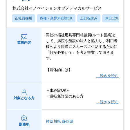
株式会社イノベイションオブメディカルサービス
正社員採用
職種・業界未経験OK
土日祝休み
休日120日以上
同社の福祉用具専門相談員(ルート営業)と
して、病院や施設の法人と協力し、利用者
業務内容
様へより快適にスムーズに生活するために
「何が必要か？」を考え提案して頂きま
す。
【具体的には】
…続きを読む
～未経験OK～
・運転免許証のある方
対象となる方
…続きを読む
神奈川県
静岡県
勤務地