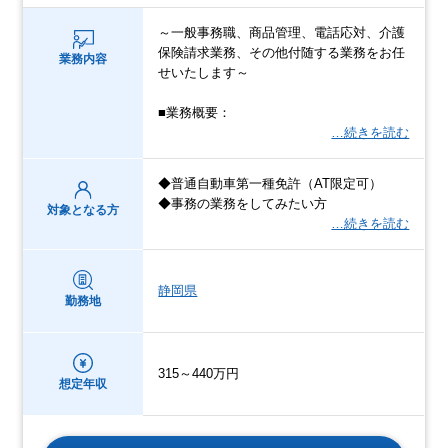
～一般事務職、商品管理、電話応対、介護
保険請求業務、その他付随する業務をお任
業務内容
せいたします～
■業務概要：
…続きを読む
◆普通自動車第一種免許（AT限定可）
◆事務の業務をしてみたい方
対象となる方
…続きを読む
静岡県
勤務地
315～440万円
想定年収