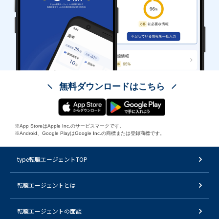
無料ダウンロードはこちら
※App StoreはApple Inc.のサービスマークです。
※Android、Google PlayはGoogle Inc.の商標または登録商標です。
type転職エージェントTOP
転職エージェントとは
転職エージェントの面談