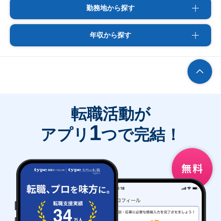
勤務地から探す
年収から探す
転職活動が
1
アプリ
つで完結！