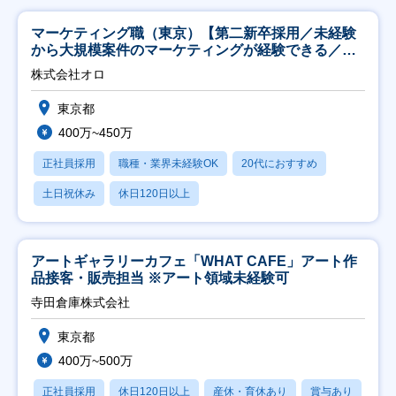
マーケティング職（東京）【第二新卒採用／未経験
から大規模案件のマーケティングが経験できる／研
修充実】
株式会社オロ
東京都
400万~450万
正社員採用
職種・業界未経験OK
20代におすすめ
土日祝休み
休日120日以上
アートギャラリーカフェ「WHAT CAFE」アート作
品接客・販売担当 ※アート領域未経験可
寺田倉庫株式会社
東京都
400万~500万
正社員採用
休日120日以上
産休・育休あり
賞与あり