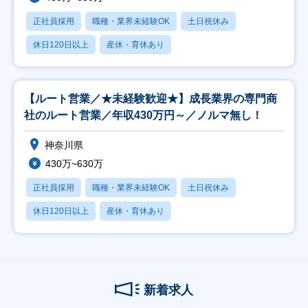
正社員採用
職種・業界未経験OK
土日祝休み
休日120日以上
産休・育休あり
【ルート営業／★未経験歓迎★】成長業界の専門商
社のルート営業／年収430万円～／ノルマ無し！
神奈川県
430万~630万
正社員採用
職種・業界未経験OK
土日祝休み
休日120日以上
産休・育休あり
新着求人