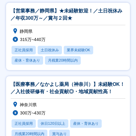
【営業事務／静岡県】★未経験歓迎！／土日祝休み
／年収300万～／賞与２回★
静岡県
315万~440万
正社員採用
土日祝休み
業界未経験OK
産休・育休あり
月残業20時間以内
【医療事務／なかよし薬局（神奈川）】未経験OK！
／入社後研修有・社会貢献◎・地域貢献性高！
神奈川県
300万~430万
正社員採用
休日120日以上
産休・育休あり
月残業20時間以内
賞与あり