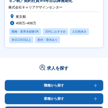
ョン制／契約社員※4年目以降無期化
株式会社キャリアデザインセンター
東京都
408万~408万
職種・業界未経験OK
20代におすすめ
土日祝休み
休日120日以上
産休・育休あり
求人を探す
職種から探す
業種から探す