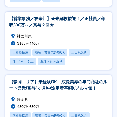
【営業事務／神奈川】★未経験歓迎！／正社員／年
収300万～／賞与２回★
神奈川県
315万~440万
正社員採用
職種・業界未経験OK
土日祝休み
休日120日以上
産休・育休あり
【静岡エリア】未経験OK 成長業界の専門商社のル
ート営業/賞与4ヶ月/中途定着率8割/ノルマ無！
静岡県
430万~630万
正社員採用
職種・業界未経験OK
土日祝休み