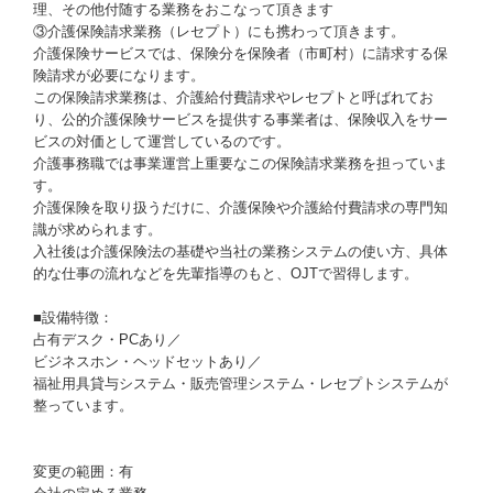
理、その他付随する業務をおこなって頂きます
③介護保険請求業務（レセプト）にも携わって頂きます。
介護保険サービスでは、保険分を保険者（市町村）に請求する保
険請求が必要になります。
この保険請求業務は、介護給付費請求やレセプトと呼ばれてお
り、公的介護保険サービスを提供する事業者は、保険収入をサー
ビスの対価として運営しているのです。
介護事務職では事業運営上重要なこの保険請求業務を担っていま
す。
介護保険を取り扱うだけに、介護保険や介護給付費請求の専門知
識が求められます。
入社後は介護保険法の基礎や当社の業務システムの使い方、具体
的な仕事の流れなどを先輩指導のもと、OJTで習得します。
■設備特徴：
占有デスク・PCあり／
ビジネスホン・ヘッドセットあり／
福祉用具貸与システム・販売管理システム・レセプトシステムが
整っています。
変更の範囲：有