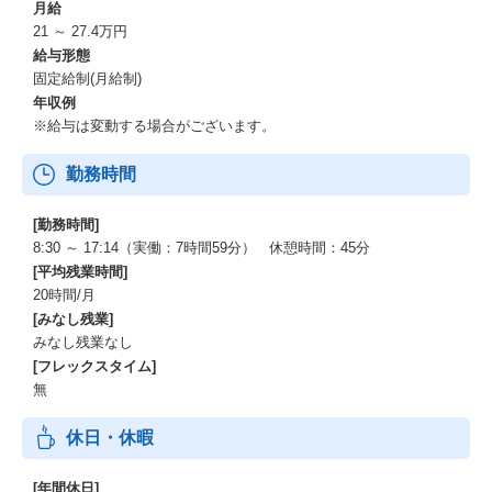
月給
21 ～ 27.4万円
給与形態
固定給制(月給制)
年収例
※給与は変動する場合がございます。
勤務時間
[勤務時間]
8:30 ～ 17:14（実働：7時間59分） 休憩時間：45分
[平均残業時間]
20時間/月
[みなし残業]
みなし残業なし
[フレックスタイム]
無
休日・休暇
[年間休日]