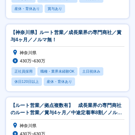
産休・育休あり
賞与あり
【神奈川県】ルート営業／成長業界の専門商社／賞
与4ヶ月／ノルマ無！
神奈川県
430万~630万
正社員採用
職種・業界未経験OK
土日祝休み
休日120日以上
産休・育休あり
【ルート営業／拠点複数有】 成長業界の専門商社
のルート営業／賞与4ヶ月／中途定着率8割／ノルマ
無し！
神奈川県
430万~630万