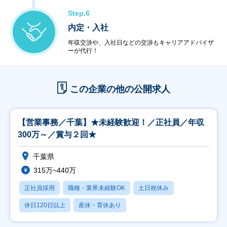
Step.6
内定・入社
年収交渉や、入社日などの交渉もキャリアアドバイザ
ーが代行！
この企業の他の公開求人
【営業事務／千葉】★未経験歓迎！／正社員／年収
300万～／賞与２回★
千葉県
315万~440万
正社員採用
職種・業界未経験OK
土日祝休み
休日120日以上
産休・育休あり