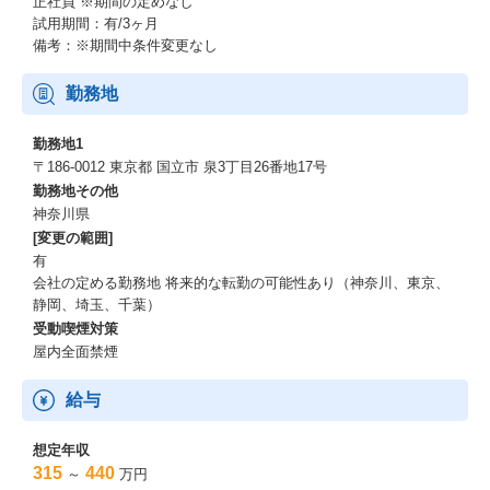
正社員
※期間の定めなし
試用期間：有/3ヶ月
備考：※期間中条件変更なし
勤務地
勤務地1
〒186-0012 東京都 国立市 泉3丁目26番地17号
勤務地その他
神奈川県
[変更の範囲]
有
会社の定める勤務地 将来的な転勤の可能性あり（神奈川、東京、
静岡、埼玉、千葉）
受動喫煙対策
屋内全面禁煙
給与
想定年収
315
440
～
万円