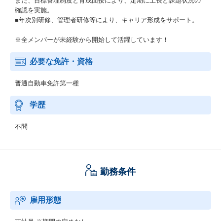
また、目標管理制度と育成面接により、定期に上長と課題状況の
確認を実施。
■年次別研修、管理者研修等により、キャリア形成をサポート。
※全メンバーが未経験から開始して活躍しています！
必要な免許・資格
普通自動車免許第一種
学歴
不問
勤務条件
雇用形態