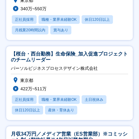
東京都
340万~550万
正社員採用
職種・業界未経験OK
休日120日以上
月残業20時間以内
賞与あり
【桜台・西台勤務】生命保険_加入促進プロジェクト
のチームリーダー
パーソルビジネスプロセスデザイン株式会社
東京都
422万~511万
正社員採用
職種・業界未経験OK
土日祝休み
休日120日以上
産休・育休あり
月収34万円／メディア営業（ES営業部）※コミッシ