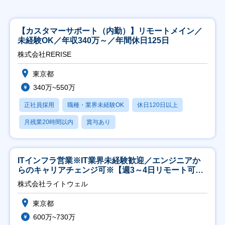
【カスタマーサポート（内勤）】リモートメイン／
未経験OK／年収340万～／年間休日125日
株式会社RERISE
東京都
340万~550万
正社員採用
職種・業界未経験OK
休日120日以上
月残業20時間以内
賞与あり
ITインフラ営業※IT業界未経験歓迎／エンジニアか
らのキャリアチェンジ可※【週3～4日リモート可
能】
株式会社ライトウェル
東京都
600万~730万