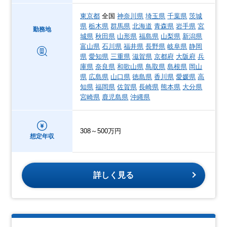
東京都
全国
神奈川県
埼玉県
千葉県
茨城
県
栃木県
群馬県
北海道
青森県
岩手県
宮
勤務地
城県
秋田県
山形県
福島県
山梨県
新潟県
富山県
石川県
福井県
長野県
岐阜県
静岡
県
愛知県
三重県
滋賀県
京都府
大阪府
兵
庫県
奈良県
和歌山県
鳥取県
島根県
岡山
県
広島県
山口県
徳島県
香川県
愛媛県
高
知県
福岡県
佐賀県
長崎県
熊本県
大分県
宮崎県
鹿児島県
沖縄県
308～500万円
想定年収
詳しく見る