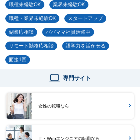
職種未経験OK
業界未経験OK
職種・業界未経験OK
スタートアップ
副業応相談
パパママ社員活躍中
リモート勤務応相談
語学力を活かせる
面接1回
専門サイト
女性の転職なら
IT・Webエンジニアの転職なら