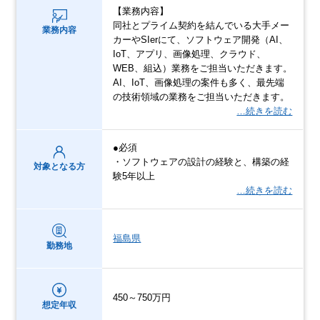
【業務内容】
同社とプライム契約を結んでいる大手メー
業務内容
カーやSIerにて、ソフトウェア開発（AI、
IoT、アプリ、画像処理、クラウド、
WEB、組込）業務をご担当いただきます。
AI、IoT、画像処理の案件も多く、最先端
の技術領域の業務をご担当いただきます。
…続きを読む
●必須
・ソフトウェアの設計の経験と、構築の経
対象となる方
験5年以上
…続きを読む
福島県
勤務地
450～750万円
想定年収