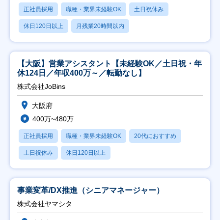
正社員採用
職種・業界未経験OK
土日祝休み
休日120日以上
月残業20時間以内
【大阪】営業アシスタント【未経験OK／土日祝・年
休124日／年収400万～／転勤なし】
株式会社JoBins
大阪府
400万~480万
正社員採用
職種・業界未経験OK
20代におすすめ
土日祝休み
休日120日以上
事業変革/DX推進（シニアマネージャー）
株式会社ヤマシタ