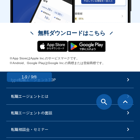
無料ダウンロードはこちら
※App StoreはApple Inc.のサービスマークです。
※Android、Google PlayはGoogle Inc.の商標または登録商標です。
1-9 / 9件
type転職エージェントTOP
転職エージェントとは
転職エージェントの面談
転職相談会・セミナー