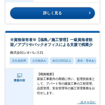
詳しく見る
※資格保有者※【福島／施工管理】一級資格者歓
迎／アプリやバックオフィスによる支援で残業少
株式会社レオパレス21
正社員採用
土日祝休み
休日120日以上
産休・育休あり
【職務概要】
新築工事案件の再開に伴い、監理技術者と
業務内容
して、アパート等の建築工事の工程管理、
品質管理、安全管理等の施工管理業務をお
任せします。
…続きを読む