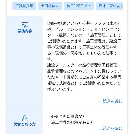
正社員採用
土日祝休み
休日120日以上
産休・育休あり
道路や鉄道といった公共インフラ（土木）
や、ビル・マンション・ショッピングセン
業務内容
ター（建築）などの、「施工管理」として
ご活躍いただきます。施工管理は、建設工
事の現場監督として工事全体の管理をす
る、現場の「司令塔」ともいえる仕事で
す。
建設プロジェクトの進行管理や工程管理、
品質管理などのマネジメントに携わってい
ただき、中長期的にご自身の希望する専門
領域で技術者としてご活躍いただきたいと
考えています。
…続きを読む
・心身ともに健康な方
・施工管理の経験がある方
対象となる方
…続きを読む