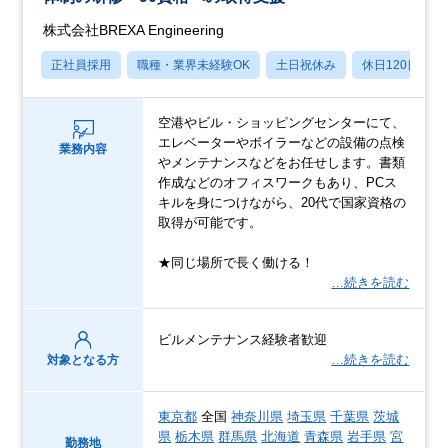
株式会社BREXA Engineering
正社員採用
職種・業界未経験OK
土日祝休み
休日120日以上
空港やビル・ショッピングセンターにて、
エレベーターやボイラーなどの設備の点検
業務内容
やメンテナンスなどをお任せします。書類
作成などのオフィスワークもあり、PCス
キルを身につけながら、20代で国家資格の
取得が可能です。
★同じ場所で長く働ける！
…続きを読む
ビルメンテナンス経験者歓迎
…続きを読む
対象となる方
東京都
全国
神奈川県
埼玉県
千葉県
茨城
県
栃木県
群馬県
北海道
青森県
岩手県
宮
勤務地