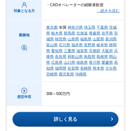
・CADオペレーターの経験者歓迎
…続きを読む
対象となる方
東京都
全国
神奈川県
埼玉県
千葉県
茨城
県
栃木県
群馬県
北海道
青森県
岩手県
宮
勤務地
城県
秋田県
山形県
福島県
山梨県
新潟県
富山県
石川県
福井県
長野県
岐阜県
静岡
県
愛知県
三重県
滋賀県
京都府
大阪府
兵
庫県
奈良県
和歌山県
鳥取県
島根県
岡山
県
広島県
山口県
徳島県
香川県
愛媛県
高
知県
福岡県
佐賀県
長崎県
熊本県
大分県
宮崎県
鹿児島県
沖縄県
308～500万円
想定年収
詳しく見る