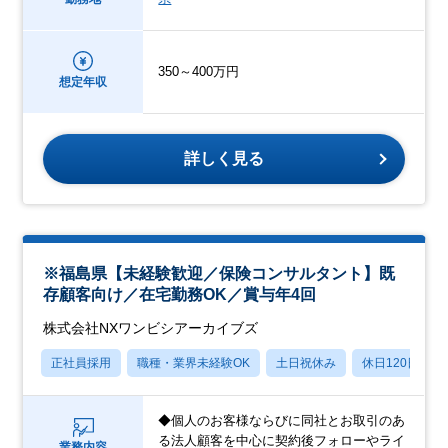
350～400万円
想定年収
詳しく見る
※福島県【未経験歓迎／保険コンサルタント】既
存顧客向け／在宅勤務OK／賞与年4回
株式会社NXワンビシアーカイブズ
正社員採用
職種・業界未経験OK
土日祝休み
休日120日以上
◆個人のお客様ならびに同社とお取引のあ
る法人顧客を中心に契約後フォローやライ
業務内容