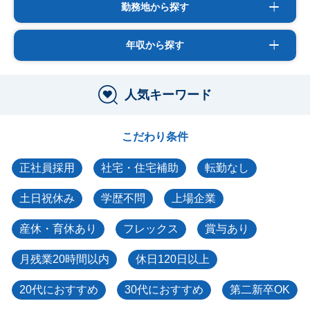
勤務地から探す
年収から探す
人気キーワード
こだわり条件
正社員採用
社宅・住宅補助
転勤なし
土日祝休み
学歴不問
上場企業
産休・育休あり
フレックス
賞与あり
月残業20時間以内
休日120日以上
20代におすすめ
30代におすすめ
第二新卒OK