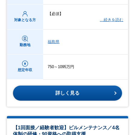
【必須】
…続きを読む
対象となる方
福島県
勤務地
750～1095万円
想定年収
詳しく見る
【1回面接／経験者歓迎】ビルメンテナンス／4名
体制の研修・90資格への取得支援