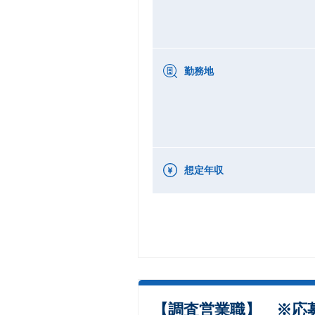
勤務地
想定年収
【調査営業職】 ※応