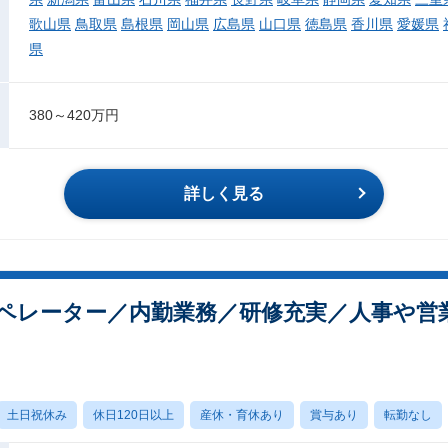
歌山県
鳥取県
島根県
岡山県
広島県
山口県
徳島県
香川県
愛媛県
県
380～420万円
詳しく見る
オペレーター／内勤業務／研修充実／人事や営
土日祝休み
休日120日以上
産休・育休あり
賞与あり
転勤なし