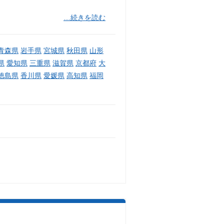
…続きを読む
青森県
岩手県
宮城県
秋田県
山形
県
愛知県
三重県
滋賀県
京都府
大
徳島県
香川県
愛媛県
高知県
福岡