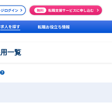
ージログイン
無料
転職支援サービスに申し込む
求人を探す
転職お役立ち情報
採用一覧