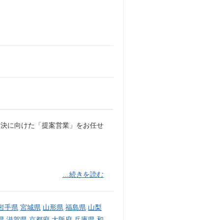
解決に向けた「提案営業」をお任せ
…続きを読む
岩手県
宮城県
山形県
福島県
山梨
県
滋賀県
京都府
大阪府
兵庫県
和