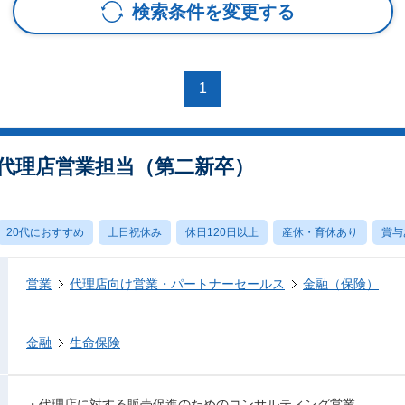
検索条件を変更する
1
※ 代理店営業担当（第二新卒）
20代におすすめ
土日祝休み
休日120日以上
産休・育休あり
賞与
営業
代理店向け営業・パートナーセールス
金融（保険）
金融
生命保険
・代理店に対する販売促進のためのコンサルティング営業