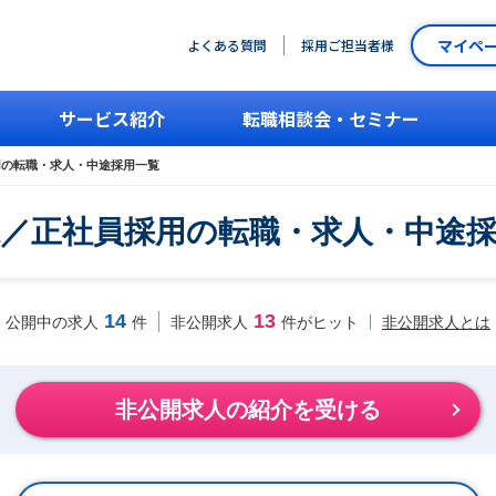
マイペ
よくある質問
採用ご担当者様
サービス紹介
転職相談会・セミナー
用の転職・求人・中途採用一覧
／正社員採用の転職・求人・中途
14
13
非公開求人とは
公開中の求人
件
非公開求人
件がヒット
非公開求人の紹介を受ける