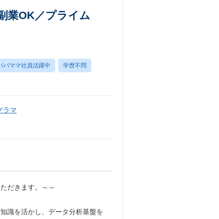
・副業OK／プライム
パパママ社員活躍中
学歴不問
グラマ
いただきます。～～
する専門知識を活かし、データ分析基盤を