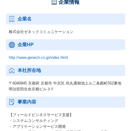
企業情報
企業名
株式会社ゼネックコミュニケーション
企業HP
http://www.genech.co.jp/index.html
本社所在地
〒6040845 京都府 京都市 中京区 烏丸通御池上ル二条殿町552番地
明治安田生命京都ビル３Ｆ
事業内容
【フィールドビジネスサービス支援】
・システムコンサルティング
・アプリケーションサービス開発