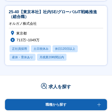
25-40【東京本社】社内SE/グローバルIT戦略推進
（総合職）
オルガノ株式会社
東京都
713万~1049万
正社員採用
土日祝休み
休日120日以上
産休・育休あり
月残業20時間以内
求人を探す
職種から探す