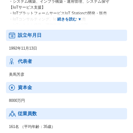
・システム構築、インフラ構築・運用管理、システム保守
【IoTサービス支援】
・IoTプラットフォームサービスIoT Stationの開発・販売
・IoTコンサルティング、IoTディバイス販売
・IoTシステム構築、運営管理、システム保守
設立年月日
1992年11月13日
代表者
美馬芳彦
資本金
8000万円
従業員数
161名 （平均年齢：35歳）