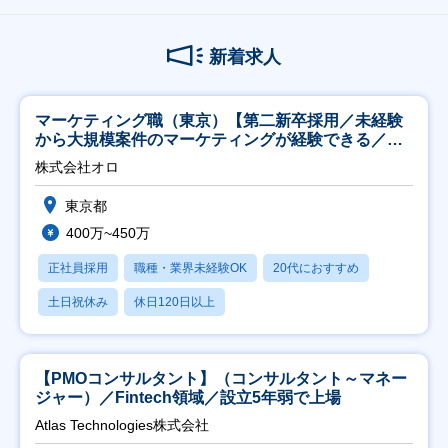
新着求人
マーケティング職（東京）【第二新卒採用／未経験
から大規模案件のマーケティングが経験できる／研
修充実】
株式会社オロ
東京都
400万~450万
正社員採用
職種・業界未経験OK
20代におすすめ
土日祝休み
休日120日以上
【PMOコンサルタント】（コンサルタント～マネー
ジャー）／Fintech領域／設立5年弱で上場
Atlas Technologies株式会社