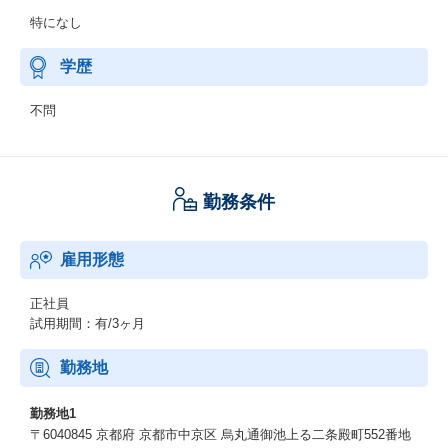
特になし
学歴
不問
勤務条件
雇用形態
正社員
試用期間：有/3ヶ月
勤務地
勤務地1
〒6040845 京都府 京都市中京区 烏丸通御池上る二条殿町552番地