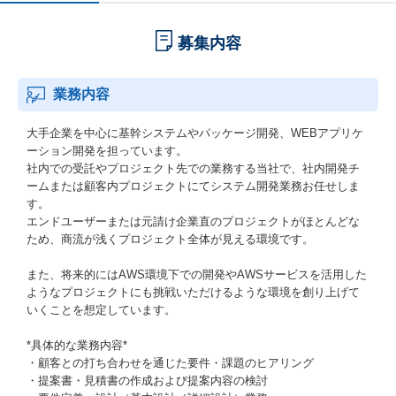
募集内容
業務内容
大手企業を中心に基幹システムやパッケージ開発、WEBアプリケ
ーション開発を担っています。
社内での受託やプロジェクト先での業務する当社で、社内開発チ
ームまたは顧客内プロジェクトにてシステム開発業務お任せしま
す。
エンドユーザーまたは元請け企業直のプロジェクトがほとんどな
ため、商流が浅くプロジェクト全体が見える環境です。
また、将来的にはAWS環境下での開発やAWSサービスを活用した
ようなプロジェクトにも挑戦いただけるような環境を創り上げて
いくことを想定しています。
*具体的な業務内容*
・顧客との打ち合わせを通じた要件・課題のヒアリング
・提案書・見積書の作成および提案内容の検討