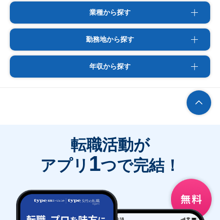
業種から探す
勤務地から探す
年収から探す
転職活動が
1
アプリ
つで完結！