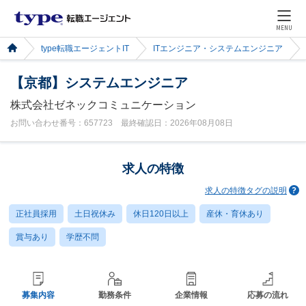
MENU
type転職エージェントIT
ITエンジニア・システムエンジニア
【京都】システムエンジニア
株式会社ゼネックコミュニケーション
お問い合わせ番号：657723 最終確認日：2026年08月08日
求人の特徴
求人の特徴タグの説明
正社員採用
土日祝休み
休日120日以上
産休・育休あり
賞与あり
学歴不問
募集内容
勤務条件
企業情報
応募の流れ