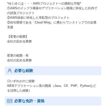
*ゆくゆくは・・・AWSプロジェクトへの挑戦も可能*
①AWSのインフラ構築やアプリケーション開発に特化した社内で
の請負プロジェクト
②AWS技術に特化した常駐型のプロジェクト
③自社開発である「Cloud Wing」に携わりワンストップでの企業
支援
【変更の範囲】
会社の定める業務
変更の範囲：有
会社の定める業務
必要な経験
◎いずれかのご経験
WEBアプリケーション系の開発（Java、C#、PHP、Pythonなど
を活用した経験）
必要な免許・資格