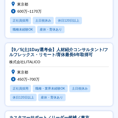
東京都
600万~1170万
正社員採用
土日祝休み
休日120日以上
職種未経験OK
産休・育休あり
【9／5(土)1Day選考会】人材紹介コンサルタント/フ
ルフレックス・リモート/育休最長6年取得可
株式会社LITALICO
東京都
450万~700万
正社員採用
職種・業界未経験OK
土日祝休み
休日120日以上
産休・育休あり
カスタマーサポート／リーダー候補／東京