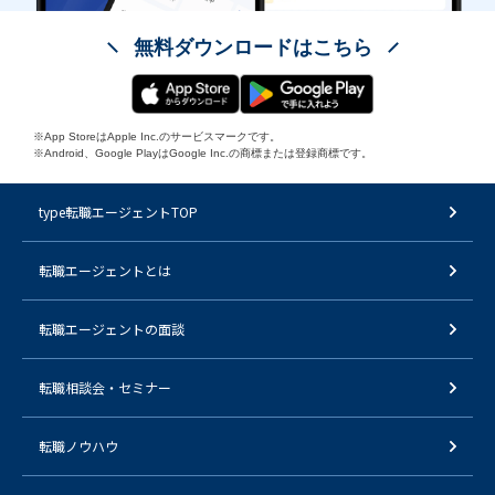
無料ダウンロードはこちら
※App StoreはApple Inc.のサービスマークです。
※Android、Google PlayはGoogle Inc.の商標または登録商標です。
type転職エージェントTOP
転職エージェントとは
転職エージェントの面談
転職相談会・セミナー
転職ノウハウ