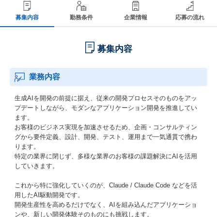
募集内容
勤務条件
企業情報
応募の流れ
募集内容
業務内容
生成AIを開発の前提に据え、従来の開発プロセスそのものをアッ
プデートしながら、モダンなアプリケーション開発を推進してい
ます。
お客様のビジネス実現を加速させるため、企画・コンサルティン
グから要件定義、設計、開発、テスト、運用まで一気通貫で携わ
ります。
特定の業界に閉じず、多様な業界のお客様の課題解決にAIを活用
していきます。
これから特に強化していくのが、Claude / Claude Code などを活
用したAI駆動開発です。
開発生産性を高めるだけでなく、AIを組み込んだアプリケーショ
ンや、新しい開発体験そのものにも挑戦します。