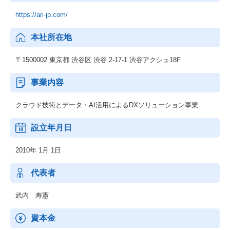
https://ari-jp.com/
本社所在地
〒1500002 東京都 渋谷区 渋谷 2-17-1 渋谷アクシュ18F
事業内容
クラウド技術とデータ・AI活用によるDXソリューション事業
設立年月日
2010年 1月 1日
代表者
武内 寿憲
資本金