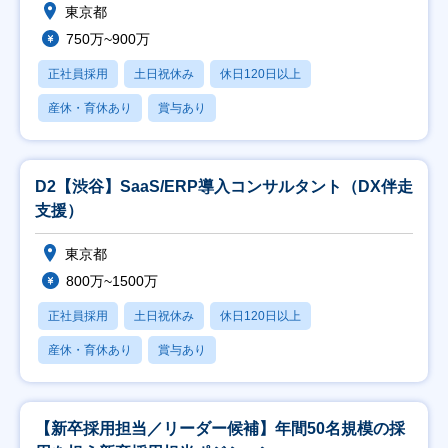
東京都
750万~900万
正社員採用
土日祝休み
休日120日以上
産休・育休あり
賞与あり
D2【渋谷】SaaS/ERP導入コンサルタント（DX伴走
支援）
東京都
800万~1500万
正社員採用
土日祝休み
休日120日以上
産休・育休あり
賞与あり
【新卒採用担当／リーダー候補】年間50名規模の採