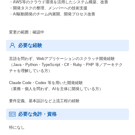
・AWS等のクラウド環境を活用したシステム構築、改善
・開発タスクの整理、メンバーへの技術支援
・AI駆動開発のチーム内展開、開発プロセス改善
変更の範囲：確認中
必要な経験
言語を問わず、Webアプリケーションのスクラッチ開発経験
（Java・Python・TypeScript・C#・Ruby・PHP 等／アーキテク
チャを理解している方）
Claude Code・Codex 等を用いた開発経験
（業務・個人を問わず、AIを主体に開発している方）
要件定義、基本設計など上流工程の経験
必要な免許・資格
特になし