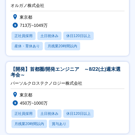
オルガノ株式会社
東京都
713万~1049万
正社員採用
土日祝休み
休日120日以上
産休・育休あり
月残業20時間以内
【開発】首都圏/開発エンジニア ～8/22(土)週末選
考会～
パーソルクロステクノロジー株式会社
東京都
450万~1000万
正社員採用
土日祝休み
休日120日以上
月残業20時間以内
賞与あり