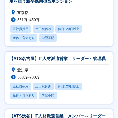
用を担う新卒採用担当ポジション
東京都
331万~450万
正社員採用
土日祝休み
休日120日以上
産休・育休あり
学歴不問
【ATS名古屋】IT人材派遣営業 リーダー～管理職
愛知県
500万~700万
正社員採用
土日祝休み
休日120日以上
産休・育休あり
学歴不問
【ATS渋谷】IT人材派遣営業 メンバー～リーダー