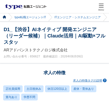
MENU
type転職エージェントIT
ITエンジニア・システムエンジニア
D1_【渋谷】AIネイティブ 開発エンジニア
（リーダー候補）｜Claude活用｜AI駆動×フル
スタッ
ARアドバンストテクノロジ株式会社
お問い合わせ番号：656627 最終確認日：2026年08月09日
求人の特徴
求人の特徴タグの説明
正社員採用
土日祝休み
休日120日以上
産休・育休あり
賞与あり
学歴不問