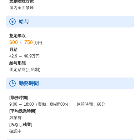
受動喫煙対策
屋内全面禁煙
給与
想定年収
600
750
～
万円
月給
42.9 ～ 46.9万円
給与形態
固定給制(月給制)
勤務時間
[勤務時間]
9:00 ～ 18:00（実働：8時間00分） 休憩時間：60分
[平均残業時間]
残業有
[みなし残業]
確認中