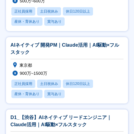
500万~600万
正社員採用
土日祝休み
休日120日以上
産休・育休あり
賞与あり
AIネイティブ 開発PM｜Claude活用｜AI駆動×フル
スタック
東京都
900万~1500万
正社員採用
土日祝休み
休日120日以上
産休・育休あり
賞与あり
D1_【渋谷】AIネイティブ リードエンジニア｜
Claude活用｜AI駆動×フルスタック