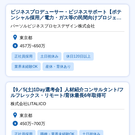
ビジネスプロデューサー・ビジネスサポート【ポテ
ンシャル採用／電力・ガス等の民間向けプロジェク
ト推進】
パーソルビジネスプロセスデザイン株式会社
東京都
457万~650万
正社員採用
土日祝休み
休日120日以上
業界未経験OK
産休・育休あり
【9／5(土)1Day選考会】人材紹介コンサルタント/フ
ルフレックス・リモート/育休最長6年取得可
株式会社LITALICO
東京都
450万~700万
正社員採用
職種・業界未経験OK
土日祝休み