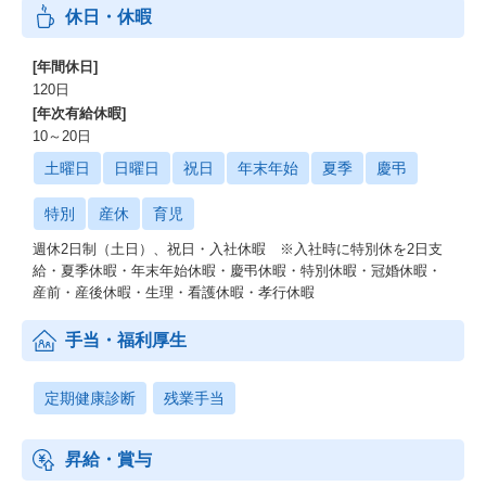
休日・休暇
[年間休日]
120日
[年次有給休暇]
10～20日
土曜日
日曜日
祝日
年末年始
夏季
慶弔
特別
産休
育児
週休2日制（土日）、祝日・入社休暇 ※入社時に特別休を2日支
給・夏季休暇・年末年始休暇・慶弔休暇・特別休暇・冠婚休暇・
産前・産後休暇・生理・看護休暇・孝行休暇
手当・福利厚生
定期健康診断
残業手当
昇給・賞与