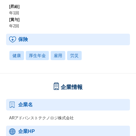
[昇給]
年1回
[賞与]
年2回
保険
健康
厚生年金
雇用
労災
企業情報
企業名
ARアドバンストテクノロジ株式会社
企業HP