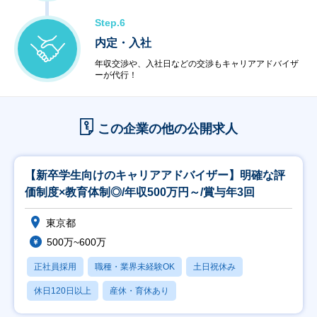
Step.6
内定・入社
年収交渉や、入社日などの交渉もキャリアアドバイザ
ーが代行！
この企業の他の公開求人
【新卒学生向けのキャリアアドバイザー】明確な評
価制度×教育体制◎/年収500万円～/賞与年3回
東京都
500万~600万
正社員採用
職種・業界未経験OK
土日祝休み
休日120日以上
産休・育休あり