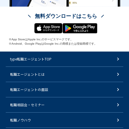
無料ダウンロードはこちら
※App StoreはApple Inc.のサービスマークです。
※Android、Google PlayはGoogle Inc.の商標または登録商標です。
type転職エージェントTOP
転職エージェントとは
転職エージェントの面談
転職相談会・セミナー
転職ノウハウ