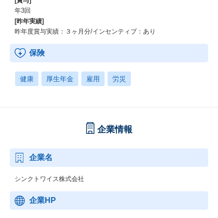
[賞与]
年3回
[昨年実績]
昨年度賞与実績：３ヶ月分/インセンティブ：あり
保険
健康
厚生年金
雇用
労災
企業情報
企業名
シンクトワイス株式会社
企業HP