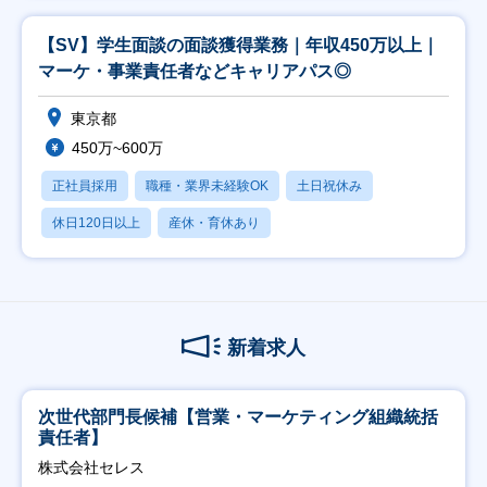
【SV】学生面談の面談獲得業務｜年収450万以上｜
マーケ・事業責任者などキャリアパス◎
東京都
450万~600万
正社員採用
職種・業界未経験OK
土日祝休み
休日120日以上
産休・育休あり
新着求人
次世代部門長候補【営業・マーケティング組織統括
責任者】
株式会社セレス