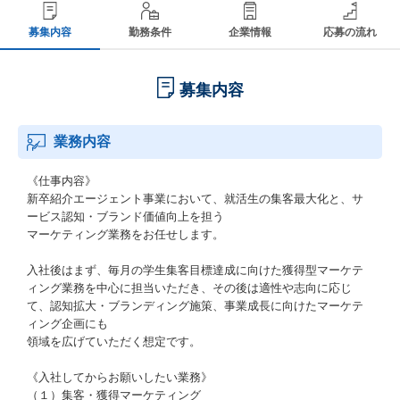
募集内容
勤務条件
企業情報
応募の流れ
募集内容
業務内容
《仕事内容》
新卒紹介エージェント事業において、就活生の集客最大化と、サ
ービス認知・ブランド価値向上を担う
マーケティング業務をお任せします。
入社後はまず、毎月の学生集客目標達成に向けた獲得型マーケテ
ィング業務を中心に担当いただき、その後は適性や志向に応じ
て、認知拡大・ブランディング施策、事業成長に向けたマーケテ
ィング企画にも
領域を広げていただく想定です。
《入社してからお願いしたい業務》
（１）集客・獲得マーケティング