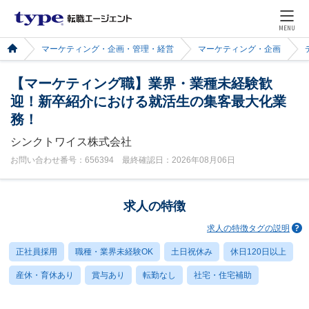
MENU
マーケティング・企画・管理・経営
マーケティング・企画
【マーケティング職】業界・業種未経験歓
迎！新卒紹介における就活生の集客最大化業
務！
シンクトワイス株式会社
お問い合わせ番号：656394 最終確認日：2026年08月06日
求人の特徴
求人の特徴タグの説明
正社員採用
職種・業界未経験OK
土日祝休み
休日120日以上
産休・育休あり
賞与あり
転勤なし
社宅・住宅補助