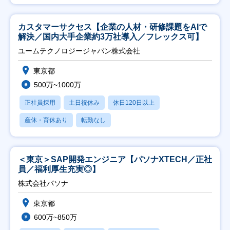
カスタマーサクセス【企業の人材・研修課題をAIで
解決／国内大手企業約3万社導入／フレックス可】
ユームテクノロジージャパン株式会社
東京都
500万~1000万
正社員採用
土日祝休み
休日120日以上
産休・育休あり
転勤なし
＜東京＞SAP開発エンジニア【パソナXTECH／正社
員／福利厚生充実◎】
株式会社パソナ
東京都
600万~850万