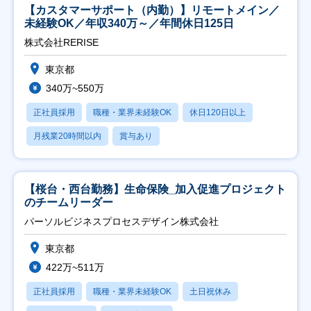
【カスタマーサポート（内勤）】リモートメイン／
未経験OK／年収340万～／年間休日125日
株式会社RERISE
東京都
340万~550万
正社員採用
職種・業界未経験OK
休日120日以上
月残業20時間以内
賞与あり
【桜台・西台勤務】生命保険_加入促進プロジェクト
のチームリーダー
パーソルビジネスプロセスデザイン株式会社
東京都
422万~511万
正社員採用
職種・業界未経験OK
土日祝休み