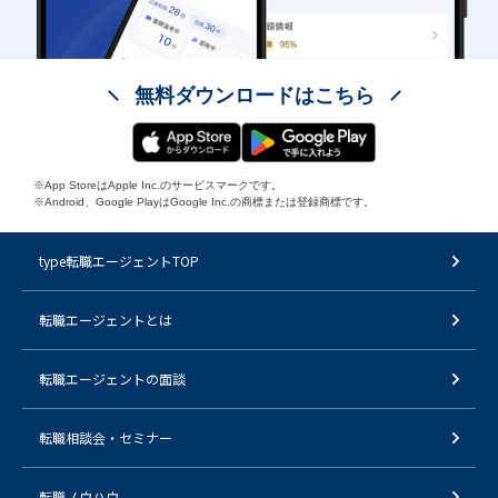
無料ダウンロードはこちら
※App StoreはApple Inc.のサービスマークです。
※Android、Google PlayはGoogle Inc.の商標または登録商標です。
type転職エージェントTOP
転職エージェントとは
転職エージェントの面談
転職相談会・セミナー
転職ノウハウ