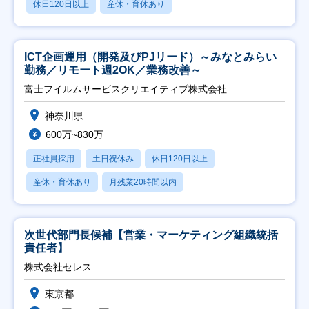
休日120日以上
産休・育休あり
ICT企画運用（開発及びPJリード）～みなとみらい
勤務／リモート週2OK／業務改善～
富士フイルムサービスクリエイティブ株式会社
神奈川県
600万~830万
正社員採用
土日祝休み
休日120日以上
産休・育休あり
月残業20時間以内
次世代部門長候補【営業・マーケティング組織統括
責任者】
株式会社セレス
東京都