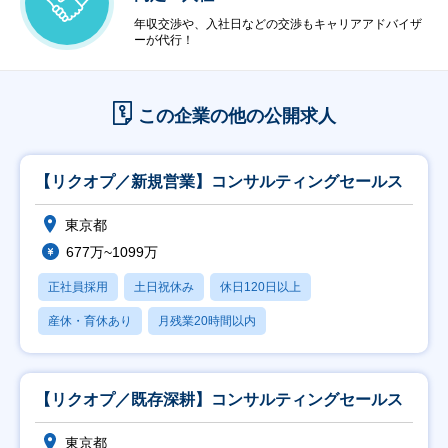
年収交渉や、入社日などの交渉もキャリアアドバイザ
ーが代行！
この企業の他の公開求人
【リクオプ／新規営業】コンサルティングセールス
東京都
677万~1099万
正社員採用
土日祝休み
休日120日以上
産休・育休あり
月残業20時間以内
【リクオプ／既存深耕】コンサルティングセールス
東京都