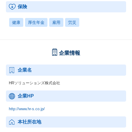
保険
健康
厚生年金
雇用
労災
企業情報
企業名
HRソリューションズ株式会社
企業HP
http://www.hr-s.co.jp/
本社所在地