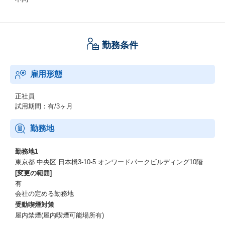
勤務条件
雇用形態
正社員
試用期間：有/3ヶ月
勤務地
勤務地1
東京都 中央区 日本橋3-10-5 オンワードパークビルディング10階
[変更の範囲]
有
会社の定める勤務地
受動喫煙対策
屋内禁煙(屋内喫煙可能場所有)