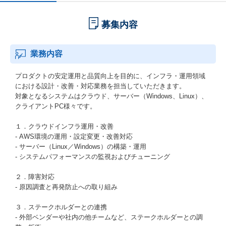
募集内容
業務内容
プロダクトの安定運用と品質向上を目的に、インフラ・運用領域
における設計・改善・対応業務を担当していただきます。
対象となるシステムはクラウド、サーバー（Windows、Linux）、
クライアントPC様々です。
１．クラウドインフラ運用・改善
- AWS環境の運用・設定変更・改善対応
- サーバー（Linux／Windows）の構築・運用
- システムパフォーマンスの監視およびチューニング
２．障害対応
- 原因調査と再発防止への取り組み
３．ステークホルダーとの連携
- 外部ベンダーや社内の他チームなど、ステークホルダーとの調