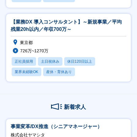
【業務DX 導入コンサルタント】～新規事業／平均
残業20h以内／年収700万～
東京都
726万~1270万
正社員採用
土日祝休み
休日120日以上
業界未経験OK
産休・育休あり
新着求人
事業変革/DX推進（シニアマネージャー）
株式会社ヤマシタ