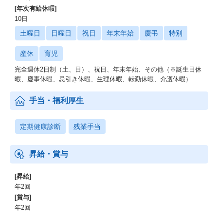
[年次有給休暇]
10日
土曜日
日曜日
祝日
年末年始
慶弔
特別
産休
育児
完全週休2日制（土、日）、祝日、年末年始、その他（※誕生日休
暇、慶事休暇、忌引き休暇、生理休暇、転勤休暇、介護休暇）
手当・福利厚生
定期健康診断
残業手当
昇給・賞与
[昇給]
年2回
[賞与]
年2回