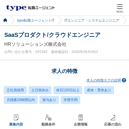
MENU
type転職エージェントIT
ITエンジニア・システムエンジニア
SaaSプロダクト/クラウドエンジニア
HRソリューションズ株式会社
お問い合わせ番号：655392 最終確認日：2026年08月08日
求人の特徴
求人の特徴タグの説明
正社員採用
土日祝休み
休日120日以上
産休・育休あり
月残業20時間以内
賞与あり
学歴不問
募集内容
勤務条件
企業情報
応募の流れ