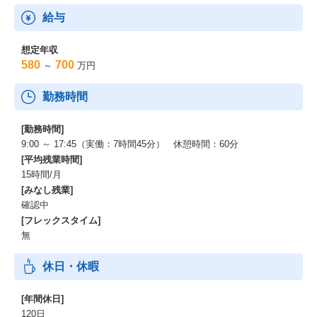
給与
想定年収
580
700
～
万円
勤務時間
[勤務時間]
9:00 ～ 17:45（実働：7時間45分） 休憩時間：60分
[平均残業時間]
15時間/月
[みなし残業]
確認中
[フレックスタイム]
無
休日・休暇
[年間休日]
120日