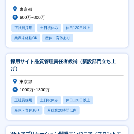
東京都
600万~800万
正社員採用
土日祝休み
休日120日以上
業界未経験OK
産休・育休あり
採用サイト品質管理責任者候補（新設部門立ち上
げ）
東京都
1000万~1300万
正社員採用
土日祝休み
休日120日以上
産休・育休あり
月残業20時間以内
Webアプリケーション開発エンジニア（フロントエ