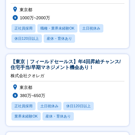
東京都
1000万~2000万
正社員採用
職種・業界未経験OK
土日祝休み
休日120日以上
産休・育休あり
【東京｜フィールドセールス】年4回昇給チャンス/
住宅手当/早期マネジメント機会あり！
株式会社クオレガ
東京都
380万~650万
正社員採用
土日祝休み
休日120日以上
業界未経験OK
産休・育休あり