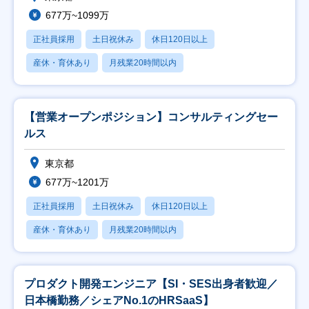
677万~1099万
正社員採用
土日祝休み
休日120日以上
産休・育休あり
月残業20時間以内
【営業オープンポジション】コンサルティングセー
ルス
東京都
677万~1201万
正社員採用
土日祝休み
休日120日以上
産休・育休あり
月残業20時間以内
プロダクト開発エンジニア【SI・SES出身者歓迎／
日本橋勤務／シェアNo.1のHRSaaS】