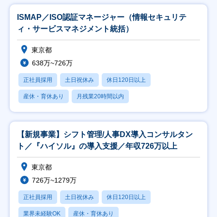
ISMAP／ISO認証マネージャー（情報セキュリテ
ィ・サービスマネジメント統括）
東京都
638万~726万
正社員採用
土日祝休み
休日120日以上
産休・育休あり
月残業20時間以内
【新規事業】シフト管理/人事DX導入コンサルタン
ト／『ハイソル』の導入支援／年収726万以上
東京都
726万~1279万
正社員採用
土日祝休み
休日120日以上
業界未経験OK
産休・育休あり