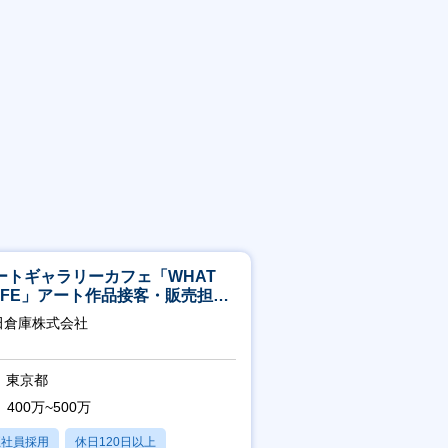
ートギャラリーカフェ「WHAT
AFE」アート作品接客・販売担当
アート領域未経験可
田倉庫株式会社
東京都
400万~500万
正社員採用
休日120日以上