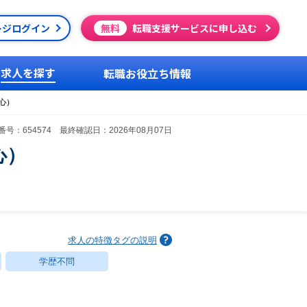
ージログイン
無料
転職支援サービスに申し込む
求人を探す
転職お役立ち情報
心）
号：654574 最終確認日：2026年08月07日
心）
求人の特徴タグの説明
学歴不問