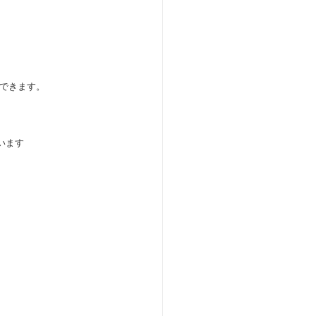
できます。
います