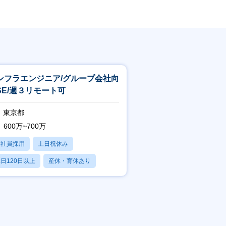
ンフラエンジニア/グループ会社向
SE/週３リモート可
東京都
600万~700万
正社員採用
土日祝休み
日120日以上
産休・育休あり
残業20時間以内