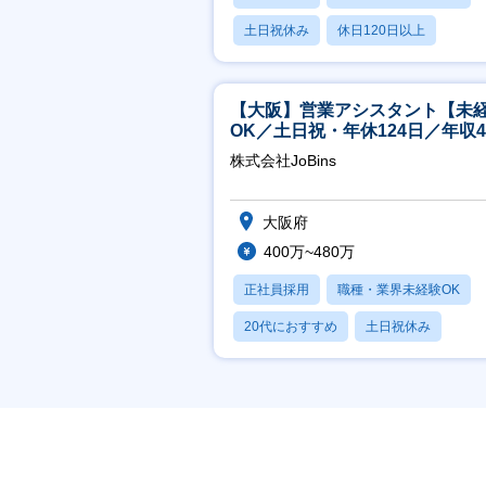
土日祝休み
休日120日以上
月残業20時間以内
【大阪】営業アシスタント【未
OK／土日祝・年休124日／年収4
万～／転勤なし】
株式会社JoBins
大阪府
400万~480万
正社員採用
職種・業界未経験OK
20代におすすめ
土日祝休み
休日120日以上