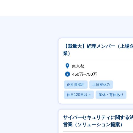
【裁量大】経理メンバー（上場
業）
東京都
450万~750万
正社員採用
土日祝休み
休日120日以上
産休・育休あり
学歴不問
サイバーセキュリティに関する
営業（ソリューション提案）