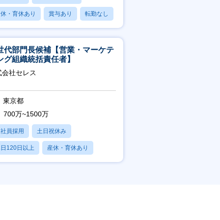
産休・育休あり
賞与あり
転勤なし
世代部門長候補【営業・マーケテ
ング組織統括責任者】
式会社セレス
東京都
700万~1500万
正社員採用
土日祝休み
日120日以上
産休・育休あり
賞与あり