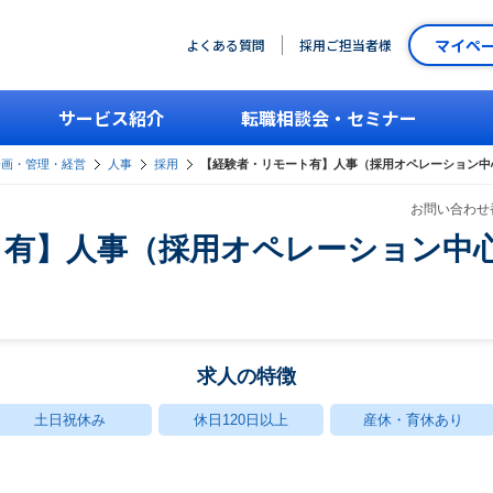
マイペ
よくある質問
採用ご担当者様
サービス紹介
転職相談会・セミナー
企画・管理・経営
人事
採用
【経験者・リモート有】人事（採用オペレーション中
お問い合わせ番
ト有】人事（採用オペレーション中
求人の特徴
土日祝休み
休日120日以上
産休・育休あり