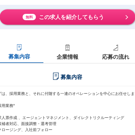
この求人を紹介してもらう
無料
募集内容
企業情報
応募の流れ
募集内容
ずは、採用業務と、それに付随する一連のオペレーションを中心にお任せしま
*採用業務*
求人票作成 、エージェントマネジメント、ダイレクトリクルーティング
候補者対応、面接調整・選考管理
クロージング、入社前フォロー