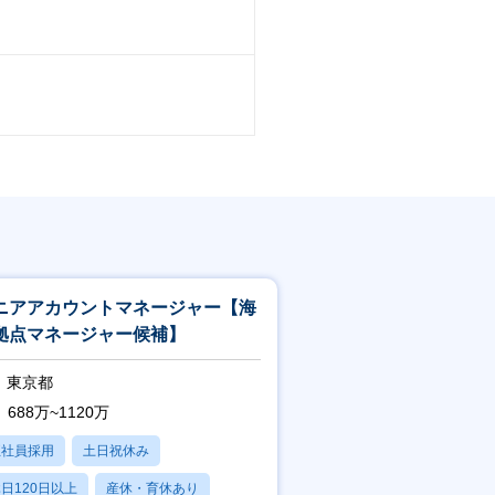
ニアアカウントマネージャー【海
拠点マネージャー候補】
東京都
688万~1120万
正社員採用
土日祝休み
日120日以上
産休・育休あり