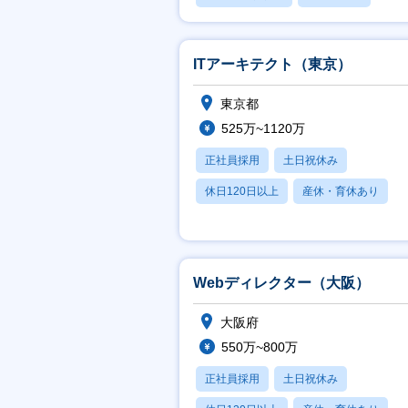
休日120日以上
ITアーキテクト（東京）
東京都
525万~1120万
正社員採用
土日祝休み
休日120日以上
産休・育休あり
学歴不問
Webディレクター（大阪）
大阪府
550万~800万
正社員採用
土日祝休み