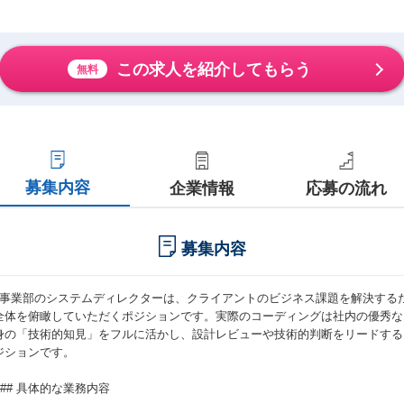
この求人を紹介してもらう
無料
募集内容
企業情報
応募の流れ
募集内容
C事業部のシステムディレクターは、クライアントのビジネス課題を解決するた
全体を俯瞰していただくポジションです。実際のコーディングは社内の優秀な
身の「技術的知見」をフルに活かし、設計レビューや技術的判断をリードする
ジションです。
### 具体的な業務内容