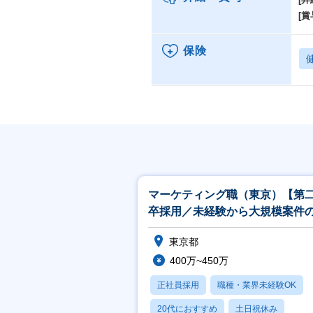
[賞
保険
マーケティング職（東京）【第
卒採用／未経験から大規模案件
ーケティングが経験できる／研
東京都
実】
400万~450万
正社員採用
職種・業界未経験OK
20代におすすめ
土日祝休み