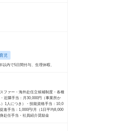
育児
半年以内で5日間付与、生理休暇、
スファー・海外赴任立候補制度・各種
近隣手当：月30,000円（事業所か
も）1人につき）・技能資格手当：10,0
手当：1,000円/月（1日平均8,000
身赴任手当・社員紹介奨励金