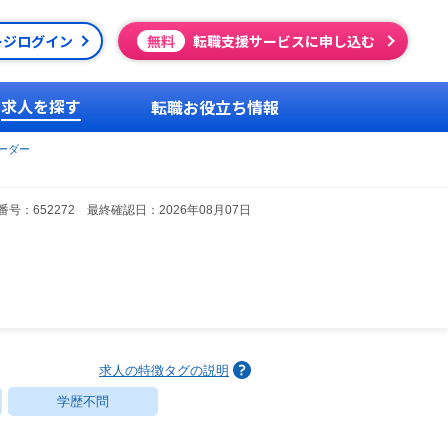
ージログイン
無料
転職支援サービスに申し込む
求人を探す
転職お役立ち情報
ーダー
号：652272 最終確認日：2026年08月07日
求人の特徴タグの説明
学歴不問