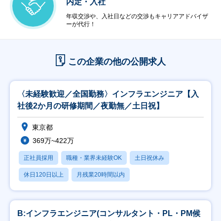
内定・入社
年収交渉や、入社日などの交渉もキャリアアドバイザ
ーが代行！
この企業の他の公開求人
〈未経験歓迎／全国勤務〉インフラエンジニア【入
社後2か月の研修期間／夜勤無／土日祝】
東京都
369万~422万
正社員採用
職種・業界未経験OK
土日祝休み
休日120日以上
月残業20時間以内
B:インフラエンジニア(コンサルタント・PL・PM候