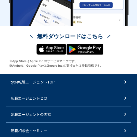
無料ダウンロードはこちら
※App StoreはApple Inc.のサービスマークです。
※Android、Google PlayはGoogle Inc.の商標または登録商標です。
type転職エージェントTOP
転職エージェントとは
転職エージェントの面談
転職相談会・セミナー