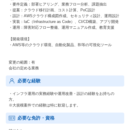
・要件定義：部署ヒアリング、業務フロー分析、課題抽出
・提案：クラウド移行計画、コスト計算、PoC設計
・設計：AWSクラウド構成図作成、セキュリティ設計、運用設計
・実装：IaC（Infrastructure as Code）、CI/CD構築、アプリ開発
・運用：障害対応フロー整備、運用マニュアル作成、教育支援
【開発環境】
・AWS等のクラウド環境、自動化製品、BI等の可視化ツール
変更の範囲：有
会社の定める業務
必要な経験
・インフラ運用の実務経験や運用改善・設計の経験をお持ちの
方。
※大規模案件での経験は特に歓迎します。
必要な免許・資格