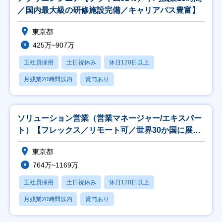
／国内最大級の研修施設完備／キャリアパス豊富】
東京都
425万~907万
正社員採用
土日祝休み
休日120日以上
月残業20時間以内
賞与あり
ソリューション営業（営業マネージャー/エキスパー
ト）【フレックス／リモート可／世界30か国に展
開】
東京都
764万~1169万
正社員採用
土日祝休み
休日120日以上
月残業20時間以内
賞与あり