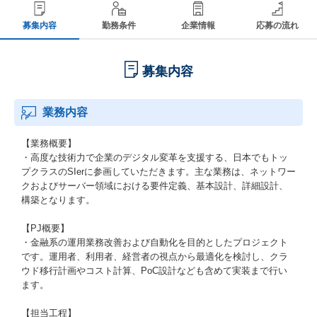
募集内容
勤務条件
企業情報
応募の流れ
募集内容
業務内容
【業務概要】
・高度な技術力で企業のデジタル変革を支援する、日本でもトッ
プクラスのSIerに参画していただきます。主な業務は、ネットワー
クおよびサーバー領域における要件定義、基本設計、詳細設計、
構築となります。
【PJ概要】
・金融系の運用業務改善および自動化を目的としたプロジェクト
です。運用者、利用者、経営者の視点から最適化を検討し、クラ
ウド移行計画やコスト計算、PoC設計なども含めて実装まで行い
ます。
【担当工程】