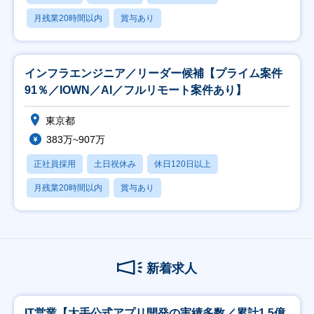
月残業20時間以内
賞与あり
インフラエンジニア／リーダー候補【プライム案件
91％／IOWN／AI／フルリモート案件あり】
東京都
383万~907万
正社員採用
土日祝休み
休日120日以上
月残業20時間以内
賞与あり
新着求人
IT営業【大手公式アプリ開発の実績多数／累計1.5億