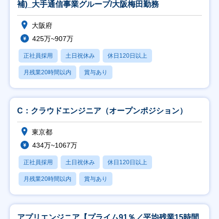
補)_大手通信事業グループ/大阪梅田勤務
大阪府
425万~907万
正社員採用
土日祝休み
休日120日以上
月残業20時間以内
賞与あり
C：クラウドエンジニア（オープンポジション）
東京都
434万~1067万
正社員採用
土日祝休み
休日120日以上
月残業20時間以内
賞与あり
アプリエンジニア【プライム91％／平均残業15時間