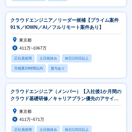
クラウドエンジニア／リーダー候補【プライム案件
91％／IOWN／AI／フルリモート案件あり】
東京都
411万~1067万
正社員採用
土日祝休み
休日120日以上
月残業20時間以内
賞与あり
クラウドエンジニア（メンバー）【入社後1か月間の
クラウド基礎研修／キャリアプラン優先のアサイ
ン！】
東京都
411万~571万
正社員採用
土日祝休み
休日120日以上