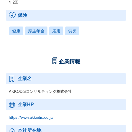
年2回
保険
健康
厚生年金
雇用
労災
企業情報
企業名
AKKODiSコンサルティング株式会社
企業HP
https://www.akkodis.co.jp/
本社所在地