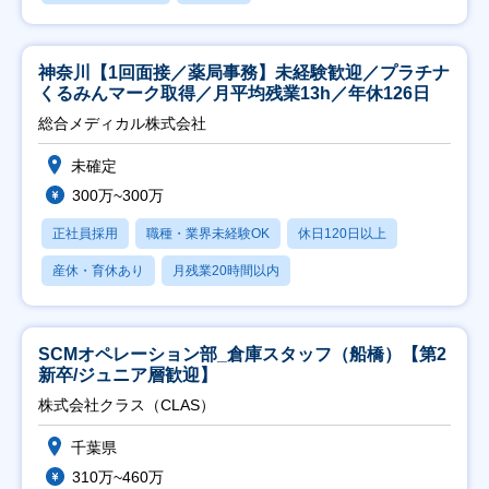
神奈川【1回面接／薬局事務】未経験歓迎／プラチナ
くるみんマーク取得／月平均残業13h／年休126日
総合メディカル株式会社
未確定
300万~300万
正社員採用
職種・業界未経験OK
休日120日以上
産休・育休あり
月残業20時間以内
SCMオペレーション部_倉庫スタッフ（船橋）【第2
新卒/ジュニア層歓迎】
株式会社クラス（CLAS）
千葉県
310万~460万