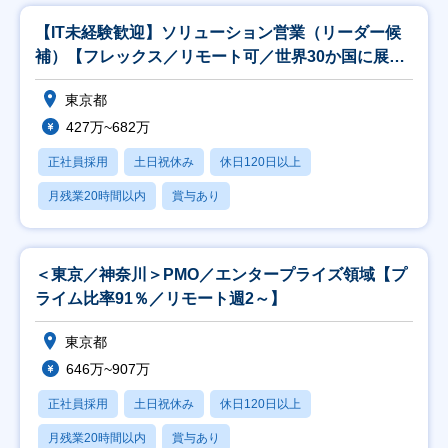
【IT未経験歓迎】ソリューション営業（リーダー候
補）【フレックス／リモート可／世界30か国に展
開】
東京都
427万~682万
正社員採用
土日祝休み
休日120日以上
月残業20時間以内
賞与あり
＜東京／神奈川＞PMO／エンタープライズ領域【プ
ライム比率91％／リモート週2～】
東京都
646万~907万
正社員採用
土日祝休み
休日120日以上
月残業20時間以内
賞与あり