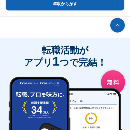
年収から探す
転職活動が
1
アプリ
つで完結！