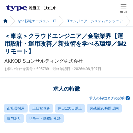
MENU
type転職エージェントIT
ITエンジニア・システムエンジニア
＜東京＞クラウドエンジニア／金融業界【運
用設計・運用改善／新技術を学べる環境／週2
リモート】
AKKODiSコンサルティング株式会社
お問い合わせ番号：605789 最終確認日：2026年08月07日
求人の特徴
求人の特徴タグの説明
正社員採用
土日祝休み
休日120日以上
月残業20時間以内
賞与あり
リモート勤務応相談