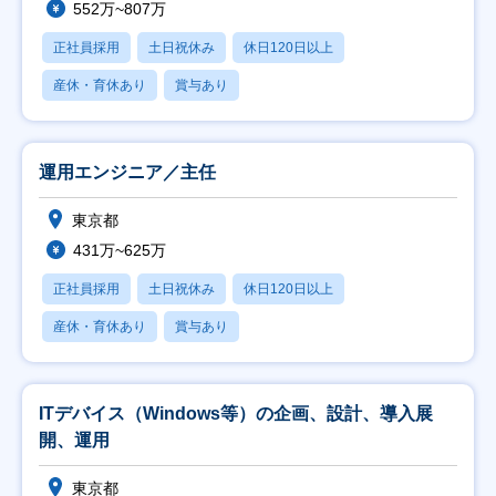
552万~807万
正社員採用
土日祝休み
休日120日以上
産休・育休あり
賞与あり
運用エンジニア／主任
東京都
431万~625万
正社員採用
土日祝休み
休日120日以上
産休・育休あり
賞与あり
ITデバイス（Windows等）の企画、設計、導入展
開、運用
東京都