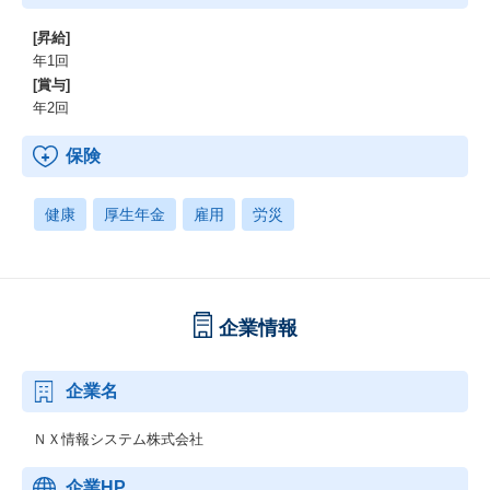
[昇給]
年1回
[賞与]
年2回
保険
健康
厚生年金
雇用
労災
企業情報
企業名
ＮＸ情報システム株式会社
企業HP