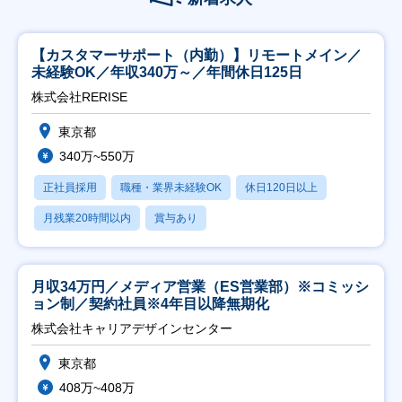
【カスタマーサポート（内勤）】リモートメイン／
未経験OK／年収340万～／年間休日125日
株式会社RERISE
東京都
340万~550万
正社員採用
職種・業界未経験OK
休日120日以上
月残業20時間以内
賞与あり
月収34万円／メディア営業（ES営業部）※コミッシ
ョン制／契約社員※4年目以降無期化
株式会社キャリアデザインセンター
東京都
408万~408万