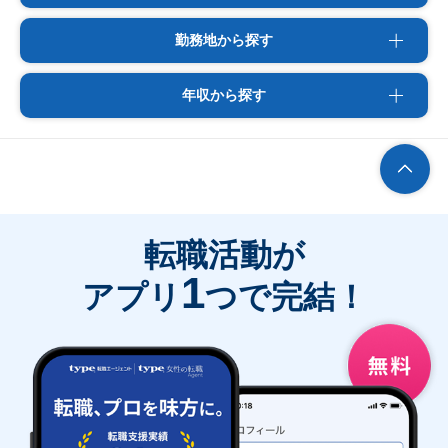
勤務地から探す
年収から探す
転職活動が
1
アプリ
つで完結！