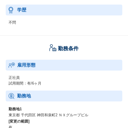
学歴
不問
勤務条件
雇用形態
正社員
試用期間：有/6ヶ月
勤務地
勤務地1
東京都 千代田区 神田和泉町2 ＮＸグループビル
[変更の範囲]
有