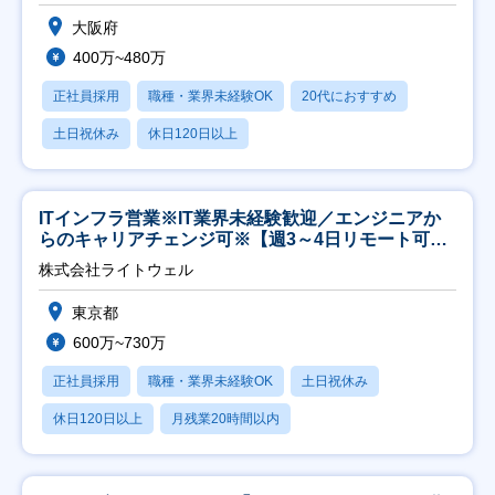
大阪府
400万~480万
正社員採用
職種・業界未経験OK
20代におすすめ
土日祝休み
休日120日以上
ITインフラ営業※IT業界未経験歓迎／エンジニアか
らのキャリアチェンジ可※【週3～4日リモート可
能】
株式会社ライトウェル
東京都
600万~730万
正社員採用
職種・業界未経験OK
土日祝休み
休日120日以上
月残業20時間以内