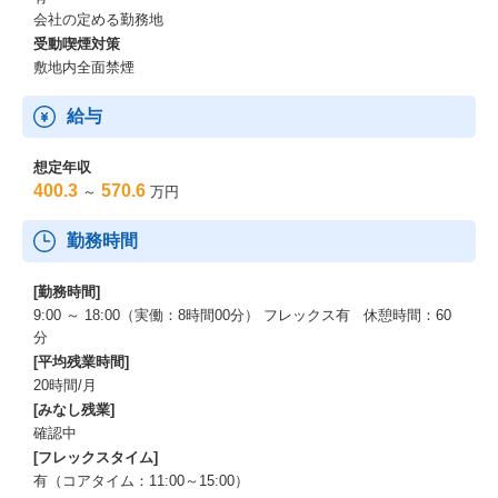
会社の定める勤務地
受動喫煙対策
敷地内全面禁煙
給与
想定年収
400.3
570.6
～
万円
勤務時間
[勤務時間]
9:00 ～ 18:00（実働：8時間00分） フレックス有 休憩時間：60
分
[平均残業時間]
20時間/月
[みなし残業]
確認中
[フレックスタイム]
有（コアタイム：11:00～15:00）