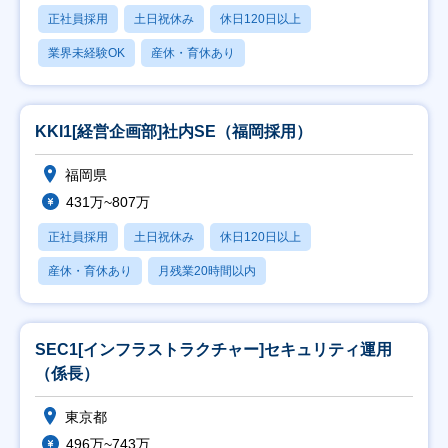
正社員採用
土日祝休み
休日120日以上
業界未経験OK
産休・育休あり
KKI1[経営企画部]社内SE（福岡採用）
福岡県
431万~807万
正社員採用
土日祝休み
休日120日以上
産休・育休あり
月残業20時間以内
SEC1[インフラストラクチャー]セキュリティ運用
（係長）
東京都
496万~743万