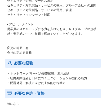
セキュリティ企画、サービス選定
セキュリティ対策製品・サービスの導入、グループ会社への展開
セキュリティ対策製品・サービスの運用、管理
セキュリティインシデント対応
- アピールポイント
従業員のスキルアップにも力を入れており、ＮＸグループの規模
感・安定感の中で、技術を極めていくことができます。
変更の範囲：有
会社の定める業務
必要な経験
・ネットワーク/サーバの基礎知識、運用経験
・社内外関係者と円滑にコミュニケーションが図れる能力
・問題発見・解決に向けた主体的な行動力
必要な免許・資格
特になし