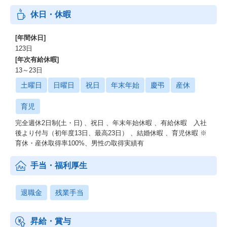
休日・休暇
[年間休日]
123日
[年次有給休暇]
13～23日
土曜日
日曜日
祝日
年末年始
慶弔
産休
育児
完全週休2日制(土・日) 、祝日 、年末年始休暇 、有給休暇 入社
後より付与（初年度13日、最高23日） 、結婚休暇 、育児休暇 ※
育休・産休取得率100%、男性の取得実績有
手当・福利厚生
退職金
残業手当
昇給・賞与