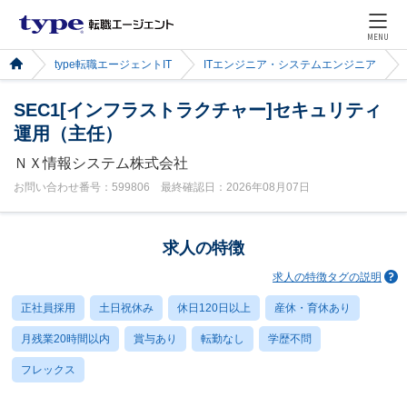
MENU
type転職エージェントIT
ITエンジニア・システムエンジニア
SEC1[インフラストラクチャー]セキュリティ
運用（主任）
ＮＸ情報システム株式会社
お問い合わせ番号：599806 最終確認日：2026年08月07日
求人の特徴
求人の特徴タグの説明
正社員採用
土日祝休み
休日120日以上
産休・育休あり
月残業20時間以内
賞与あり
転勤なし
学歴不問
フレックス