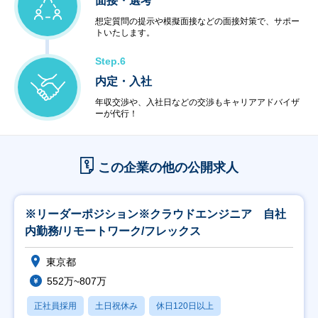
面接・選考
想定質問の提示や模擬面接などの面接対策で、サポー
トいたします。
Step.6
内定・入社
年収交渉や、入社日などの交渉もキャリアアドバイザ
ーが代行！
この企業の他の公開求人
※リーダーポジション※クラウドエンジニア 自社
内勤務/リモートワーク/フレックス
東京都
552万~807万
正社員採用
土日祝休み
休日120日以上