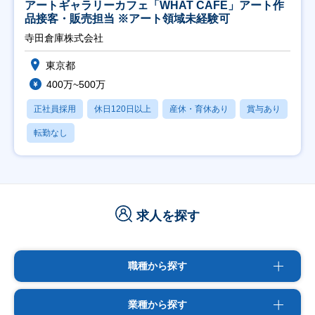
アートギャラリーカフェ「WHAT CAFE」アート作
品接客・販売担当 ※アート領域未経験可
寺田倉庫株式会社
東京都
400万~500万
正社員採用
休日120日以上
産休・育休あり
賞与あり
転勤なし
求人を探す
職種から探す
業種から探す