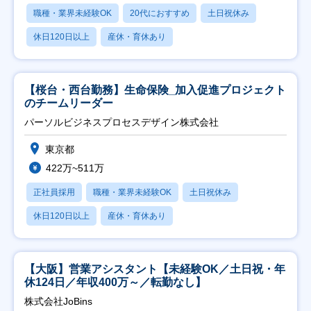
職種・業界未経験OK
20代におすすめ
土日祝休み
休日120日以上
産休・育休あり
【桜台・西台勤務】生命保険_加入促進プロジェクト
のチームリーダー
パーソルビジネスプロセスデザイン株式会社
東京都
422万~511万
正社員採用
職種・業界未経験OK
土日祝休み
休日120日以上
産休・育休あり
【大阪】営業アシスタント【未経験OK／土日祝・年
休124日／年収400万～／転勤なし】
株式会社JoBins