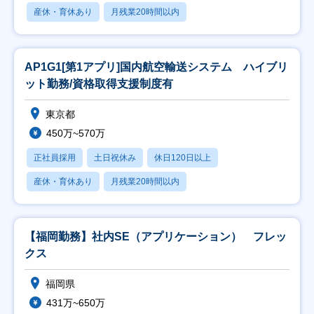
産休・育休あり
月残業20時間以内
AP1G1[第1アプリ]国内航空輸送システム ハイブリ
ット勤務/資格取得支援制度有
東京都
450万~570万
正社員採用
土日祝休み
休日120日以上
産休・育休あり
月残業20時間以内
【福岡勤務】社内SE（アプリケーション） フレッ
クス
福岡県
431万~650万