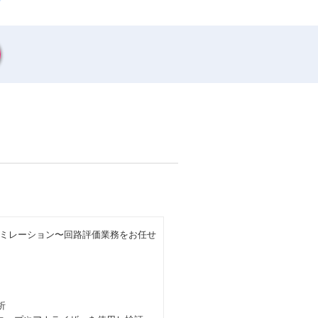
ミレーション〜回路評価業務をお任せ
析