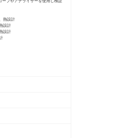
コープやアナライザーを使用し検証
討、熱設計
熱設計
熱設計
計