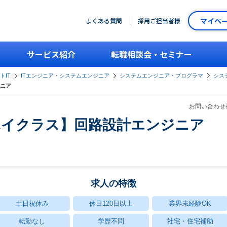
マイペ
よくある質問
採用ご担当者様
サービス紹介
転職相談会・セミナー
トIT
ITエンジニア・システムエンジニア
システムエンジニア・プログラマ
シス
ニア
お問い合わせ番
ハイクラス】回路設計エンジニア
求人の特徴
土日祝休み
休日120日以上
業界未経験OK
転勤なし
学歴不問
社宅・住宅補助