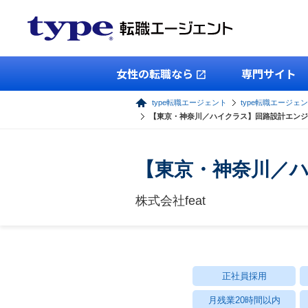
女性の転職なら
専門サイト
type転職エージェント
type転職エージェン
【東京・神奈川／ハイクラス】回路設計エンジ
【東京・神奈川／
株式会社feat
正社員採用
月残業20時間以内