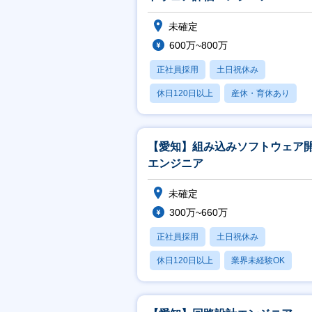
未確定
600万~800万
正社員採用
土日祝休み
休日120日以上
産休・育休あり
月残業20時間以内
【愛知】組み込みソフトウェア
エンジニア
未確定
300万~660万
正社員採用
土日祝休み
休日120日以上
業界未経験OK
産休・育休あり