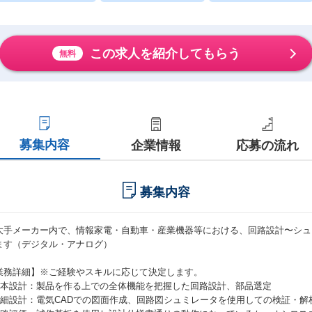
この求人を紹介してもらう
無料
募集内容
企業情報
応募の流れ
募集内容
大手メーカー内で、情報家電・自動車・産業機器等における、回路設計〜シュ
ます（デジタル・アナログ）
業務詳細】※ご経験やスキルに応じて決定します。
基本設計：製品を作る上での全体機能を把握した回路設計、部品選定
詳細設計：電気CADでの図⾯作成、回路図シュミレータを使⽤しての検証・解