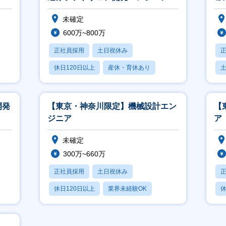
未確定
600万~800万
正社員採用
土日祝休み
休日120日以上
産休・育休あり
月残業20時間以内
開発
【東京・神奈川限定】機械設計エン
【
ジニア
ア
未確定
300万~660万
正社員採用
土日祝休み
休日120日以上
業界未経験OK
休
産休・育休あり