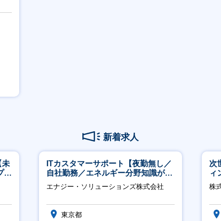
新着求人
【未
ITカスタマーサポート【夜勤無し／
次
プ／
自社勤務／エネルギー分野知識が身
ィ
日
につきます】
エナジー・ソリューションズ株式会社
株
東京都