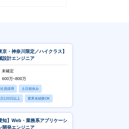
東京・神奈川限定／ハイクラス】
械設計エンジニア
未確定
600万~800万
正社員採用
土日祝休み
日120日以上
業界未経験OK
産休・育休あり
愛知】Web・業務系アプリケーシ
ン開発エンジニア