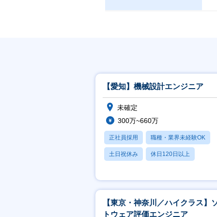
【愛知】機械設計エンジニア
未確定
300万~660万
正社員採用
職種・業界未経験OK
土日祝休み
休日120日以上
産休・育休あり
【東京・神奈川／ハイクラス】
トウェア評価エンジニア