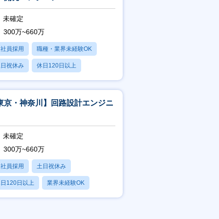
未確定
300万~660万
正社員採用
職種・業界未経験OK
土日祝休み
休日120日以上
産休・育休あり
東京・神奈川】回路設計エンジニ
未確定
300万~660万
正社員採用
土日祝休み
日120日以上
業界未経験OK
産休・育休あり