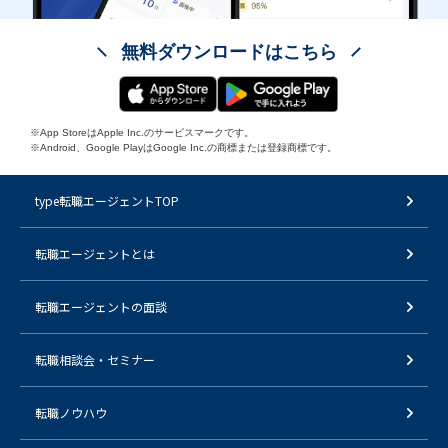
無料ダウンロードはこちら
※App StoreはApple Inc.のサービスマークです。
※Android、Google PlayはGoogle Inc.の商標または登録商標です。
type転職エージェントTOP
転職エージェントとは
転職エージェントの面談
転職相談会・セミナー
転職ノウハウ