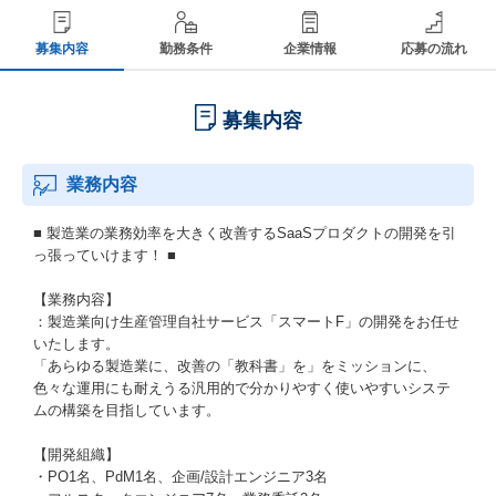
募集内容
勤務条件
企業情報
応募の流れ
募集内容
業務内容
■ 製造業の業務効率を大きく改善するSaaSプロダクトの開発を引
っ張っていけます！ ■
【業務内容】
：製造業向け生産管理自社サービス「スマートF」の開発をお任せ
いたします。
「あらゆる製造業に、改善の「教科書」を」をミッションに、
色々な運用にも耐えうる汎用的で分かりやすく使いやすいシステ
ムの構築を目指しています。
【開発組織】
・PO1名、PdM1名、企画/設計エンジニア3名