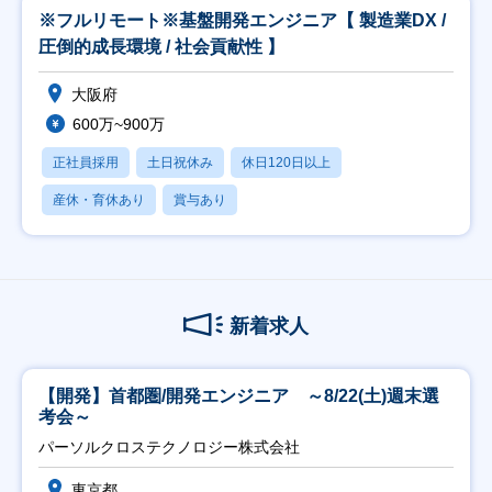
※フルリモート※基盤開発エンジニア【 製造業DX /
圧倒的成長環境 / 社会貢献性 】
大阪府
600万~900万
正社員採用
土日祝休み
休日120日以上
産休・育休あり
賞与あり
新着求人
【開発】首都圏/開発エンジニア ～8/22(土)週末選
考会～
パーソルクロステクノロジー株式会社
東京都