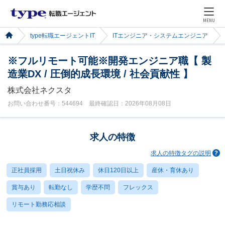
MENU
type転職エージェントIT
ITエンジニア・システムエンジニア
※フルリモート可能※開発エンジニア職【 製
造業DX / 圧倒的成長環境 / 社会貢献性 】
株式会社ネクスタ
お問い合わせ番号：544694 最終確認日：2026年08月08日
求人の特徴
求人の特徴タグの説明
正社員採用
土日祝休み
休日120日以上
産休・育休あり
賞与あり
転勤なし
学歴不問
フレックス
リモート勤務応相談