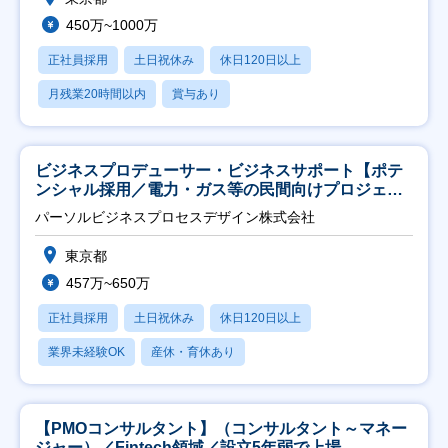
450万~1000万
正社員採用
土日祝休み
休日120日以上
月残業20時間以内
賞与あり
ビジネスプロデューサー・ビジネスサポート【ポテ
ンシャル採用／電力・ガス等の民間向けプロジェク
ト推進】
パーソルビジネスプロセスデザイン株式会社
東京都
457万~650万
正社員採用
土日祝休み
休日120日以上
業界未経験OK
産休・育休あり
【PMOコンサルタント】（コンサルタント～マネー
ジャー）／Fintech領域／設立5年弱で上場