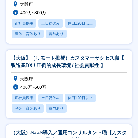
大阪府
400万~800万
正社員採用
土日祝休み
休日120日以上
産休・育休あり
賞与あり
【大阪】（リモート推奨）カスタマーサクセス職【
製造業DX / 圧倒的成長環境 / 社会貢献性 】
大阪府
400万~600万
正社員採用
土日祝休み
休日120日以上
産休・育休あり
賞与あり
（大阪）SaaS導入／運用コンサルタント職【カスタ