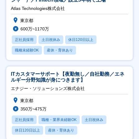
Atlas Technologies株式会社
東京都
600万~1170万
正社員採用
土日祝休み
休日120日以上
職種未経験OK
産休・育休あり
ITカスタマーサポート【夜勤無し／自社勤務／エネ
ルギー分野知識が身につきます】
エナジー・ソリューションズ株式会社
東京都
350万~475万
正社員採用
職種・業界未経験OK
土日祝休み
休日120日以上
産休・育休あり