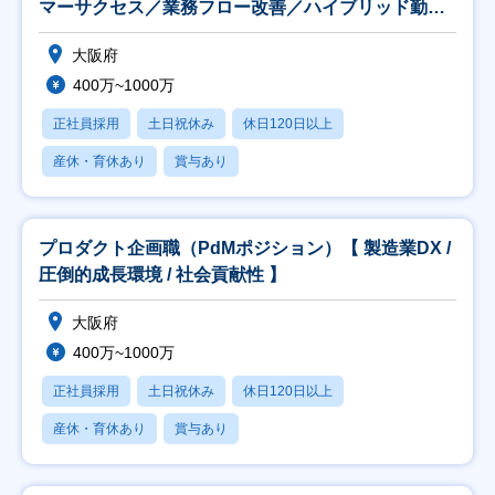
マーサクセス／業務フロー改善／ハイブリッド勤
務】
大阪府
400万~1000万
正社員採用
土日祝休み
休日120日以上
産休・育休あり
賞与あり
プロダクト企画職（PdMポジション）【 製造業DX /
圧倒的成長環境 / 社会貢献性 】
大阪府
400万~1000万
正社員採用
土日祝休み
休日120日以上
産休・育休あり
賞与あり