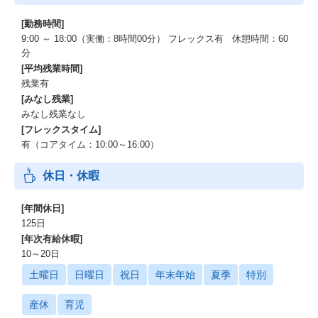
[勤務時間]
9:00 ～ 18:00（実働：8時間00分） フレックス有 休憩時間：60
分
[平均残業時間]
残業有
[みなし残業]
みなし残業なし
[フレックスタイム]
有（コアタイム：10:00～16:00）
休日・休暇
[年間休日]
125日
[年次有給休暇]
10～20日
土曜日
日曜日
祝日
年末年始
夏季
特別
産休
育児