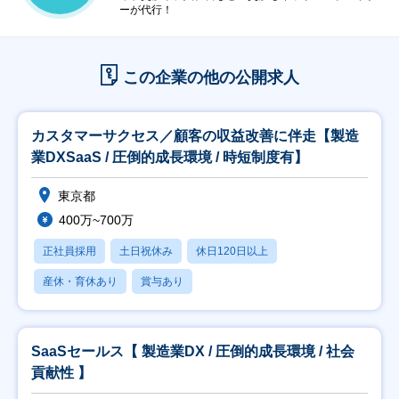
ーが代行！
この企業の他の公開求人
カスタマーサクセス／顧客の収益改善に伴走【製造
業DXSaaS / 圧倒的成長環境 / 時短制度有】
東京都
400万~700万
正社員採用
土日祝休み
休日120日以上
産休・育休あり
賞与あり
SaaSセールス【 製造業DX / 圧倒的成長環境 / 社会
貢献性 】