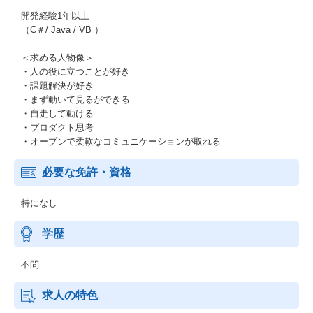
開発経験1年以上
（C＃/ Java / VB ）
＜求める人物像＞
・人の役に立つことが好き
・課題解決が好き
・まず動いて見るができる
・自走して動ける
・プロダクト思考
・オープンで柔軟なコミュニケーションが取れる
必要な免許・資格
特になし
学歴
不問
求人の特色