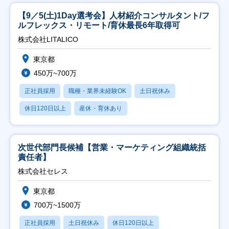
【9／5(土)1Day選考会】人材紹介コンサルタント/フ
ルフレックス・リモート/育休最長6年取得可
株式会社LITALICO
東京都
450万~700万
正社員採用
職種・業界未経験OK
土日祝休み
休日120日以上
産休・育休あり
次世代部門長候補【営業・マーケティング組織統括
責任者】
株式会社セレス
東京都
700万~1500万
正社員採用
土日祝休み
休日120日以上