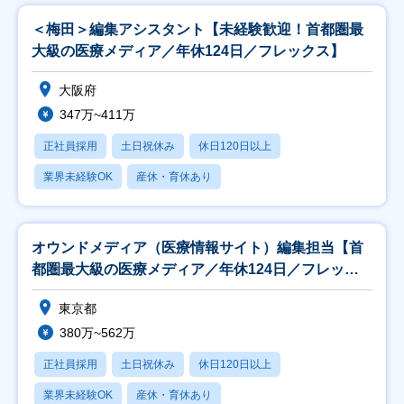
＜梅田＞編集アシスタント【未経験歓迎！首都圏最
大級の医療メディア／年休124日／フレックス】
大阪府
347万~411万
正社員採用
土日祝休み
休日120日以上
業界未経験OK
産休・育休あり
オウンドメディア（医療情報サイト）編集担当【首
都圏最大級の医療メディア／年休124日／フレック
ス】
東京都
380万~562万
正社員採用
土日祝休み
休日120日以上
業界未経験OK
産休・育休あり