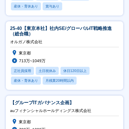
産休・育休あり
賞与あり
25-40【東京本社】社内SE/グローバルIT戦略推進
（総合職）
オルガノ株式会社
東京都
713万~1049万
正社員採用
土日祝休み
休日120日以上
産休・育休あり
月残業20時間以内
【グループITガバナンス企画】
auフィナンシャルホールディングス株式会社
東京都