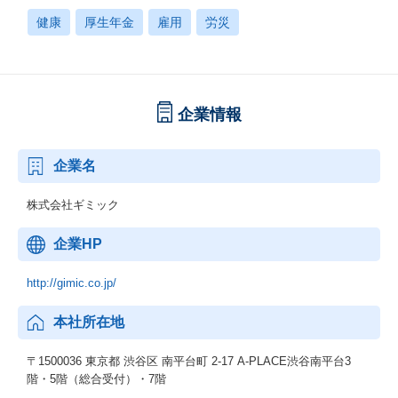
健康
厚生年金
雇用
労災
企業情報
企業名
株式会社ギミック
企業HP
http://gimic.co.jp/
本社所在地
〒1500036 東京都 渋谷区 南平台町 2-17 A-PLACE渋谷南平台3
階・5階（総合受付）・7階