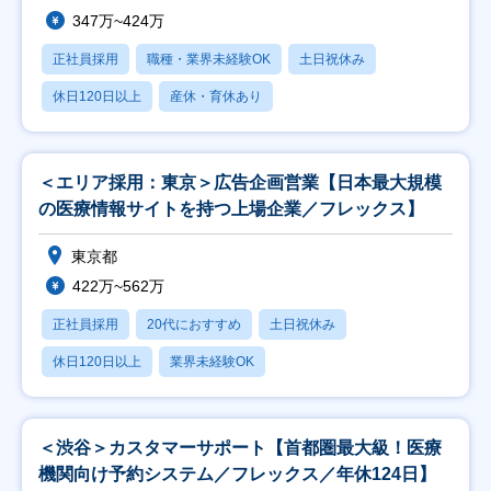
347万~424万
正社員採用
職種・業界未経験OK
土日祝休み
休日120日以上
産休・育休あり
＜エリア採用：東京＞広告企画営業【日本最大規模
の医療情報サイトを持つ上場企業／フレックス】
東京都
422万~562万
正社員採用
20代におすすめ
土日祝休み
休日120日以上
業界未経験OK
＜渋谷＞カスタマーサポート【首都圏最大級！医療
機関向け予約システム／フレックス／年休124日】