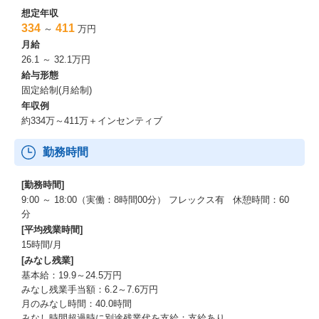
想定年収
334
411
～
万円
月給
26.1 ～ 32.1万円
給与形態
固定給制(月給制)
年収例
約334万～411万＋インセンティブ
勤務時間
[勤務時間]
9:00 ～ 18:00（実働：8時間00分） フレックス有 休憩時間：60
分
[平均残業時間]
15時間/月
[みなし残業]
基本給：19.9～24.5万円
みなし残業手当額：6.2～7.6万円
月のみなし時間：40.0時間
みなし時間超過時に別途残業代を支給：支給あり