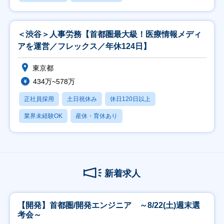
＜渋谷＞人事労務【首都圏最大級！医療情報メディ
アを運営／フレックス／年休124日】
東京都
434万~578万
正社員採用
土日祝休み
休日120日以上
業界未経験OK
産休・育休あり
新着求人
【開発】首都圏/開発エンジニア ～8/22(土)週末選
考会～