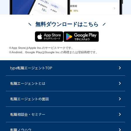
無料ダウンロードはこちら
※App StoreはApple Inc.のサービスマークです。
※Android、Google PlayはGoogle Inc.の商標または登録商標です。
type転職エージェントTOP
転職エージェントとは
転職エージェントの面談
転職相談会・セミナー
転職ノウハウ