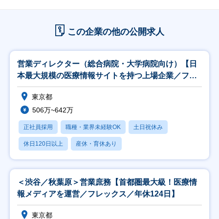
この企業の他の公開求人
営業ディレクター（総合病院・大学病院向け）【日
本最大規模の医療情報サイトを持つ上場企業／フレ
ックス】
東京都
506万~642万
正社員採用
職種・業界未経験OK
土日祝休み
休日120日以上
産休・育休あり
＜渋谷／秋葉原＞営業庶務【首都圏最大級！医療情
報メディアを運営／フレックス／年休124日】
東京都