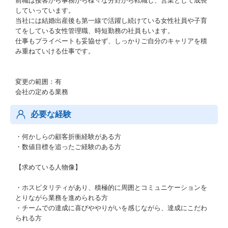
前職は接客から事務から様々な分野から転職し、営業として成長
していっています。
当社には結婚出産後も第一線で活躍し続けている女性社員や子育
てをしている女性管理職、時短勤務の社員もいます。
仕事もプライベートも妥協せず、しっかりご自分のキャリアを積
み重ねていける仕事です。
変更の範囲：有
会社の定める業務
必要な経験
・何かしらの顧客折衝経験がある方
・数値目標を追ったご経験のある方
【求めている人物像】
・ホスピタリティがあり、積極的に周囲とコミュニケーションを
とりながら業務を進められる方
・チームでの達成に喜びややりがいを感じながら、達成にこだわ
られる方