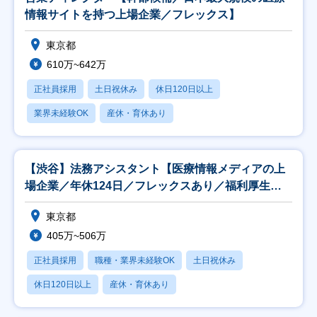
情報サイトを持つ上場企業／フレックス】
東京都
610万~642万
正社員採用
土日祝休み
休日120日以上
業界未経験OK
産休・育休あり
【渋谷】法務アシスタント【医療情報メディアの上
場企業／年休124日／フレックスあり／福利厚生充
実】
東京都
405万~506万
正社員採用
職種・業界未経験OK
土日祝休み
休日120日以上
産休・育休あり