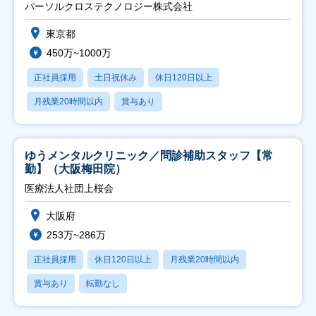
パーソルクロステクノロジー株式会社
東京都
450万~1000万
正社員採用
土日祝休み
休日120日以上
月残業20時間以内
賞与あり
ゆうメンタルクリニック／問診補助スタッフ【常
勤】（大阪梅田院）
医療法人社団上桜会
大阪府
253万~286万
正社員採用
休日120日以上
月残業20時間以内
賞与あり
転勤なし