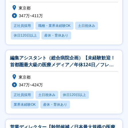
東京都
347万~411万
正社員採用
職種・業界未経験OK
土日祝休み
休日120日以上
産休・育休あり
編集アシスタント（総合病院企画）【未経験歓迎！
首都圏最大級の医療メディア／年休124日／フレッ
クス】
東京都
347万~424万
正社員採用
土日祝休み
休日120日以上
業界未経験OK
産休・育休あり
営業ディレクター【幹部候補／日本最大規模の医療