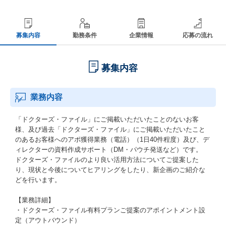
募集内容
勤務条件
企業情報
応募の流れ
募集内容
業務内容
「ドクターズ・ファイル」にご掲載いただいたことのないお客
様、及び過去「ドクターズ・ファイル」にご掲載いただいたこと
のあるお客様へのアポ獲得業務（電話）（1日40件程度）及び、デ
ィレクターの資料作成サポート（DM・パウチ発送など）です。
ドクターズ・ファイルのより良い活用方法についてご提案した
り、現状と今後についてヒアリングをしたり、新企画のご紹介な
どを行います。
【業務詳細】
・ドクターズ・ファイル有料プランご提案のアポイントメント設
定（アウトバウンド）