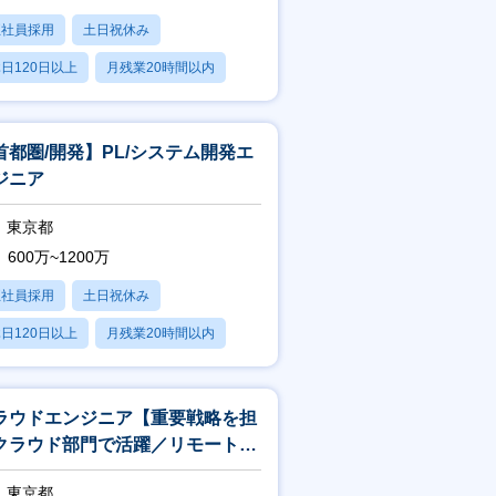
正社員採用
土日祝休み
日120日以上
月残業20時間以内
賞与あり
首都圏/開発】PL/システム開発エ
ジニア
東京都
600万~1200万
正社員採用
土日祝休み
日120日以上
月残業20時間以内
賞与あり
ラウドエンジニア【重要戦略を担
クラウド部門で活躍／リモートワ
ク相談可】
東京都