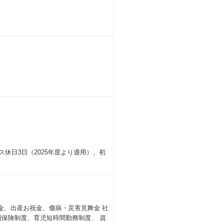
ス休日3日（2025年度より適用）、初
金、出産お祝金、傷病・災害見舞金 社
保険制度、育児短時間勤務制度、 資