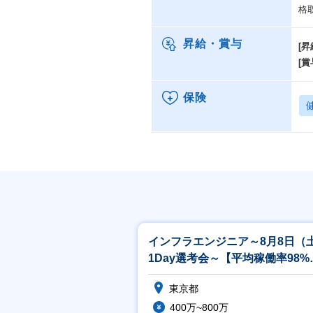
格
昇給・賞与
[昇
[賞
保険
インフラエンジニア～8月8日（
1Day選考会～【平均稼働率98%
年間案件数2万件以上】
東京都
400万~800万