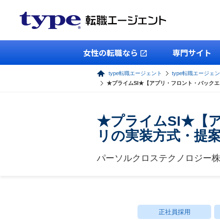
女性の転職なら
専門サイト
type転職エージェント
type転職エージェン
★プライムSI★【アプリ・フロント・バック
★プライムSI★
リの実装方式・提
パーソルクロステクノロジー
正社員採用