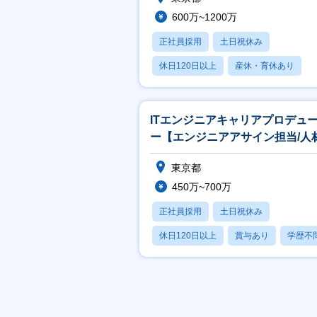
600万~1200万
正社員採用
土日祝休み
休日120日以上
産休・育休あり
月残業20時間以内
ITエンジニアキャリアプロデュ
ー【エンジニアアサイン担当/人
界最大手パーソルグループ】
東京都
450万~700万
正社員採用
土日祝休み
休日120日以上
賞与あり
学歴不