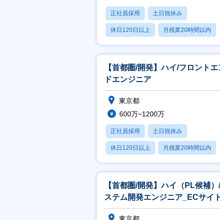
正社員採用
土日祝休み
休日120日以上
月残業20時間以内
賞与あり
【首都圏/開発】ハイ/フロントエ
ドエンジニア
東京都
600万~1200万
正社員採用
土日祝休み
休日120日以上
月残業20時間以内
賞与あり
【首都圏/開発】ハイ（PL候補）
ステム開発エンジニア_ECサイ
発
東京都