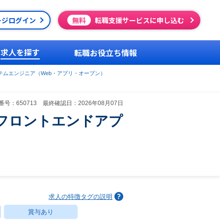
ージログイン
無料
転職支援サービスに申し込む
求人を探す
転職お役立ち情報
テムエンジニア（Web・アプリ・オープン）
号：650713 最終確認日：2026年08月07日
フロントエンドアプ
求人の特徴タグの説明
賞与あり