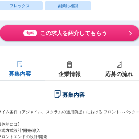
フレックス
副業応相談
この求人を紹介してもらう
無料
募集内容
企業情報
応募の流れ
募集内容
ライム案件（アジャイル、スクラムの適用前提）における フロント～バック
。
具体的には】
実現方式設計/開発/導入
フロントエンドの設計/開発