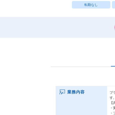
転勤なし
業務内容
プ
す
【
・
・