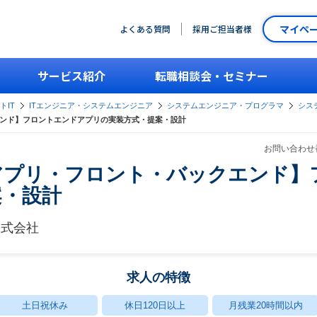
マイペ
よくある質問
採用ご担当者様
サービス紹介
転職相談会・セミナー
トIT
ITエンジニア・システムエンジニア
システムエンジニア・プログラマ
シス
エンド】フロントエンドアプリの実装方式・提案・設計
お問い合わせ番
【アプリ・フロント・バックエンド】
案・設計
株式会社
求人の特徴
土日祝休み
休日120日以上
月残業20時間以内