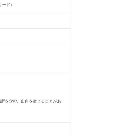
リード）
場所を含む。出向を命じることがあ