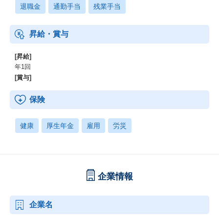
退職金
通勤手当
残業手当
昇給・賞与
[昇給]
年1回
[賞与]
保険
健康
厚生年金
雇用
労災
企業情報
企業名