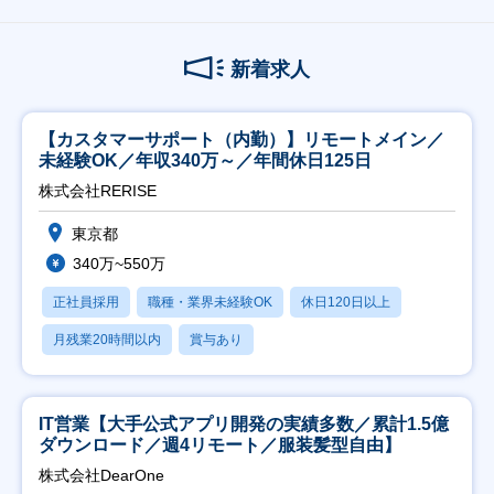
新着求人
【カスタマーサポート（内勤）】リモートメイン／
未経験OK／年収340万～／年間休日125日
株式会社RERISE
東京都
340万~550万
正社員採用
職種・業界未経験OK
休日120日以上
月残業20時間以内
賞与あり
IT営業【大手公式アプリ開発の実績多数／累計1.5億
ダウンロード／週4リモート／服装髪型自由】
株式会社DearOne