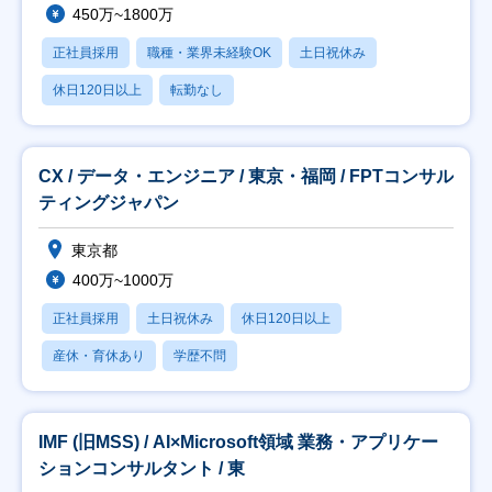
450万~1800万
正社員採用
職種・業界未経験OK
土日祝休み
休日120日以上
転勤なし
CX / データ・エンジニア / 東京・福岡 / FPTコンサル
ティングジャパン
東京都
400万~1000万
正社員採用
土日祝休み
休日120日以上
産休・育休あり
学歴不問
IMF (旧MSS) / AI×Microsoft領域 業務・アプリケー
ションコンサルタント / 東