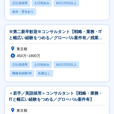
正社員採用
土日祝休み
休日120日以上
産休・育休あり
※第二新卒歓迎※コンサルタント【戦略・業務・IT
と幅広い経験をつめる／グローバル案件有／残業
25H】
東京都
450万~1800万
正社員採用
土日祝休み
休日120日以上
職種未経験OK
転勤なし
＜若手／英語採用＞コンサルタント【戦略・業務・
ITと幅広い経験をつめる／グローバル案件有】
東京都