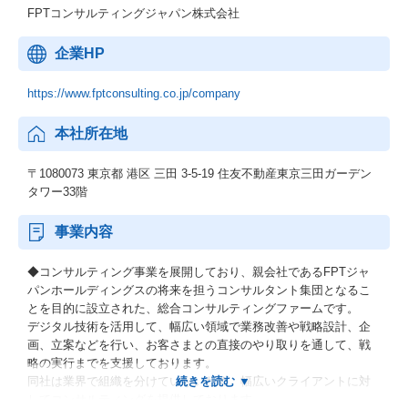
FPTコンサルティングジャパン株式会社
企業HP
https://www.fptconsulting.co.jp/company
本社所在地
〒1080073 東京都 港区 三田 3-5-19 住友不動産東京三田ガーデン
タワー33階
事業内容
◆コンサルティング事業を展開しており、親会社であるFPTジャ
パンホールディングスの将来を担うコンサルタント集団となるこ
とを目的に設立された、総合コンサルティングファームです。
デジタル技術を活用して、幅広い領域で業務改善や戦略設計、企
画、立案などを行い、お客さまとの直接のやり取りを通して、戦
略の実行までを支援しております。
同社は業界で組織を分けていないため、幅広いクライアントに対
してコンサルティングを提供しております。