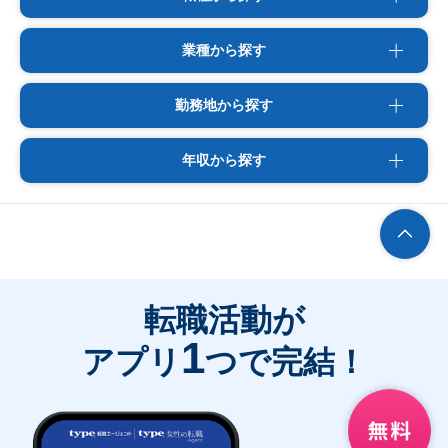
業種から探す
勤務地から探す
年収から探す
転職活動が
1
アプリ
つで完結！