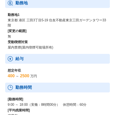
勤務地
勤務地1
東京都 港区 三田3丁目5-19 住友不動産東京三田ガーデンタワー33
階
[変更の範囲]
無
受動喫煙対策
屋内禁煙(屋内喫煙可能場所有)
給与
想定年収
400
2500
～
万円
勤務時間
[勤務時間]
9:00 ～ 18:00（実働：8時間00分） 休憩時間：60分
[平均残業時間]