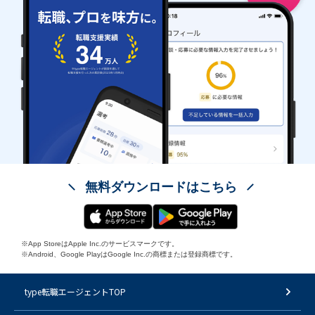
無料ダウンロードはこちら
※App StoreはApple Inc.のサービスマークです。
※Android、Google PlayはGoogle Inc.の商標または登録商標です。
type転職エージェントTOP