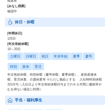
残業有
[みなし残業]
確認中
休日・休暇
[年間休日]
125日
[年次有給休暇]
10～20日
土曜日
日曜日
祝日
年末年始
夏季
慶弔
特別
産休
育児
年次有給休暇、特別休暇（慶弔休暇、夏季休暇）、産前産後休
暇、育児休業、介護休業等 ※ただし無給とする 入社時特別休暇
3日付与（入社日より年次有給休暇付与までの６カ月間に傷病等や
むを得ない場合に利用）
手当・福利厚生