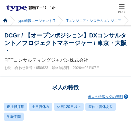
MENU
type転職エージェントIT
ITエンジニア・システムエンジニア
DCGr / 【オープンポジション】DXコンサルタ
ント／プロジェクトマネージャー / 東京・大阪
・
FPTコンサルティングジャパン株式会社
お問い合わせ番号：650623 最終確認日：2026年08月07日
求人の特徴
求人の特徴タグの説明
正社員採用
土日祝休み
休日120日以上
産休・育休あり
学歴不問