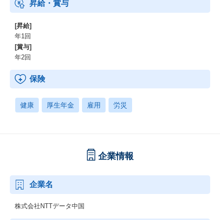
昇給・賞与
[昇給]
年1回
[賞与]
年2回
保険
健康
厚生年金
雇用
労災
企業情報
企業名
株式会社NTTデータ中国