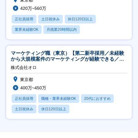
東京都
420万~560万
正社員採用
土日祝休み
休日120日以上
業界未経験OK
月残業20時間以内
マーケティング職（東京）【第二新卒採用／未経験
から大規模案件のマーケティングが経験できる／研
修充実】
株式会社オロ
東京都
400万~450万
正社員採用
職種・業界未経験OK
20代におすすめ
土日祝休み
休日120日以上