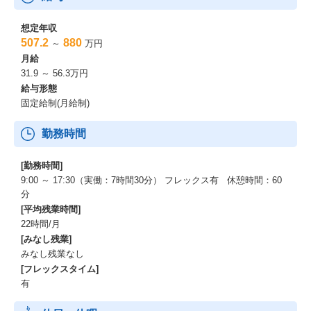
想定年収
507.2
880
～
万円
月給
31.9 ～ 56.3万円
給与形態
固定給制(月給制)
勤務時間
[勤務時間]
9:00 ～ 17:30（実働：7時間30分） フレックス有 休憩時間：60
分
[平均残業時間]
22時間/月
[みなし残業]
みなし残業なし
[フレックスタイム]
有