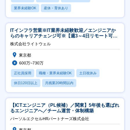
業界未経験OK
産休・育休あり
ITインフラ営業※IT業界未経験歓迎／エンジニアか
らのキャリアチェンジ可※【週3～4日リモート可
能】
株式会社ライトウェル
東京都
600万~730万
正社員採用
職種・業界未経験OK
土日祝休み
休日120日以上
月残業20時間以内
【ICTエンジニア（PL候補）／関東】5年後も選ばれ
るエンジニアへ／チーム運営・体制構築
パーソルエクセルHRパートナーズ株式会社