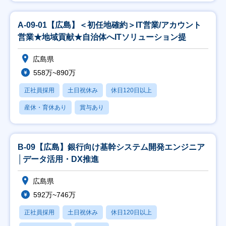
A-09-01【広島】＜初任地確約＞IT営業/アカウント
営業★地域貢献★自治体へITソリューション提
広島県
558万~890万
正社員採用
土日祝休み
休日120日以上
産休・育休あり
賞与あり
B-09【広島】銀行向け基幹システム開発エンジニア
│データ活用・DX推進
広島県
592万~746万
正社員採用
土日祝休み
休日120日以上