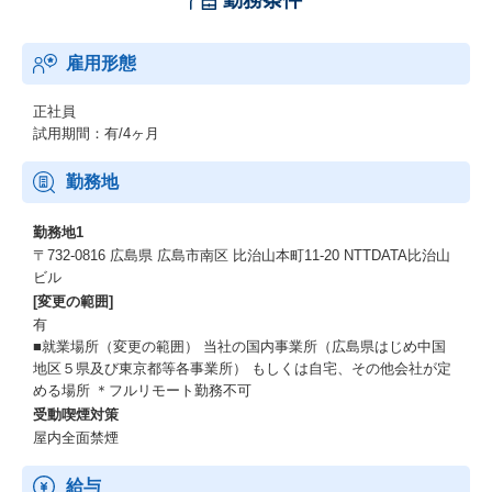
勤務条件
雇用形態
正社員
試用期間：有/4ヶ月
勤務地
勤務地1
〒732-0816 広島県 広島市南区 比治山本町11-20 NTTDATA比治山
ビル
[変更の範囲]
有
■就業場所（変更の範囲） 当社の国内事業所（広島県はじめ中国
地区５県及び東京都等各事業所） もしくは自宅、その他会社が定
める場所 ＊フルリモート勤務不可
受動喫煙対策
屋内全面禁煙
給与