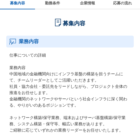
募集内容
勤務条件
企業情報
応募の流れ
募集内容
業務内容
仕事についての詳細
業務内容
中国地域の金融機関向けにインフラ基盤の構築を担うチームに
て、チームリーダーとしてご活躍いただきます。
社員・協力会社・委託先をリードしながら、プロジェクト全体の
推進をお任せします。
金融機関のネットワークやサーバという社会インフラに深く関わ
る、やりがいのあるポジションです。
ネットワーク構築/保守業務、端末およびサーバ基盤構築/保守業
務、システム構築・保守等、幅広い業務があります。
ご経験に応じていずれかの業務リーダーをお任せいたします。