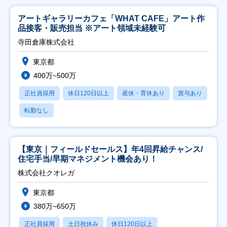
アートギャラリーカフェ「WHAT CAFE」アート作
品接客・販売担当 ※アート領域未経験可
寺田倉庫株式会社
東京都
400万~500万
正社員採用
休日120日以上
産休・育休あり
賞与あり
転勤なし
【東京｜フィールドセールス】年4回昇給チャンス/
住宅手当/早期マネジメント機会あり！
株式会社クオレガ
東京都
380万~650万
正社員採用
土日祝休み
休日120日以上