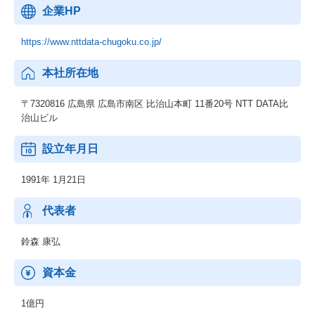
企業HP
https://www.nttdata-chugoku.co.jp/
本社所在地
〒7320816 広島県 広島市南区 比治山本町 11番20号 NTT DATA比
治山ビル
設立年月日
1991年 1月21日
代表者
鈴森 康弘
資本金
1億円