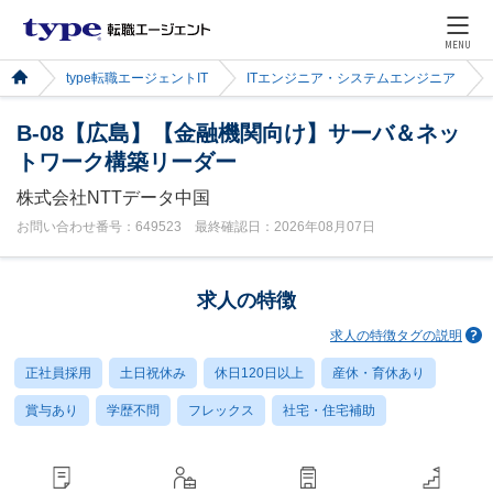
MENU
type転職エージェントIT
ITエンジニア・システムエンジニア
B-08【広島】【金融機関向け】サーバ＆ネッ
トワーク構築リーダー
株式会社NTTデータ中国
お問い合わせ番号：649523 最終確認日：2026年08月07日
求人の特徴
求人の特徴タグの説明
正社員採用
土日祝休み
休日120日以上
産休・育休あり
賞与あり
学歴不問
フレックス
社宅・住宅補助