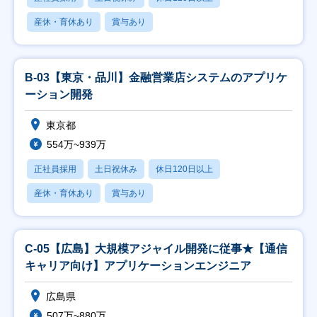
産休・育休あり
賞与あり
B-03【東京・品川】金融営業店システムのアプリケ
ーション開発
東京都
554万~939万
正社員採用
土日祝休み
休日120日以上
産休・育休あり
賞与あり
C-05【広島】大規模アジャイル開発に従事★【通信
キャリア向け】アプリケーションエンジニア
広島県
507万~880万