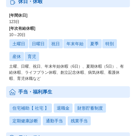
休日・休暇
[年間休日]
123日
[年次有給休暇]
10～20日
土曜日
日曜日
祝日
年末年始
夏季
特別
産休
育児
土曜、日曜、祝日、年末年始休暇（6日）、夏期休暇（5⽇）、有
給休暇、ライフプラン休暇、創立記念休暇、病気休暇、看護休
暇、育児休職など
手当・福利厚生
住宅補助【 社宅 】
退職金
財形貯蓄制度
定期健康診断
通勤手当
残業手当