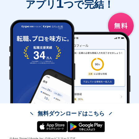
1
アプリ
つで完結！
無料ダウンロードはこちら
※App StoreはApple Inc.のサービスマークです。