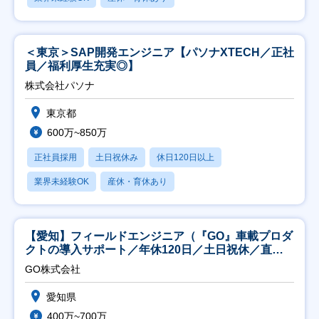
＜東京＞SAP開発エンジニア【パソナXTECH／正社
員／福利厚生充実◎】
株式会社パソナ
東京都
600万~850万
正社員採用
土日祝休み
休日120日以上
業界未経験OK
産休・育休あり
【愛知】フィールドエンジニア（『GO』車載プロダ
クトの導入サポート／年休120日／土日祝休／直行
直帰
GO株式会社
愛知県
400万~700万