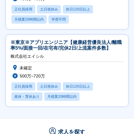
正社員採用
土日祝休み
休日120日以上
月残業20時間以内
学歴不問
※東京※アプリエンジニア【健康経営優良法人/離職
率5%/面接一回/在宅有/完休2日/上流案件多数】
株式会社エイシル
未確定
500万~720万
正社員採用
土日祝休み
休日120日以上
産休・育休あり
月残業20時間以内
求人を探す