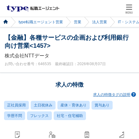
MENU
type転職エージェント営業
営業
法人営業
IT・システ
【金融】各種サービスの企画および利用銀行
向け営業<1457>
株式会社NTTデータ
お問い合わせ番号：646535 最終確認日：2026年08月07日
求人の特徴
求人の特徴タグの説明
正社員採用
土日祝休み
産休・育休あり
賞与あり
学歴不問
フレックス
社宅・住宅補助