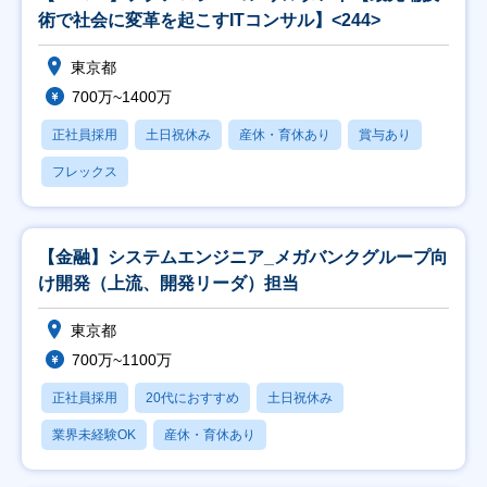
術で社会に変革を起こすITコンサル】<244>
東京都
700万~1400万
正社員採用
土日祝休み
産休・育休あり
賞与あり
フレックス
【金融】システムエンジニア_メガバンクグループ向
け開発（上流、開発リーダ）担当
東京都
700万~1100万
正社員採用
20代におすすめ
土日祝休み
業界未経験OK
産休・育休あり