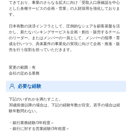
てきており、事業のさらなる拡大に向け「受取人口座確認を中心
とした各種サービスの企画・営業」の人財採用を強化しておりま
す。
日本有数の決済インフラとして、圧倒的なシェアを顧客基盤を活
かし、新たなバンキングサービスを企画・創出・販売するチーム
のリーダー、またはメンバーの一員として、メンバーの指導・育
成を行いつつ、具体案件の事業化の実現に向けて企画・推進・販
売を行う役割を担っていただきます。
変更の範囲：有
会社の定める業務
必要な経験
下記のいずれかを満たすこと。
30歳前後以降の場合は、下記の経験年数が目安。若手の場合は経
験年数問わない。
・銀行業務経験/3年程度～
・銀行に対する営業経験/3年程度～