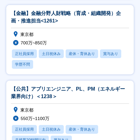
【金融】金融分野人財戦略（育成・組織開発）企
画・推進担当<1261>
東京都
700万~850万
正社員採用
土日祝休み
産休・育休あり
賞与あり
学歴不問
【公共】アプリエンジニア、PL、PM（エネルギー
業界向け）＜1238＞
東京都
550万~1100万
正社員採用
土日祝休み
産休・育休あり