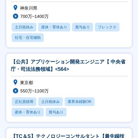
神奈川県
700万~1400万
土日祝休み
産休・育休あり
賞与あり
フレックス
社宅・住宅補助
【公共】アプリケーション開発エンジニア【 中央省
庁・司法法務領域】<564>
東京都
550万~1100万
正社員採用
土日祝休み
業界未経験OK
産休・育休あり
賞与あり
【TC＆S】テクノロジーコンサルタント【最先端技