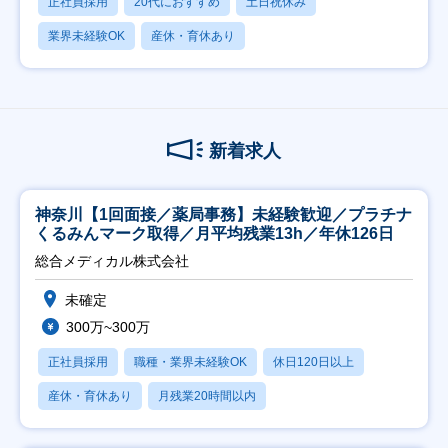
正社員採用
20代におすすめ
土日祝休み
業界未経験OK
産休・育休あり
新着求人
神奈川【1回面接／薬局事務】未経験歓迎／プラチナ
くるみんマーク取得／月平均残業13h／年休126日
総合メディカル株式会社
未確定
300万~300万
正社員採用
職種・業界未経験OK
休日120日以上
産休・育休あり
月残業20時間以内