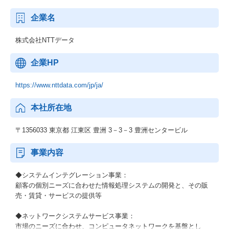
企業名
株式会社NTTデータ
企業HP
https://www.nttdata.com/jp/ja/
本社所在地
〒1356033 東京都 江東区 豊洲 3－3－3 豊洲センタービル
事業内容
◆システムインテグレーション事業：
顧客の個別ニーズに合わせた情報処理システムの開発と、その販
売・賃貸・サービスの提供等
◆ネットワークシステムサービス事業：
市場のニーズに合わせ、コンピュータネットワークを基盤とし