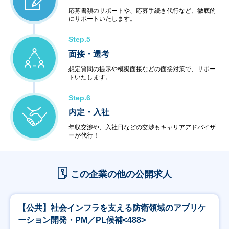
応募書類のサポートや、応募手続き代行など、徹底的
にサポートいたします。
Step.5
面接・選考
想定質問の提示や模擬面接などの面接対策で、サポー
トいたします。
Step.6
内定・入社
年収交渉や、入社日などの交渉もキャリアアドバイザ
ーが代行！
この企業の他の公開求人
【公共】社会インフラを支える防衛領域のアプリケ
ーション開発・PM／PL候補<488>