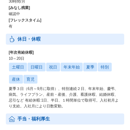
30時間/月
[みなし残業]
確認中
[フレックスタイム]
有
休日・休暇
[年次有給休暇]
10～20日
土曜日
日曜日
祝日
年末年始
夏季
特別
産休
育児
夏季３日（6月～9月に取得）、特別連続２日、年末年始、慶弔、
病気、ライフプラン、産前・産後、介護、看護休暇、結婚休暇、
忌引など 有給休暇:1日、半日、１時間単位で取得可。入社初月よ
り支給。入社月により日数変動。
手当・福利厚生