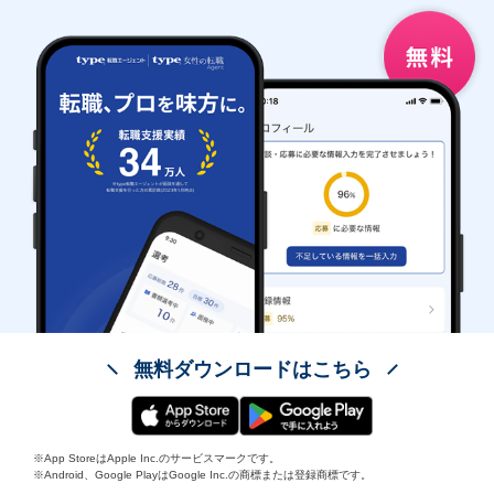
無料ダウンロードはこちら
※App StoreはApple Inc.のサービスマークです。
※Android、Google PlayはGoogle Inc.の商標または登録商標です。