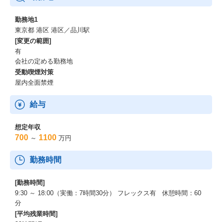
勤務地1
東京都 港区 港区／品川駅
[変更の範囲]
有
会社の定める勤務地
受動喫煙対策
屋内全面禁煙
給与
想定年収
700
1100
～
万円
勤務時間
[勤務時間]
9:30 ～ 18:00（実働：7時間30分） フレックス有 休憩時間：60
分
[平均残業時間]