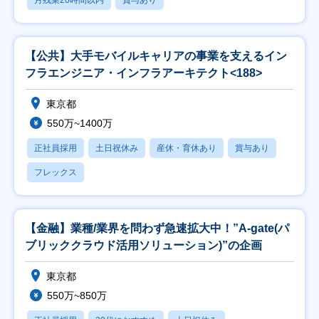
月残業20時間以内
賞与あり
【公共】大手モバイルキャリアの事業を支えるイン
フラエンジニア・インフラアーキテクト<188>
東京都
550万~1400万
正社員採用
土日祝休み
産休・育休あり
賞与あり
フレックス
【金融】業種/業界を問わず急速拡大中！”A-gate(パ
ブリッククラウド活用ソリューション)”の企画
東京都
550万~850万