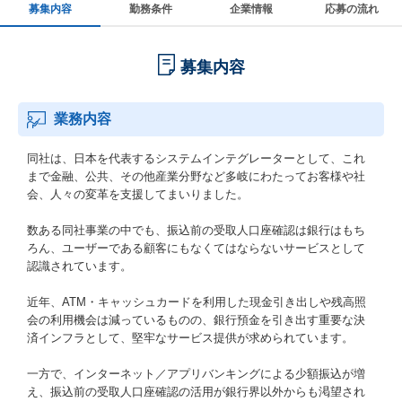
募集内容
勤務条件
企業情報
応募の流れ
募集内容
業務内容
同社は、日本を代表するシステムインテグレーターとして、これ
まで金融、公共、その他産業分野など多岐にわたってお客様や社
会、人々の変革を支援してまいりました。
数ある同社事業の中でも、振込前の受取人口座確認は銀行はもち
ろん、ユーザーである顧客にもなくてはならないサービスとして
認識されています。
近年、ATM・キャッシュカードを利用した現金引き出しや残高照
会の利用機会は減っているものの、銀行預金を引き出す重要な決
済インフラとして、堅牢なサービス提供が求められています。
一方で、インターネット／アプリバンキングによる少額振込が増
え、振込前の受取人口座確認の活用が銀行界以外からも渇望され