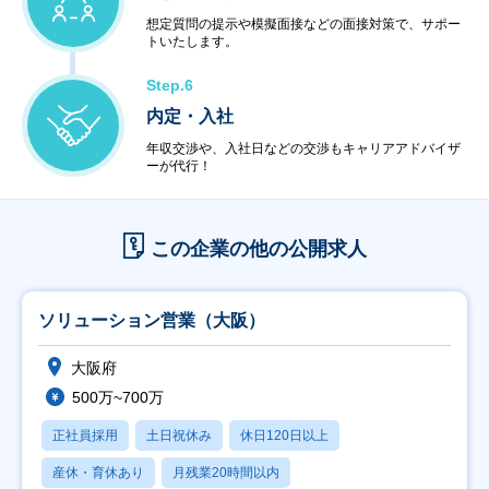
想定質問の提示や模擬面接などの面接対策で、サポー
トいたします。
Step.6
内定・入社
年収交渉や、入社日などの交渉もキャリアアドバイザ
ーが代行！
この企業の他の公開求人
ソリューション営業（大阪）
大阪府
500万~700万
正社員採用
土日祝休み
休日120日以上
産休・育休あり
月残業20時間以内