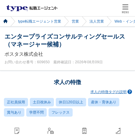
MENU
type転職エージェント営業
営業
法人営業
Web・イン
エンタープライズコンサルティングセールス
（マネージャー候補）
ポスタス株式会社
お問い合わせ番号：609650 最終確認日：2026年08月09日
求人の特徴
求人の特徴タグの説明
正社員採用
土日祝休み
休日120日以上
産休・育休あり
賞与あり
学歴不問
フレックス