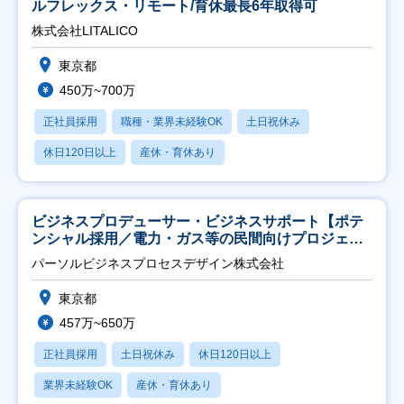
ルフレックス・リモート/育休最長6年取得可
株式会社LITALICO
東京都
450万~700万
正社員採用
職種・業界未経験OK
土日祝休み
休日120日以上
産休・育休あり
ビジネスプロデューサー・ビジネスサポート【ポテ
ンシャル採用／電力・ガス等の民間向けプロジェク
ト推進】
パーソルビジネスプロセスデザイン株式会社
東京都
457万~650万
正社員採用
土日祝休み
休日120日以上
業界未経験OK
産休・育休あり