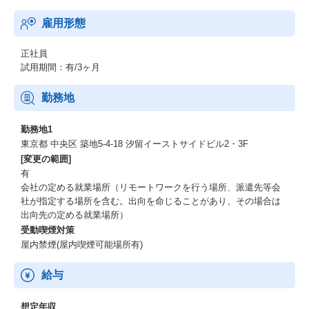
雇用形態
正社員
試用期間：有/3ヶ月
勤務地
勤務地1
東京都 中央区 築地5-4-18 汐留イーストサイドビル2・3F
[変更の範囲]
有
会社の定める就業場所（リモートワークを行う場所、派遣先等会
社が指定する場所を含む。出向を命じることがあり、その場合は
出向先の定める就業場所）
受動喫煙対策
屋内禁煙(屋内喫煙可能場所有)
給与
想定年収