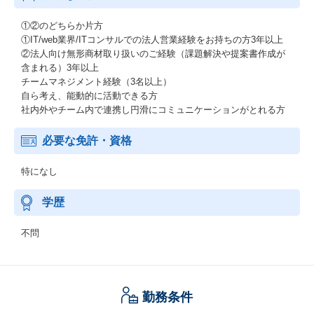
①②のどちらか片方
①IT/web業界/ITコンサルでの法人営業経験をお持ちの方3年以上
②法人向け無形商材取り扱いのご経験（課題解決や提案書作成が
含まれる）3年以上
チームマネジメント経験（3名以上）
自ら考え、能動的に活動できる方
社内外やチーム内で連携し円滑にコミュニケーションがとれる方
必要な免許・資格
特になし
学歴
不問
勤務条件