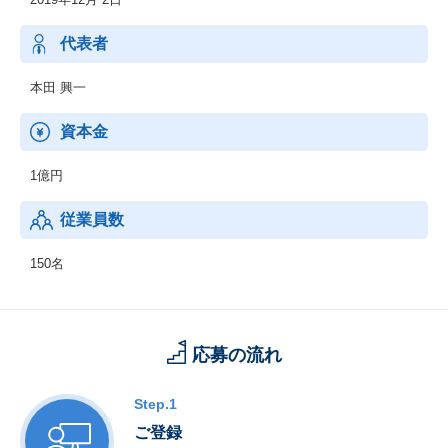
代表者
本田 興一
資本金
1億円
従業員数
150名
応募の流れ
Step.1
ご登録