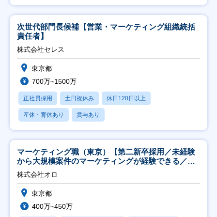
次世代部門長候補【営業・マーケティング組織統括
責任者】
株式会社セレス
東京都
700万~1500万
正社員採用
土日祝休み
休日120日以上
産休・育休あり
賞与あり
マーケティング職（東京）【第二新卒採用／未経験
から大規模案件のマーケティングが経験できる／研
修充実】
株式会社オロ
東京都
400万~450万