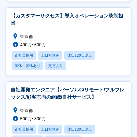
【カスタマーサクセス】導入オペレーション統制担
当
東京都
400万~600万
正社員採用
土日祝休み
休日120日以上
産休・育休あり
賞与あり
自社開発エンジニア【パーソルG/リモート/フルフレ
ックス/顧客志向の組織/自社サービス】
東京都
500万~800万
正社員採用
土日祝休み
休日120日以上