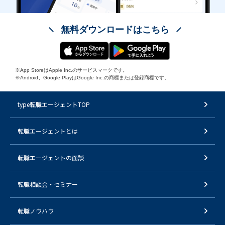
無料ダウンロードはこちら
※App StoreはApple Inc.のサービスマークです。
※Android、Google PlayはGoogle Inc.の商標または登録商標です。
type転職エージェントTOP
転職エージェントとは
転職エージェントの面談
転職相談会・セミナー
転職ノウハウ