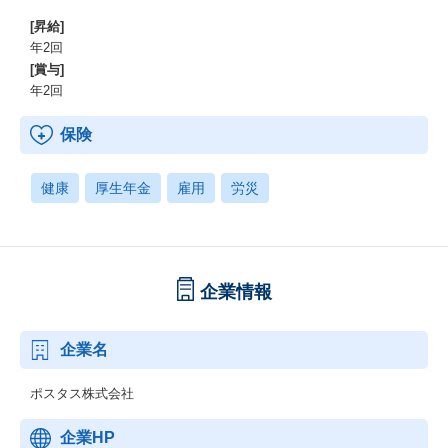
[昇給]
年2回
[賞与]
年2回
保険
健康
厚生年金
雇用
労災
企業情報
企業名
ポスタス株式会社
企業HP