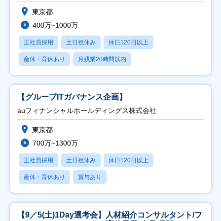
東京都
400万~1000万
正社員採用
土日祝休み
休日120日以上
産休・育休あり
月残業20時間以内
【グループITガバナンス企画】
auフィナンシャルホールディングス株式会社
東京都
700万~1300万
正社員採用
土日祝休み
休日120日以上
産休・育休あり
賞与あり
【9／5(土)1Day選考会】人材紹介コンサルタント/フ