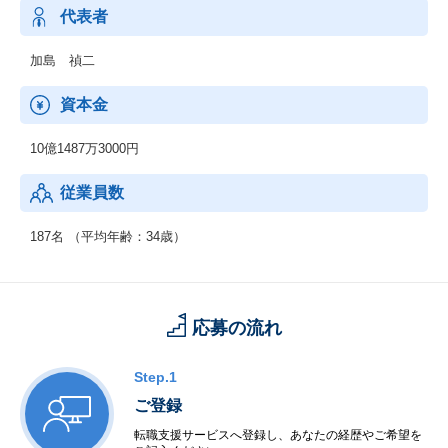
ベストなプログラムを提供し、企業の課題解決をはかります。
代表者
※主に、人材育成、研修の分野で課題解決策を提案。
加島 禎二
資本金
10億1487万3000円
従業員数
187名 （平均年齢：34歳）
応募の流れ
Step.1
ご登録
転職支援サービスへ登録し、あなたの経歴やご希望を