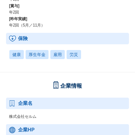
[賞与]
年2回
[昨年実績]
年2回（5月／11月）
保険
健康
厚生年金
雇用
労災
企業情報
企業名
株式会社セルム
企業HP