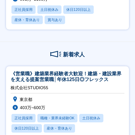
正社員採用
土日祝休み
休日120日以上
産休・育休あり
賞与あり
新着求人
《営業職》建築業界経験者大歓迎！建築・建設業界
を支える提案営業職│年休125日◎フレックス
株式会社STUDIO55
東京都
403万~600万
正社員採用
職種・業界未経験OK
土日祝休み
休日120日以上
産休・育休あり