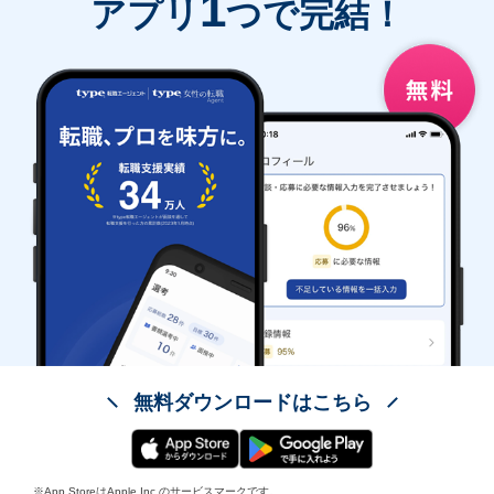
1
アプリ
つで完結！
無料ダウンロードはこちら
※App StoreはApple Inc.のサービスマークです。