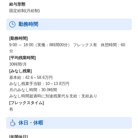
給与形態
固定給制(月給制)
勤務時間
[勤務時間]
9:00 ～ 18:00（実働：8時間00分） フレックス有 休憩時間：60
分
[平均残業時間]
30時間/月
[みなし残業]
基本給：42.6～58.6万円
みなし残業手当額：10～13.8万円
月のみなし時間：30.0時間
みなし時間超過時に別途残業代を支給：支給あり
[フレックスタイム]
有
休日・休暇
[年間休日]