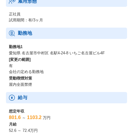
雇用形態
正社員
試用期間：有/3ヶ月
勤務地
勤務地1
愛知県 名古屋市中村区 名駅4-24-8 いちご名古屋ビル4F
[変更の範囲]
有
会社の定める勤務地
受動喫煙対策
屋内全面禁煙
給与
想定年収
801.6
1103.2
～
万円
月給
52.6 ～ 72.4万円