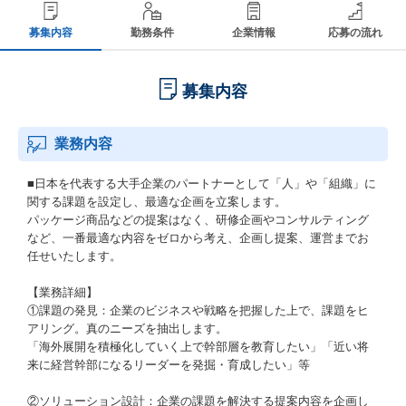
募集内容
勤務条件
企業情報
応募の流れ
募集内容
業務内容
■日本を代表する大手企業のパートナーとして「人」や「組織」に
関する課題を設定し、最適な企画を立案します。
パッケージ商品などの提案はなく、研修企画やコンサルティング
など、一番最適な内容をゼロから考え、企画し提案、運営までお
任せいたします。
【業務詳細】
①課題の発見：企業のビジネスや戦略を把握した上で、課題をヒ
アリング。真のニーズを抽出します。
「海外展開を積極化していく上で幹部層を教育したい」「近い将
来に経営幹部になるリーダーを発掘・育成したい」等
②ソリューション設計：企業の課題を解決する提案内容を企画し