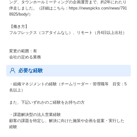
ング、タウンホールミーティングの企画運営まで、約2年にわたり
伴走しました。（詳細はこちら：https://newspicks.com/news/791
8925/body/）
【働き方】
フルフレックス（コアタイムなし）、リモート（月4日以上出社）
変更の範囲：有
会社の定める業務
必要な経験
・組織マネジメントの経験（チームリーダー・管理職等 目安：5
名以上）
また、下記いずれかのご経験をお持ちの方
・課題解決型の法人営業経験
顧客の課題を特定し、解決に向けた施策や企画を提案・実行した
経験