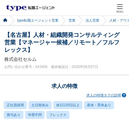
MENU
type転職エージェント営業
営業
法人営業
人材・アウ
【名古屋】人材・組織開発コンサルティング
営業【マネージャー候補／リモート／フルフ
レックス】
株式会社セルム
お問い合わせ番号：643406 最終確認日：2026年08月07日
求人の特徴
求人の特徴タグの説明
正社員採用
土日祝休み
休日120日以上
産休・育休あり
賞与あり
学歴不問
フレックス