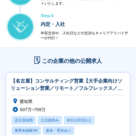
トいたします。
Step.6
内定・入社
年収交渉や、入社日などの交渉もキャリアアドバイザ
ーが代行！
この企業の他の公開求人
【名古屋】コンサルティング営業【大手企業向けソ
リューション営業／リモート／フルフレックス／土
日祝】
愛知県
507万~709万
正社員採用
土日祝休み
休日120日以上
業界未経験OK
産休・育休あり