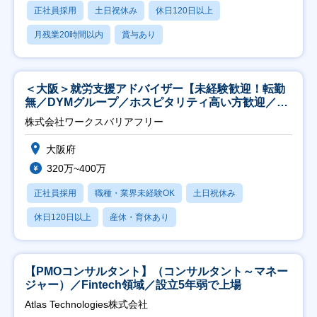
正社員採用
土日祝休み
休日120日以上
月残業20時間以内
賞与あり
＜大阪＞就労支援アドバイザー【未経験歓迎！転勤
無／DYMグループ／ホスピタリティ高い方歓迎／土
日祝】
株式会社ワークスバリアフリー
大阪府
320万~400万
正社員採用
職種・業界未経験OK
土日祝休み
休日120日以上
産休・育休あり
【PMOコンサルタント】（コンサルタント～マネー
ジャー）／Fintech領域／設立5年弱で上場
Atlas Technologies株式会社