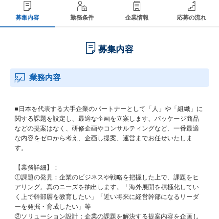
募集内容
勤務条件
企業情報
応募の流れ
募集内容
業務内容
■日本を代表する大手企業のパートナーとして「人」や「組織」に
関する課題を設定し、最適な企画を立案します。パッケージ商品
などの提案はなく、研修企画やコンサルティングなど、一番最適
な内容をゼロから考え、企画し提案、運営までお任せいたしま
す。
【業務詳細】：
①課題の発見：企業のビジネスや戦略を把握した上で、課題をヒ
アリング。真のニーズを抽出します。「海外展開を積極化してい
く上で幹部層を教育したい」「近い将来に経営幹部になるリーダ
ーを発掘・育成したい」等
②ソリューション設計：企業の課題を解決する提案内容を企画し