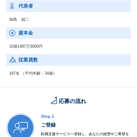
ベストなプログラムを提供し、企業の課題解決をはかります。
代表者
※主に、人材育成、研修の分野で課題解決策を提案。
加島 禎二
資本金
10億1487万3000円
従業員数
187名 （平均年齢：34歳）
応募の流れ
Step.1
ご登録
転職支援サービスへ登録し、あなたの経歴やご希望を