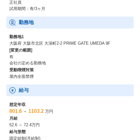
正社員
試用期間：有/3ヶ月
勤務地
勤務地1
大阪府 大阪市北区 大深町2-2 PRIME GATE UMEDA 9F
[変更の範囲]
有
会社の定める勤務地
受動喫煙対策
屋内全面禁煙
給与
想定年収
801.6
1103.2
～
万円
月給
52.6 ～ 72.4万円
給与形態
固定給制(月給制)