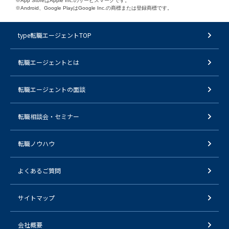
※App StoreはApple Inc.のサービスマークです。
※Android、Google PlayはGoogle Inc.の商標または登録商標です。
type転職エージェントTOP
転職エージェントとは
転職エージェントの面談
転職相談会・セミナー
転職ノウハウ
よくあるご質問
サイトマップ
会社概要