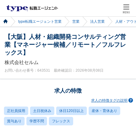
MENU
type転職エージェント営業
営業
法人営業
人材・アウ
【大阪】人材・組織開発コンサルティング営
業【マネージャー候補／リモート／フルフレ
ックス】
株式会社セルム
お問い合わせ番号：643531 最終確認日：2026年08月08日
求人の特徴
求人の特徴タグの説明
正社員採用
土日祝休み
休日120日以上
産休・育休あり
賞与あり
学歴不問
フレックス