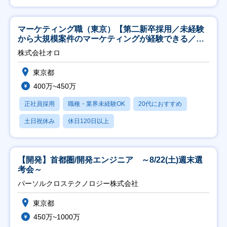
マーケティング職（東京）【第二新卒採用／未経験
から大規模案件のマーケティングが経験できる／研
修充実】
株式会社オロ
東京都
400万~450万
正社員採用
職種・業界未経験OK
20代におすすめ
土日祝休み
休日120日以上
【開発】首都圏/開発エンジニア ～8/22(土)週末選
考会～
パーソルクロステクノロジー株式会社
東京都
450万~1000万