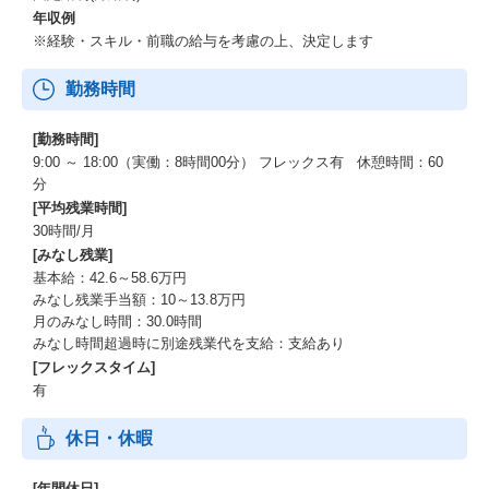
年収例
※経験・スキル・前職の給与を考慮の上、決定します
勤務時間
[勤務時間]
9:00 ～ 18:00（実働：8時間00分） フレックス有 休憩時間：60
分
[平均残業時間]
30時間/月
[みなし残業]
基本給：42.6～58.6万円
みなし残業手当額：10～13.8万円
月のみなし時間：30.0時間
みなし時間超過時に別途残業代を支給：支給あり
[フレックスタイム]
有
休日・休暇
[年間休日]