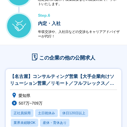
トいたします。
Step.6
内定・入社
年収交渉や、入社日などの交渉もキャリアアドバイザ
ーが代行！
この企業の他の公開求人
【名古屋】コンサルティング営業【大手企業向けソ
リューション営業／リモート／フルフレックス／土
日祝】
愛知県
507万~709万
正社員採用
土日祝休み
休日120日以上
業界未経験OK
産休・育休あり