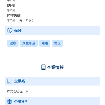
年2回
[賞与]
年2回
[昨年実績]
年2回（5月／11月）
保険
健康
厚生年金
雇用
労災
企業情報
企業名
株式会社セルム
企業HP