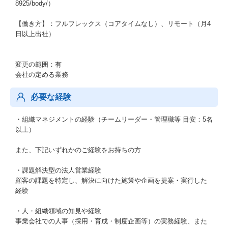
8925/body/）
【働き方】：フルフレックス（コアタイムなし）、リモート（月4
日以上出社）
変更の範囲：有
会社の定める業務
必要な経験
・組織マネジメントの経験（チームリーダー・管理職等 目安：5名
以上）
また、下記いずれかのご経験をお持ちの方
・課題解決型の法人営業経験
顧客の課題を特定し、解決に向けた施策や企画を提案・実行した
経験
・人・組織領域の知見や経験
事業会社での人事（採用・育成・制度企画等）の実務経験、また