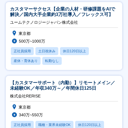
カスタマーサクセス【企業の人材・研修課題をAIで
解決／国内大手企業約3万社導入／フレックス可】
ユームテクノロジージャパン株式会社
東京都
500万~1000万
正社員採用
土日祝休み
休日120日以上
産休・育休あり
転勤なし
【カスタマーサポート（内勤）】リモートメイン／
未経験OK／年収340万～／年間休日125日
株式会社RERISE
東京都
340万~550万
正社員採用
職種・業界未経験OK
休日120日以上