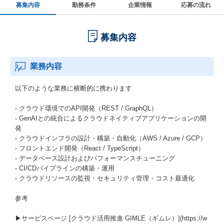
募集内容
勤務条件
企業情報
応募の流れ
募集内容
業務内容
以下のような業務に横断的に携わります
- クラウド環境でのAPI開発（REST / GraphQL）
- GenAIとの統合によるクラウドネイティブアプリケーションの開
発
- クラウドインフラの設計・構築・自動化（AWS / Azure / GCP）
- フロントエンド開発（React / TypeScript）
- データベース設計およびパフォーマンスチューニング
- CI/CDパイプラインの構築・運用
- クラウドリソースの監視・セキュリティ管理・コスト最適化
参考
▶︎サービスページ [クラウド活用推進 GIMLE（ギムレ）](https://w