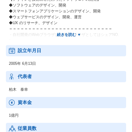
◆ソフトウェアのデザイン、開発
◆スマートフォンアプリケーションのデザイン、開発
◆ウェブサービスのデザイン、開発、運営
◆UX のリサーチ、デザイン
＝＝＝＝＝＝＝＝＝＝＝＝＝＝＝＝＝＝＝＝＝＝＝＝＝＝＝
・自社開発のWebブラウザは、国産ブラウザとしてはシェアNO.
1。
・現在はiPhone、Android含めたスマートフォンアプリ開発が大き
設立年月日
く躍進しています。
2005年 6月13日
代表者
柏木 泰幸
資本金
1億円
従業員数