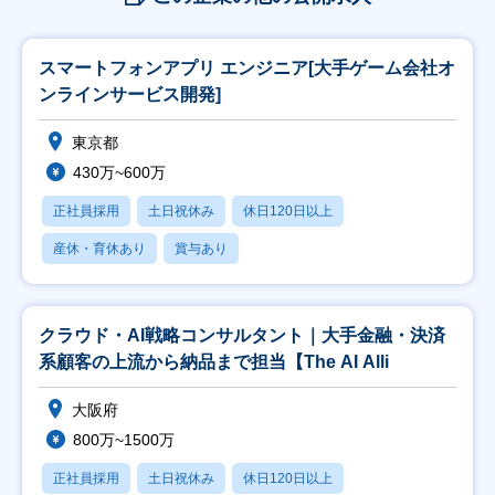
スマートフォンアプリ エンジニア[大手ゲーム会社オ
ンラインサービス開発]
東京都
430万~600万
正社員採用
土日祝休み
休日120日以上
産休・育休あり
賞与あり
クラウド・AI戦略コンサルタント｜大手金融・決済
系顧客の上流から納品まで担当【The AI Alli
大阪府
800万~1500万
正社員採用
土日祝休み
休日120日以上