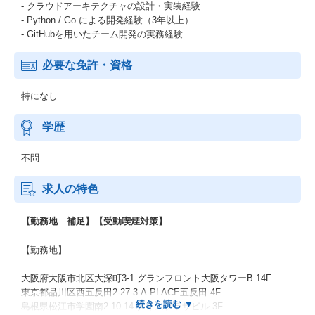
- クラウドアーキテクチャの設計・実装経験
- Python / Go による開発経験（3年以上）
- GitHubを用いたチーム開発の実務経験
必要な免許・資格
特になし
学歴
不問
求人の特色
【勤務地 補足】【受動喫煙対策】
【勤務地】
大阪府大阪市北区大深町3-1 グランフロント大阪タワーB 14F
東京都品川区西五反田2-27-3 A-PLACE五反田 4F
島根県松江市学園南2-10-14 タイムプラザビル 3F