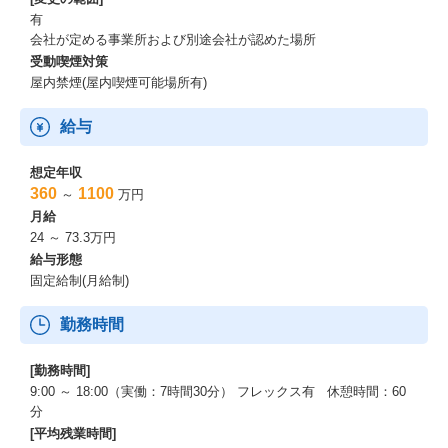
有
会社が定める事業所および別途会社が認めた場所
受動喫煙対策
屋内禁煙(屋内喫煙可能場所有)
給与
想定年収
360
1100
～
万円
月給
24 ～ 73.3万円
給与形態
固定給制(月給制)
勤務時間
[勤務時間]
9:00 ～ 18:00（実働：7時間30分） フレックス有 休憩時間：60
分
[平均残業時間]