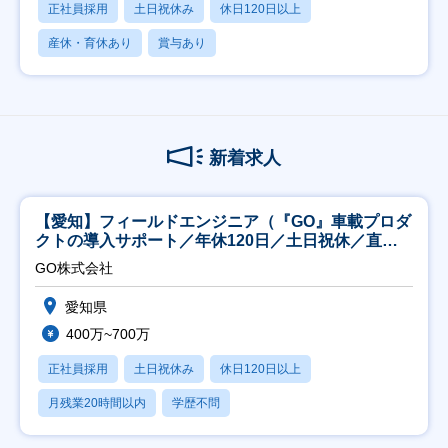
正社員採用
土日祝休み
休日120日以上
産休・育休あり
賞与あり
新着求人
【愛知】フィールドエンジニア（『GO』車載プロダ
クトの導入サポート／年休120日／土日祝休／直行
直帰
GO株式会社
愛知県
400万~700万
正社員採用
土日祝休み
休日120日以上
月残業20時間以内
学歴不問