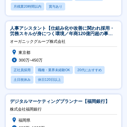
月残業20時間以内
賞与あり
人事アシスタント【仕組み化や改善に関われ採用・
労務スキルが身につく環境／年商120億円超の事業
会社】
オーガニックグループ株式会社
東京都
300万~450万
正社員採用
職種・業界未経験OK
20代におすすめ
土日祝休み
休日120日以上
デジタルマーケティングプランナー【福岡銀行】
株式会社福岡銀行
福岡県