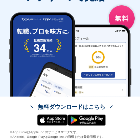
無料ダウンロードはこちら
※App StoreはApple Inc.のサービスマークです。
※Android、Google PlayはGoogle Inc.の商標または登録商標です。