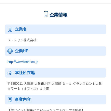
企業情報
企業名
フェンリル株式会社
企業HP
http://www.fenrir.co.jp
本社所在地
〒5300011 大阪府 大阪市北区 大深町 ３－１ グランフロント大阪
タワーＢ（オフィス）１４階
事業内容
【デザインと技術にこだわったソフトウェアの開発】