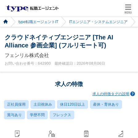
MENU
type転職エージェントIT
ITエンジニア・システムエンジニア
クラウドネイティブエンジニア [The AI
Alliance 参画企業] (フルリモート可)
フェンリル株式会社
お問い合わせ番号：642900 最終確認日：2026年08月06日
求人の特徴
求人の特徴タグの説明
正社員採用
土日祝休み
休日120日以上
産休・育休あり
賞与あり
学歴不問
フレックス