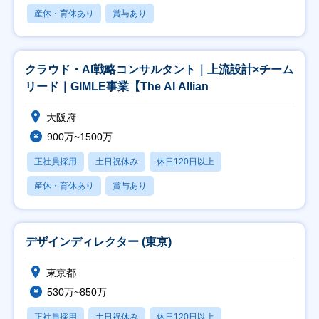
産休・育休あり
賞与あり
クラウド・AI戦略コンサルタント｜上流設計×チーム
リード｜GIMLE事業【The AI Allian
大阪府
900万~1500万
正社員採用
土日祝休み
休日120日以上
産休・育休あり
賞与あり
デザインディレクター (東京)
東京都
530万~850万
正社員採用
土日祝休み
休日120日以上