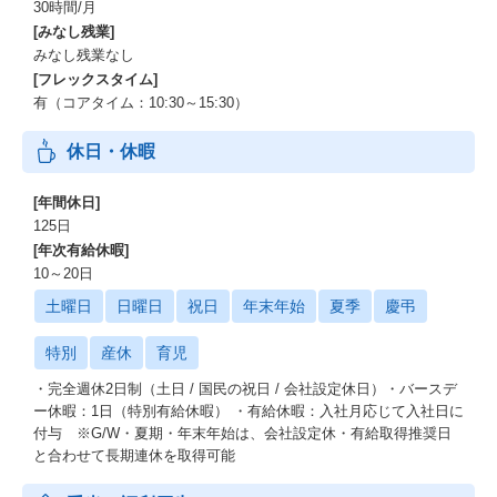
30時間/月
[みなし残業]
みなし残業なし
[フレックスタイム]
有（コアタイム：10:30～15:30）
休日・休暇
[年間休日]
125日
[年次有給休暇]
10～20日
土曜日
日曜日
祝日
年末年始
夏季
慶弔
特別
産休
育児
・完全週休2日制（土日 / 国民の祝日 / 会社設定休日）・バースデ
ー休暇：1日（特別有給休暇） ・有給休暇：入社月応じて入社日に
付与 ※G/W・夏期・年末年始は、会社設定休・有給取得推奨日
と合わせて長期連休を取得可能