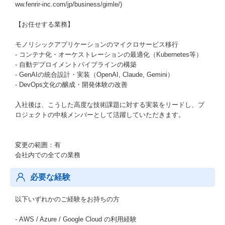
ww.fenrir-inc.com/jp/business/gimle/)
【お任せする業務】
モノリシックアプリケーションのマイクロサービス移行
- コンテナ化・オーケストレーションの最適化（Kubernetes等）
- 自動デプロイメントパイプラインの構築
- GenAIの統合設計・実装（OpenAI, Claude, Gemini）
- DevOps文化の醸成・開発体験の改善
入社後は、こうした高度な技術課題に対する実装をリードし、プ
ロジェクトの中核メンバーとして活躍していただきます。
変更の範囲：有
会社内での全ての業務
必要な経験
以下いずれかのご経験をお持ちの方
- AWS / Azure / Google Cloud の利用経験