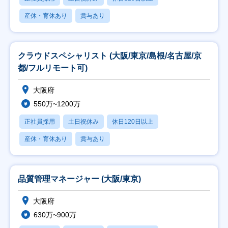
産休・育休あり
賞与あり
クラウドスペシャリスト (大阪/東京/島根/名古屋/京
都/フルリモート可)
大阪府
550万~1200万
正社員採用
土日祝休み
休日120日以上
産休・育休あり
賞与あり
品質管理マネージャー (大阪/東京)
大阪府
630万~900万