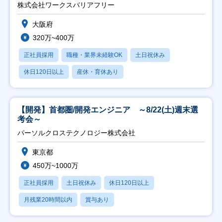
日祝】
株式会社ワークスバリアフリー
大阪府
320万~400万
正社員採用
職種・業界未経験OK
土日祝休み
休日120日以上
産休・育休あり
【開発】首都圏/開発エンジニア ～8/22(土)週末選
考会～
パーソルクロステクノロジー株式会社
東京都
450万~1000万
正社員採用
土日祝休み
休日120日以上
月残業20時間以内
賞与あり