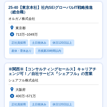
25-40【東京本社】社内SE/グローバルIT戦略推進
（総合職）
オルガノ株式会社
東京都
713万~1049万
正社員採用
土日祝休み
休日120日以上
産休・育休あり
月残業20時間以内
※関西※【コンサルティングセールス】キャリアチ
ェンジ可！／自社サービス『シェアフル』の営業
シェアフル株式会社
大阪府
400万~571万
正社員採用
土日祝休み
休日120日以上