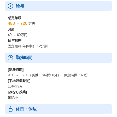
給与
想定年収
480
720
～
万円
月給
40 ～ 60万円
給与形態
固定給制(年俸制） 12分割
勤務時間
[勤務時間]
9:00 ～ 18:30（実働：8時間00分） 休憩時間：60分
[平均残業時間]
15時間/月
[みなし残業]
確認中
休日・休暇