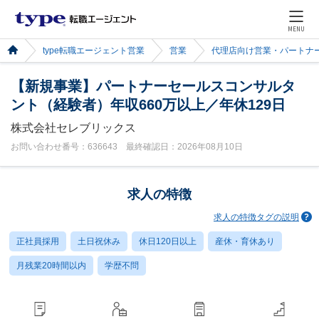
MENU
type転職エージェント営業
営業
代理店向け営業・パートナ
【新規事業】パートナーセールスコンサルタ
ント（経験者）年収660万以上／年休129日
株式会社セレブリックス
お問い合わせ番号：636643 最終確認日：2026年08月10日
求人の特徴
求人の特徴タグの説明
正社員採用
土日祝休み
休日120日以上
産休・育休あり
月残業20時間以内
学歴不問