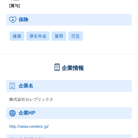
[賞与]
保険
健康
厚生年金
雇用
労災
企業情報
企業名
株式会社セレブリックス
企業HP
http://www.cerebrix.jp/