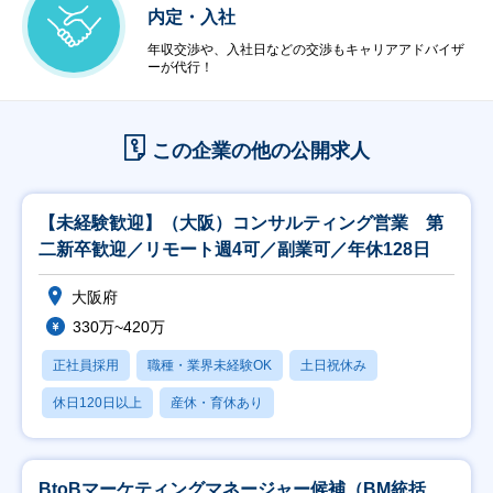
内定・入社
年収交渉や、入社日などの交渉もキャリアアドバイザ
ーが代行！
この企業の他の公開求人
【未経験歓迎】（大阪）コンサルティング営業 第
二新卒歓迎／リモート週4可／副業可／年休128日
大阪府
330万~420万
正社員採用
職種・業界未経験OK
土日祝休み
休日120日以上
産休・育休あり
BtoBマーケティングマネージャー候補（BM統括