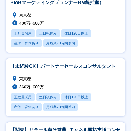
BtoBマーケティングプランナーBM統括室）
東京都
480万~600万
正社員採用
土日祝休み
休日120日以上
産休・育休あり
月残業20時間以内
【未経験OK】パートナーセールスコンサルタント
東京都
360万~600万
正社員採用
土日祝休み
休日120日以上
産休・育休あり
月残業20時間以内
【関東】リテール向け営業_チャネル開拓支援コンサ