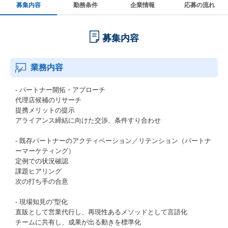
募集内容
勤務条件
企業情報
応募の流れ
募集内容
業務内容
- パートナー開拓・アプローチ
代理店候補のリサーチ
提携メリットの提示
アライアンス締結に向けた交渉、条件すり合わせ
- 既存パートナーのアクティベーション／リテンション（パートナ
ーマーケティング）
定例での状況確認
課題ヒアリング
次の打ち手の合意
- 現場知見の“型化
直販として営業代行し、再現性あるメソッドとして言語化
チームに共有し、成果が出る動きを標準化