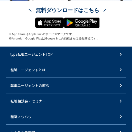
無料ダウンロードはこちら
※App StoreはApple Inc.のサービスマークです。
※Android、Google PlayはGoogle Inc.の商標または登録商標です。
type転職エージェントTOP
転職エージェントとは
転職エージェントの面談
転職相談会・セミナー
転職ノウハウ