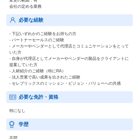
変更の範囲：有
会社の定める業務
必要な経験
- 下記いずれかのご経験をお持ちの方
- パートナーセールスのご経験
- メーカーやベンダーとして代理店とコミュニケーションをとって
いた方
- 自身が代理店としてメーカーやベンダーの製品をクライアントに
提案していた方
- 人材紹介のご経験（特にRA）
- 法人営業で高い成果を出されたご経験
- セレブリックスのミッション・ビジョン・バリューへの共感
必要な免許・資格
特になし
学歴
不問