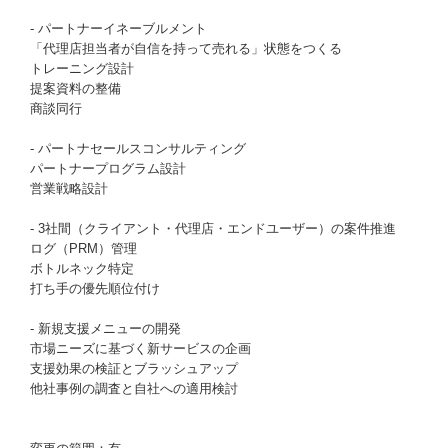
- パートナーイネーブルメント
「代理店担当者が自信を持って売れる」状態をつくる
トレーニング設計
提案資料の整備
商談同行
- パートナセールスコンサルティング
パートナープログラム設計
営業戦略設計
- 3社間（クライアント・代理店・エンドユーザー）の案件推進
ログ（PRM）管理
ボトルネック特定
打ち手の優先順位付け
- 新規支援メニューの開発
市場ニーズに基づく新サービスの企画
支援効果の検証とブラッシュアップ
他社事例の調査と自社への適用検討