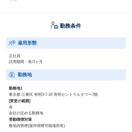
勤務条件
雇用形態
正社員
試用期間：有/3ヶ月
勤務地
勤務地1
東京都 江東区 有明3-7-18 有明セントラルタワー7階
[変更の範囲]
有
会社の定める勤務地
受動喫煙対策
敷地内禁煙(屋外喫煙可能場所有)