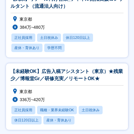
ルタント（流通法人向け）
東京都
384万~480万
正社員採用
土日祝休み
休日120日以上
産休・育休あり
学歴不問
【未経験OK】広告入稿アシスタント（東京）★残業
少／博報堂Gr／研修充実／リモートOK★
東京都
336万~420万
正社員採用
職種・業界未経験OK
土日祝休み
休日120日以上
産休・育休あり