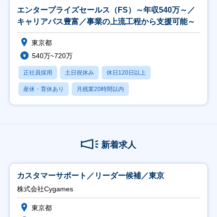
エンタープライズセールス（FS）～年収540万～／
キャリアパス豊富／事業の上流工程から支援可能～
東京都
540万~720万
正社員採用
土日祝休み
休日120日以上
産休・育休あり
月残業20時間以内
新着求人
カスタマーサポート／リーダー候補／東京
株式会社Cygames
東京都