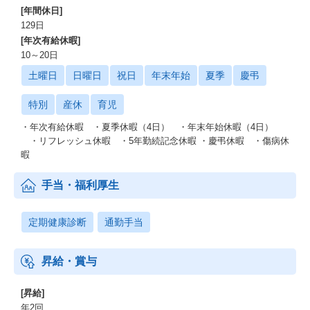
[年間休日]
129日
[年次有給休暇]
10～20日
土曜日
日曜日
祝日
年末年始
夏季
慶弔
特別
産休
育児
・年次有給休暇 ・夏季休暇（4日） ・年末年始休暇（4日）
・リフレッシュ休暇 ・5年勤続記念休暇 ・慶弔休暇 ・傷病休
暇
手当・福利厚生
定期健康診断
通勤手当
昇給・賞与
[昇給]
年2回