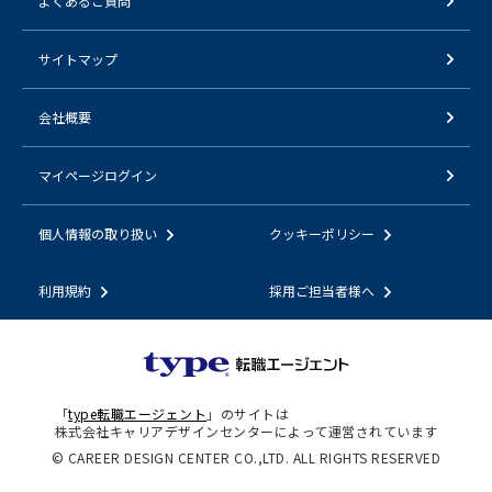
よくあるご質問
サイトマップ
会社概要
マイページログイン
個人情報の取り扱い
クッキーポリシー
利用規約
採用ご担当者様へ
「
type転職エージェント
」のサイトは
株式会社キャリアデザインセンターによって運営されています
© CAREER DESIGN CENTER CO.,LTD. ALL RIGHTS RESERVED