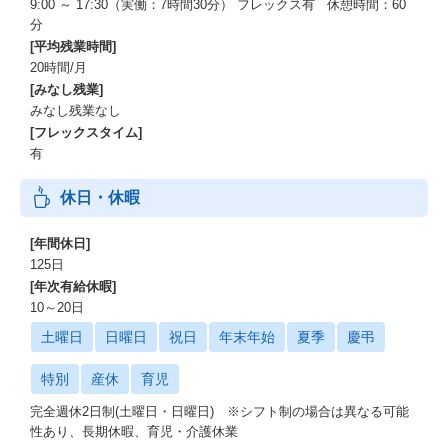
9:00 ～ 17:30（実働：7時間30分） フレックス有 休憩時間：60
分
[平均残業時間]
20時間/月
[みなし残業]
みなし残業なし
[フレックスタイム]
有
休日・休暇
[年間休日]
125日
[年次有給休暇]
10～20日
土曜日
日曜日
祝日
年末年始
夏季
慶弔
特別
産休
育児
完全週休2日制(土曜日・日曜日) ※シフト制の場合は異なる可能
性あり、長期休暇、育児・介護休業