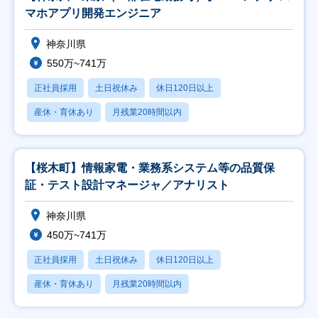
マホアプリ開発エンジニア
神奈川県
550万~741万
正社員採用
土日祝休み
休日120日以上
産休・育休あり
月残業20時間以内
【桜木町】情報家電・業務系システム等の品質保
証・テスト設計マネージャ／アナリスト
神奈川県
450万~741万
正社員採用
土日祝休み
休日120日以上
産休・育休あり
月残業20時間以内