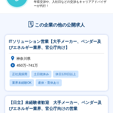
年収交渉や、入社日などの交渉もキャリアアドバイザ
ーが代行！
この企業の他の公開求人
ITソリューション営業【大手メーカー、ベンダー及
びエネルギー業界、官公庁向け】
神奈川県
450万~741万
正社員採用
土日祝休み
休日120日以上
業界未経験OK
産休・育休あり
【日立】未経験者歓迎 大手メーカー、ベンダー及
びエネルギー業界、官公庁向けの営業