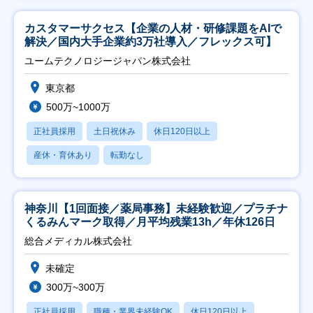
カスタマーサクセス【企業の人材・研修課題をAIで
解決／国内大手企業約3万社導入／フレックス可】
ユームテクノロジージャパン株式会社
東京都
500万~1000万
正社員採用
土日祝休み
休日120日以上
産休・育休あり
転勤なし
神奈川【1回面接／薬局事務】未経験歓迎／プラチナ
くるみんマーク取得／月平均残業13h／年休126日
総合メディカル株式会社
未確定
300万~300万
正社員採用
職種・業界未経験OK
休日120日以上