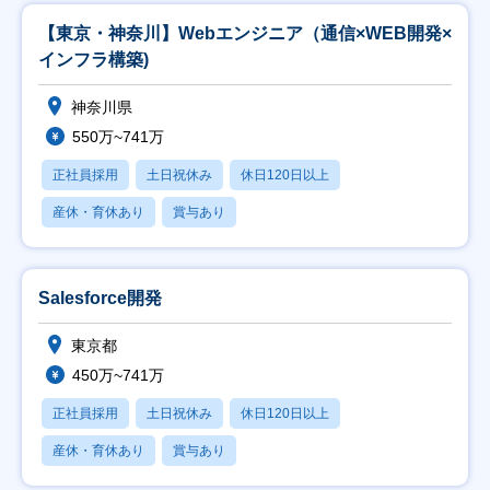
【東京・神奈川】Webエンジニア（通信×WEB開発×
インフラ構築)
神奈川県
550万~741万
正社員採用
土日祝休み
休日120日以上
産休・育休あり
賞与あり
Salesforce開発
東京都
450万~741万
正社員採用
土日祝休み
休日120日以上
産休・育休あり
賞与あり