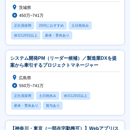
茨城県
450万~741万
正社員採用
20代におすすめ
土日祝休み
休日120日以上
産休・育休あり
システム開発PM（リーダー候補）／製造業DXを提
案から牽引するプロジェクトマネージャー
広島県
550万~741万
正社員採用
土日祝休み
休日120日以上
産休・育休あり
賞与あり
【神奈川・東京（一部在宅勤務可）】Webアプリ/ス