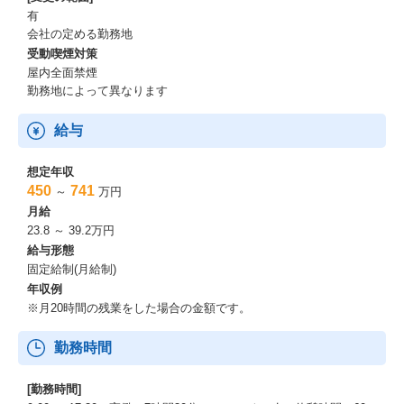
有
会社の定める勤務地
受動喫煙対策
屋内全面禁煙
勤務地によって異なります
給与
想定年収
450
741
～
万円
月給
23.8 ～ 39.2万円
給与形態
固定給制(月給制)
年収例
※月20時間の残業をした場合の金額です。
勤務時間
[勤務時間]