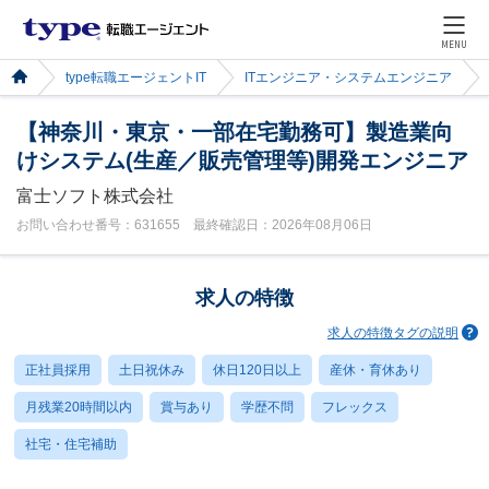
MENU
type転職エージェントIT
ITエンジニア・システムエンジニア
【神奈川・東京・一部在宅勤務可】製造業向
けシステム(生産／販売管理等)開発エンジニア
富士ソフト株式会社
お問い合わせ番号：631655 最終確認日：2026年08月06日
求人の特徴
求人の特徴タグの説明
正社員採用
土日祝休み
休日120日以上
産休・育休あり
月残業20時間以内
賞与あり
学歴不問
フレックス
社宅・住宅補助