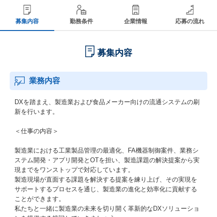
募集内容
勤務条件
企業情報
応募の流れ
募集内容
業務内容
DXを踏まえ、製造業および食品メーカー向けの流通システムの刷
新を行います。
＜仕事の内容＞
製造業における工業製品管理の最適化、FA機器制御案件、業務シ
ステム開発・アプリ開発とOTを担い、製造課題の解決提案から実
現までをワンストップで対応しています。
製造現場が直面する課題を解決する提案を練り上げ、その実現を
サポートするプロセスを通じ、製造業の進化と効率化に貢献する
ことができます。
私たちと一緒に製造業の未来を切り開く革新的なDXソリューショ