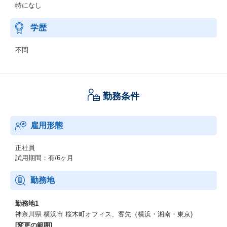
特になし
学歴
不問
勤務条件
雇用形態
正社員
試用期間：有/6ヶ月
勤務地
勤務地1
神奈川県 横浜市 桜木町オフィス、客先（横浜・湘南・東京)
[変更の範囲]