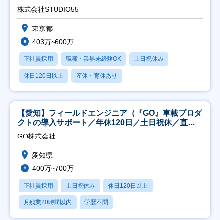
株式会社STUDIO55
東京都
403万~600万
正社員採用
職種・業界未経験OK
土日祝休み
休日120日以上
産休・育休あり
【愛知】フィールドエンジニア（『GO』車載プロダ
クトの導入サポート／年休120日／土日祝休／直行
直帰
GO株式会社
愛知県
400万~700万
正社員採用
土日祝休み
休日120日以上
月残業20時間以内
学歴不問