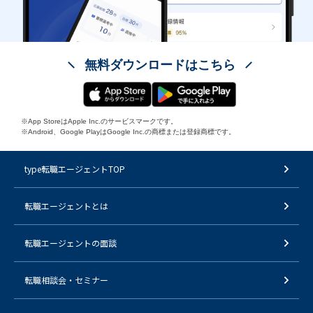
無料ダウンロードはこちら
※App StoreはApple Inc.のサービスマークです。
※Android、Google PlayはGoogle Inc.の商標または登録商標です。
type転職エージェントTOP
転職エージェントとは
転職エージェントの面談
転職相談会・セミナー