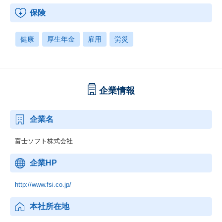
保険
健康
厚生年金
雇用
労災
企業情報
企業名
富士ソフト株式会社
企業HP
http://www.fsi.co.jp/
本社所在地