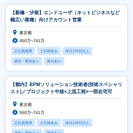
【新橋・汐留】エンドユーザ（ネットビジネスなど
幅広い業種）向けアカウント営業
東京都
450万~741万
正社員採用
土日祝休み
休日120日以上
産休・育休あり
賞与あり
【都内】BPMソリューション技術者(技術スペシャリ
スト)／プロジェクト中核×上流工程×一部在宅可
東京都
550万~741万
正社員採用
土日祝休み
休日120日以上