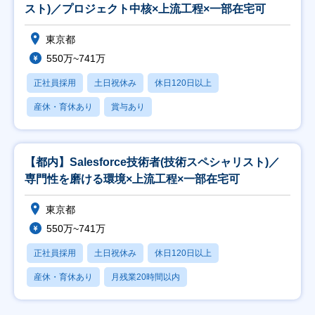
スト)／プロジェクト中核×上流工程×一部在宅可
東京都
550万~741万
正社員採用
土日祝休み
休日120日以上
産休・育休あり
賞与あり
【都内】Salesforce技術者(技術スペシャリスト)／
専門性を磨ける環境×上流工程×一部在宅可
東京都
550万~741万
正社員採用
土日祝休み
休日120日以上
産休・育休あり
月残業20時間以内