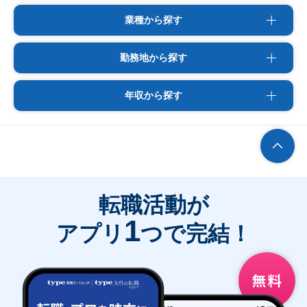
業種から探す
勤務地から探す
年収から探す
転職活動が
1
アプリ
つで完結！