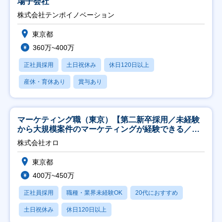
場子会社
株式会社テンポイノベーション
東京都
360万~400万
正社員採用
土日祝休み
休日120日以上
産休・育休あり
賞与あり
マーケティング職（東京）【第二新卒採用／未経験
から大規模案件のマーケティングが経験できる／研
修充実】
株式会社オロ
東京都
400万~450万
正社員採用
職種・業界未経験OK
20代におすすめ
土日祝休み
休日120日以上