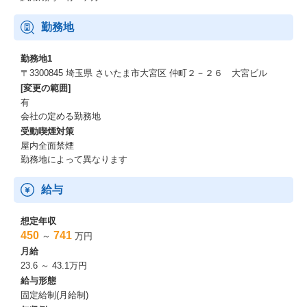
勤務地
勤務地1
〒3300845 埼玉県 さいたま市大宮区 仲町２－２６ 大宮ビル
[変更の範囲]
有
会社の定める勤務地
受動喫煙対策
屋内全面禁煙
勤務地によって異なります
給与
想定年収
450
741
～
万円
月給
23.6 ～ 43.1万円
給与形態
固定給制(月給制)