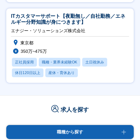
ITカスタマーサポート【夜勤無し／自社勤務／エネ
ルギー分野知識が身につきます】
エナジー・ソリューションズ株式会社
東京都
350万~475万
正社員採用
職種・業界未経験OK
土日祝休み
休日120日以上
産休・育休あり
求人を探す
職種から探す