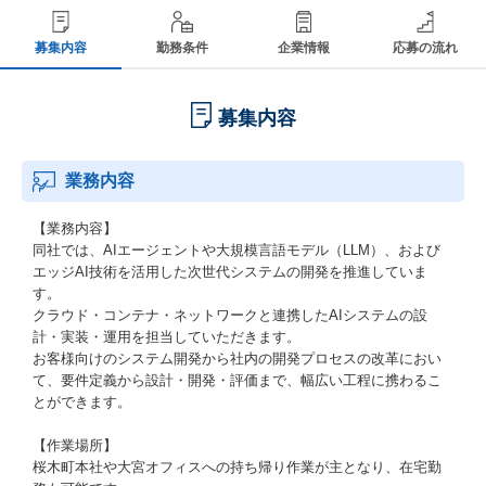
募集内容
勤務条件
企業情報
応募の流れ
募集内容
業務内容
【業務内容】
同社では、AIエージェントや大規模言語モデル（LLM）、および
エッジAI技術を活用した次世代システムの開発を推進していま
す。
クラウド・コンテナ・ネットワークと連携したAIシステムの設
計・実装・運用を担当していただきます。
お客様向けのシステム開発から社内の開発プロセスの改革におい
て、要件定義から設計・開発・評価まで、幅広い工程に携わるこ
とができます。
【作業場所】
桜木町本社や大宮オフィスへの持ち帰り作業が主となり、在宅勤