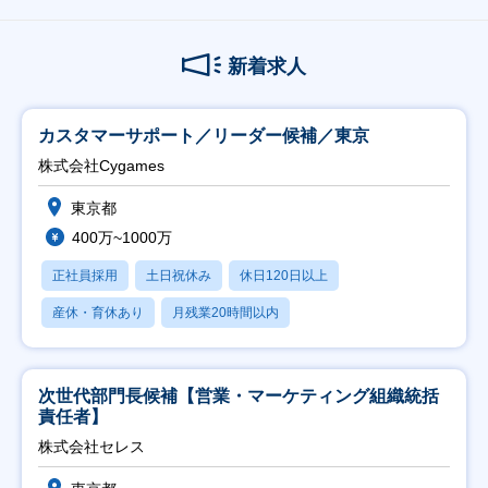
新着求人
カスタマーサポート／リーダー候補／東京
株式会社Cygames
東京都
400万~1000万
正社員採用
土日祝休み
休日120日以上
産休・育休あり
月残業20時間以内
次世代部門長候補【営業・マーケティング組織統括
責任者】
株式会社セレス