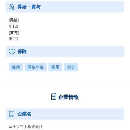
昇給・賞与
[昇給]
年1回
[賞与]
年2回
保険
健康
厚生年金
雇用
労災
企業情報
企業名
富士ソフト株式会社