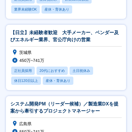
業界未経験OK
産休・育休あり
【日立】未経験者歓迎 大手メーカー、ベンダー及
びエネルギー業界、官公庁向けの営業
茨城県
450万~741万
正社員採用
20代におすすめ
土日祝休み
休日120日以上
産休・育休あり
システム開発PM（リーダー候補）／製造業DXを提
案から牽引するプロジェクトマネージャー
広島県
550万~741万