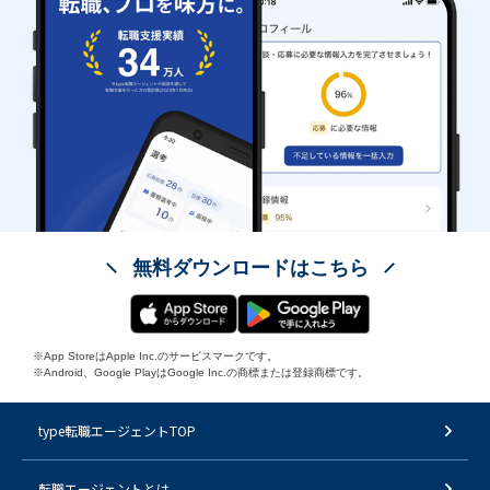
無料ダウンロードはこちら
※App StoreはApple Inc.のサービスマークです。
※Android、Google PlayはGoogle Inc.の商標または登録商標です。
type転職エージェントTOP
転職エージェントとは