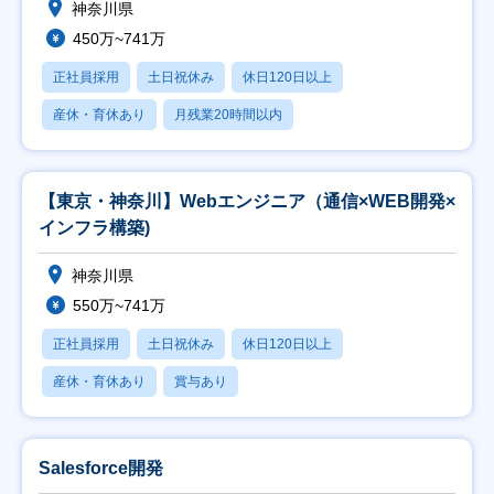
神奈川県
450万~741万
正社員採用
土日祝休み
休日120日以上
産休・育休あり
月残業20時間以内
【東京・神奈川】Webエンジニア（通信×WEB開発×
インフラ構築)
神奈川県
550万~741万
正社員採用
土日祝休み
休日120日以上
産休・育休あり
賞与あり
Salesforce開発