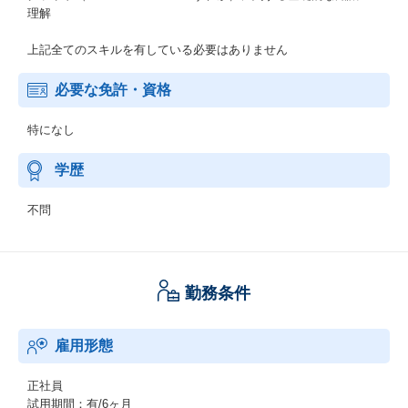
理解
上記全てのスキルを有している必要はありません
必要な免許・資格
特になし
学歴
不問
勤務条件
雇用形態
正社員
試用期間：有/6ヶ月