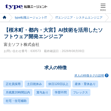
MENU
type転職エージェントIT
ITエンジニア・システムエンジニア
【桜木町・都内・大宮】AI技術を活用したソ
フトウェア開発エンジニア
富士ソフト株式会社
お問い合わせ番号：630573 最終確認日：2026年08月09日
求人の特徴
求人の特徴タグの説明
正社員採用
土日祝休み
休日120日以上
産休・育休あり
月残業20時間以内
賞与あり
学歴不問
フレックス
社宅・住宅補助