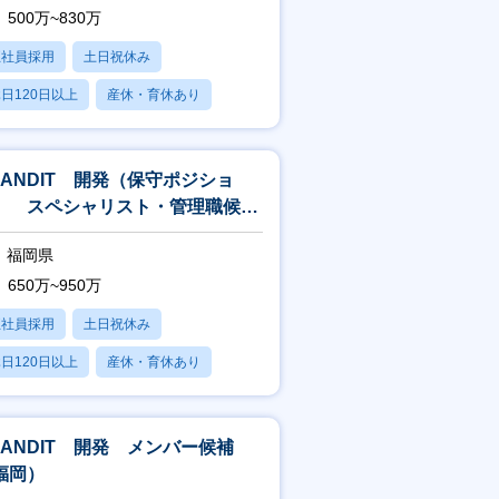
500万~830万
正社員採用
土日祝休み
日120日以上
産休・育休あり
残業20時間以内
RANDIT 開発（保守ポジショ
） スペシャリスト・管理職候補
福岡）
福岡県
650万~950万
正社員採用
土日祝休み
日120日以上
産休・育休あり
残業20時間以内
RANDIT 開発 メンバー候補
福岡）