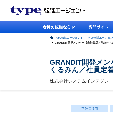
女性の転職なら
専門サイト
type転職エージェント
type転職エージェン
GRANDIT開発メンバー【自社製品／地方か
GRANDIT開発
くるみん／社員定着
株式会社システムインテグレ
正社員採用