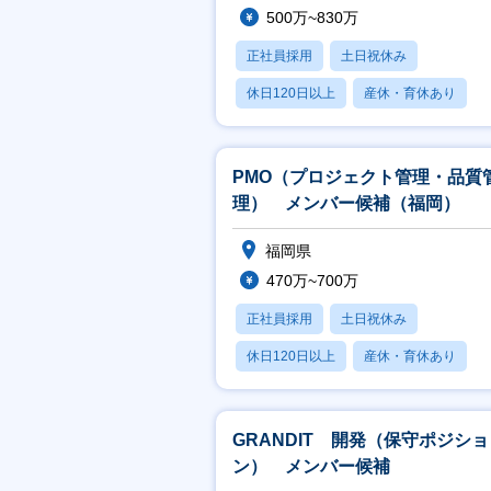
500万~830万
正社員採用
土日祝休み
休日120日以上
産休・育休あり
賞与あり
PMO（プロジェクト管理・品質
理） メンバー候補（福岡）
福岡県
470万~700万
正社員採用
土日祝休み
休日120日以上
産休・育休あり
月残業20時間以内
GRANDIT 開発（保守ポジショ
ン） メンバー候補