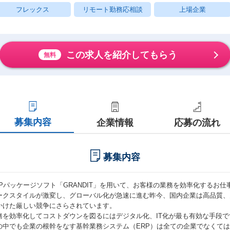
フレックス
リモート勤務応相談
上場企業
この求人を紹介してもらう
無料
募集内容
企業情報
応募の流れ
募集内容
RPパッケージソフト「GRANDIT」を用いて、お客様の業務を効率化するお仕
ークスタイルが激変し、グローバル化が急速に進む昨今、国内企業は高品質、
かけた厳しい競争にさらされています。
務を効率化してコストダウンを図るにはデジタル化、IT化が最も有効な手段で
の中でも企業の根幹をなす基幹業務システム（ERP）は全ての企業でなくて