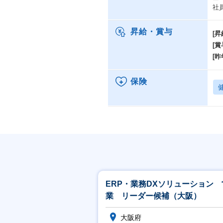
社
昇給・賞与
[昇
[賞
[昨
保険
ERP・業務DXソリューション 
業 リーダー候補（大阪）
大阪府