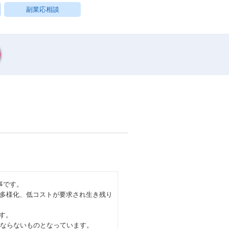
副業応相談
事です。
多様化、低コストが要求され生き残り
す。
はならないものとなっています。