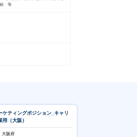
給 等
ーケティングポジション_キャリ
採用（大阪）
大阪府