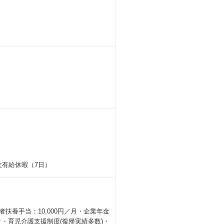
次有給休暇（7日）
偶者扶養手当：10,000円／月・企業年金
・育児介護支援制度(復帰実績多数)・