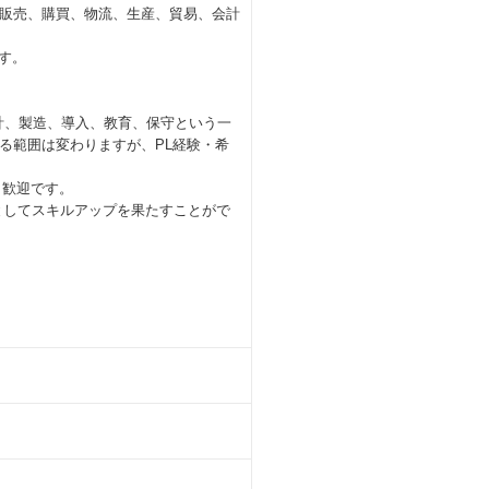
販売、購買、物流、生産、貿易、会計
す。
設計、製造、導入、教育、保守という一
る範囲は変わりますが、PL経験・希
も歓迎です。
Gとしてスキルアップを果たすことがで