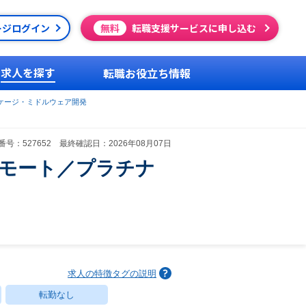
ージログイン
無料
転職支援サービスに申し込む
求人を探す
転職お役立ち情報
ケージ・ミドルウェア開発
号：527652 最終確認日：2026年08月07日
リモート／プラチナ
求人の特徴タグの説明
転勤なし