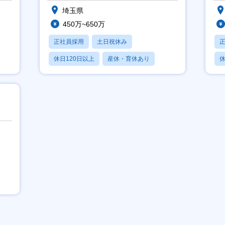
埼玉県
450万~650万
正社員採用
土日祝休み
休日120日以上
産休・育休あり
休
月残業20時間以内