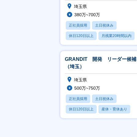
埼玉県
380万~700万
正社員採用
土日祝休み
休日120日以上
月残業20時間以内
賞与あり
GRANDIT 開発 リーダー候補
（埼玉）
埼玉県
500万~750万
正社員採用
土日祝休み
休日120日以上
産休・育休あり
賞与あり