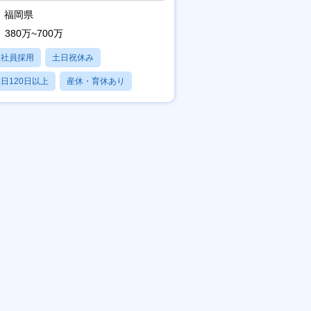
福岡県
380万~700万
正社員採用
土日祝休み
日120日以上
産休・育休あり
賞与あり