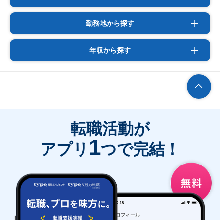
勤務地から探す
年収から探す
転職活動が
1
アプリ
つで完結！