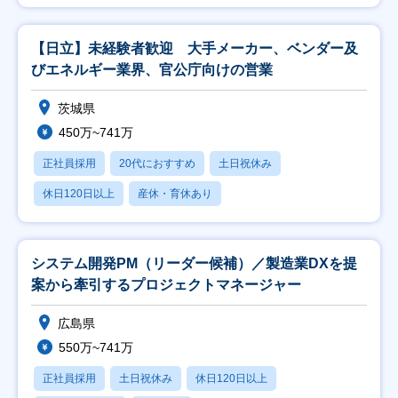
【日立】未経験者歓迎 大手メーカー、ベンダー及
びエネルギー業界、官公庁向けの営業
茨城県
450万~741万
正社員採用
20代におすすめ
土日祝休み
休日120日以上
産休・育休あり
システム開発PM（リーダー候補）／製造業DXを提
案から牽引するプロジェクトマネージャー
広島県
550万~741万
正社員採用
土日祝休み
休日120日以上