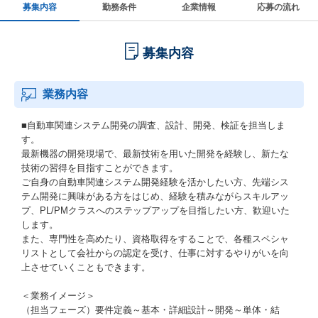
募集内容
勤務条件
企業情報
応募の流れ
募集内容
業務内容
■自動車関連システム開発の調査、設計、開発、検証を担当しま
す。
最新機器の開発現場で、最新技術を用いた開発を経験し、新たな
技術の習得を目指すことができます。
ご自身の自動車関連システム開発経験を活かしたい方、先端シス
テム開発に興味がある方をはじめ、経験を積みながらスキルアッ
プ、PL/PMクラスへのステップアップを目指したい方、歓迎いた
します。
また、専門性を高めたり、資格取得をすることで、各種スペシャ
リストとして会社からの認定を受け、仕事に対するやりがいを向
上させていくこともできます。
＜業務イメージ＞
（担当フェーズ）要件定義～基本・詳細設計～開発～単体・結