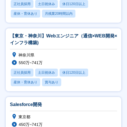
正社員採用
土日祝休み
休日120日以上
産休・育休あり
月残業20時間以内
【東京・神奈川】Webエンジニア（通信×WEB開発×
インフラ構築)
神奈川県
550万~741万
正社員採用
土日祝休み
休日120日以上
産休・育休あり
賞与あり
Salesforce開発
東京都
450万~741万