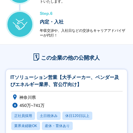
トいたします。
Step.6
内定・入社
年収交渉や、入社日などの交渉もキャリアアドバイザ
ーが代行！
この企業の他の公開求人
ITソリューション営業【大手メーカー、ベンダー及
びエネルギー業界、官公庁向け】
神奈川県
450万~741万
正社員採用
土日祝休み
休日120日以上
業界未経験OK
産休・育休あり