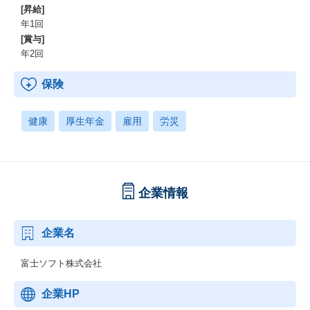
[昇給]
年1回
[賞与]
年2回
保険
健康
厚生年金
雇用
労災
企業情報
企業名
富士ソフト株式会社
企業HP