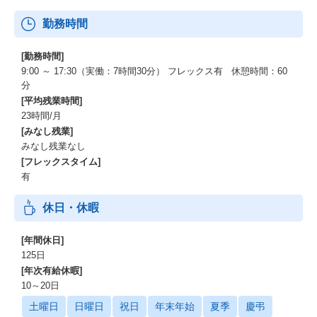
勤務時間
[勤務時間]
9:00 ～ 17:30（実働：7時間30分） フレックス有 休憩時間：60
分
[平均残業時間]
23時間/月
[みなし残業]
みなし残業なし
[フレックスタイム]
有
休日・休暇
[年間休日]
125日
[年次有給休暇]
10～20日
土曜日
日曜日
祝日
年末年始
夏季
慶弔