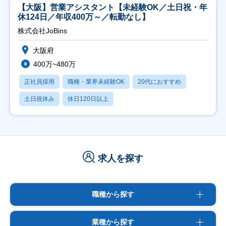
【大阪】営業アシスタント【未経験OK／土日祝・年
休124日／年収400万～／転勤なし】
株式会社JoBins
大阪府
400万~480万
正社員採用
職種・業界未経験OK
20代におすすめ
土日祝休み
休日120日以上
求人を探す
職種から探す
業種から探す