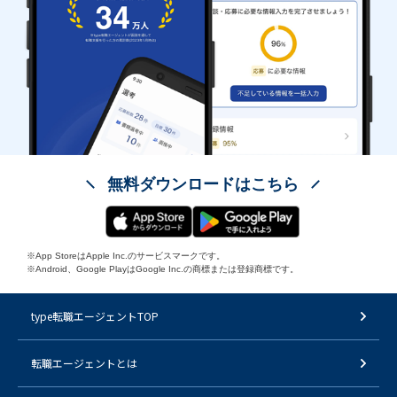
無料ダウンロードはこちら
※App StoreはApple Inc.のサービスマークです。
※Android、Google PlayはGoogle Inc.の商標または登録商標です。
type転職エージェントTOP
転職エージェントとは