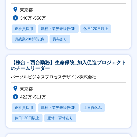
東京都
340万~550万
正社員採用
職種・業界未経験OK
休日120日以上
月残業20時間以内
賞与あり
【桜台・西台勤務】生命保険_加入促進プロジェクト
のチームリーダー
パーソルビジネスプロセスデザイン株式会社
東京都
422万~511万
正社員採用
職種・業界未経験OK
土日祝休み
休日120日以上
産休・育休あり