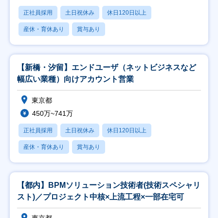
正社員採用
土日祝休み
休日120日以上
産休・育休あり
賞与あり
【新橋・汐留】エンドユーザ（ネットビジネスなど
幅広い業種）向けアカウント営業
東京都
450万~741万
正社員採用
土日祝休み
休日120日以上
産休・育休あり
賞与あり
【都内】BPMソリューション技術者(技術スペシャリ
スト)／プロジェクト中核×上流工程×一部在宅可