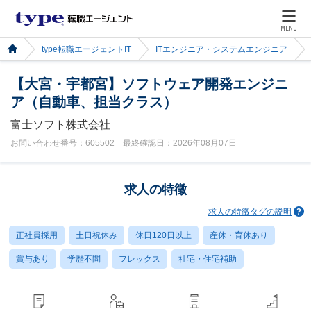
MENU
type転職エージェントIT
ITエンジニア・システムエンジニア
【大宮・宇都宮】ソフトウェア開発エンジニ
ア（自動車、担当クラス）
富士ソフト株式会社
お問い合わせ番号：605502 最終確認日：2026年08月07日
求人の特徴
求人の特徴タグの説明
正社員採用
土日祝休み
休日120日以上
産休・育休あり
賞与あり
学歴不問
フレックス
社宅・住宅補助