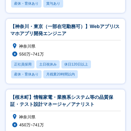
産休・育休あり
賞与あり
【神奈川・東京（一部在宅勤務可）】Webアプリ/ス
マホアプリ開発エンジニア
神奈川県
550万~741万
正社員採用
土日祝休み
休日120日以上
産休・育休あり
月残業20時間以内
【桜木町】情報家電・業務系システム等の品質保
証・テスト設計マネージャ／アナリスト
神奈川県
450万~741万