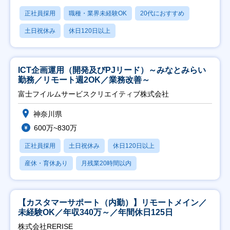
正社員採用
職種・業界未経験OK
20代におすすめ
土日祝休み
休日120日以上
ICT企画運用（開発及びPJリード）～みなとみらい
勤務／リモート週2OK／業務改善～
富士フイルムサービスクリエイティブ株式会社
神奈川県
600万~830万
正社員採用
土日祝休み
休日120日以上
産休・育休あり
月残業20時間以内
【カスタマーサポート（内勤）】リモートメイン／
未経験OK／年収340万～／年間休日125日
株式会社RERISE