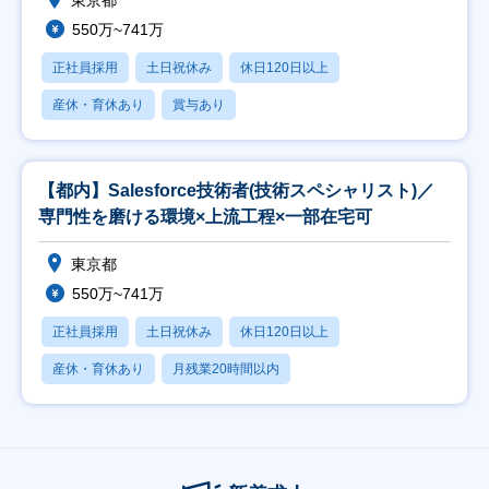
東京都
550万~741万
正社員採用
土日祝休み
休日120日以上
産休・育休あり
賞与あり
【都内】Salesforce技術者(技術スペシャリスト)／
専門性を磨ける環境×上流工程×一部在宅可
東京都
550万~741万
正社員採用
土日祝休み
休日120日以上
産休・育休あり
月残業20時間以内