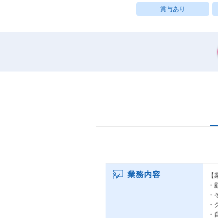
賞与あり
業務内容
【
・
・
・
・