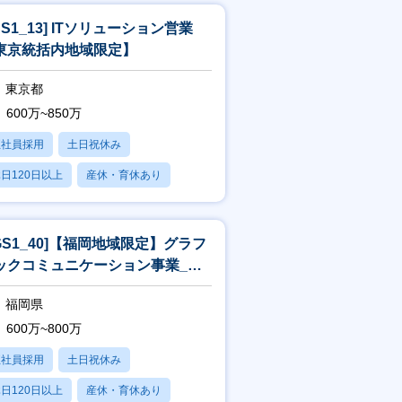
SS1_13] ITソリューション営業
東京統括内地域限定】
東京都
600万~850万
正社員採用
土日祝休み
日120日以上
産休・育休あり
残業20時間以内
JGS1_40]【福岡地域限定】グラフ
ックコミュニケーション事業_営
[WEB面接可]
福岡県
600万~800万
正社員採用
土日祝休み
日120日以上
産休・育休あり