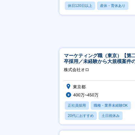
休日120日以上
産休・育休あり
月残業20時間以内
マーケティング職（東京）【第
卒採用／未経験から大規模案件
ーケティングが経験できる／研
株式会社オロ
実】
東京都
400万~450万
正社員採用
職種・業界未経験OK
20代におすすめ
土日祝休み
休日120日以上