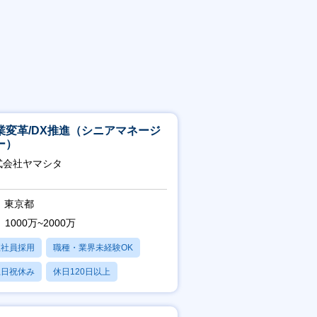
業変革/DX推進（シニアマネージ
ー）
式会社ヤマシタ
東京都
1000万~2000万
正社員採用
職種・業界未経験OK
土日祝休み
休日120日以上
産休・育休あり