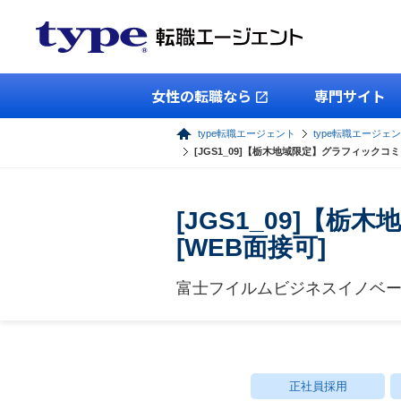
女性の転職なら
専門サイト
type転職エージェント
type転職エージェ
[JGS1_09]【栃木地域限定】グラフィックコ
[JGS1_09]【
[WEB面接可]
富士フイルムビジネスイノベ
正社員採用