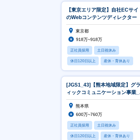
【東京エリア限定】自社ECサイ
のWebコンテンツディレクター
東京都
918万~918万
正社員採用
土日祝休み
休日120日以上
産休・育休あり
月残業20時間以内
[JGS1_43]【熊本地域限定】グ
ィックコミュニケーション事業_
業[WEB面接可]
熊本県
600万~760万
正社員採用
土日祝休み
休日120日以上
産休・育休あり