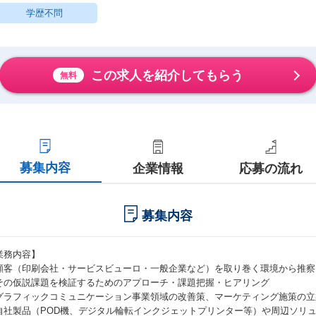
学歴不問
この求人を紹介してもらう
無料
募集内容
企業情報
応募の流れ
募集内容
業務内容】
顧客（印刷会社・サービスビューロ・一般企業など）を取り巻く環境から推察
その仮説課題を検証するためのアプローチ・課題把握・ヒアリング
グラフィックコミュニケーション事業領域の改善策、マーケティング施策の立
自社製品（POD機、デジタル輪転インクジェットプリンター等）や周辺ソリュ