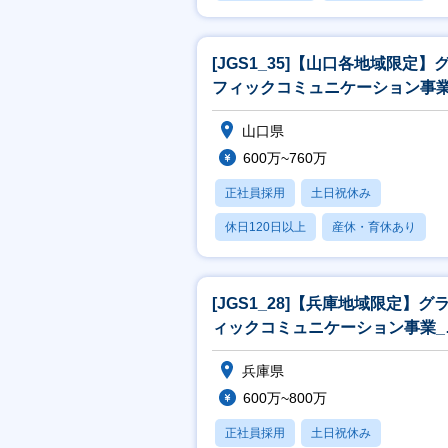
月残業20時間以内
[JGS1_35]【山口各地域限定】
フィックコミュニケーション事業
営業[WEB面接可]
山口県
600万~760万
正社員採用
土日祝休み
休日120日以上
産休・育休あり
月残業20時間以内
[JGS1_28]【兵庫地域限定】グ
ィックコミュニケーション事業_
業[WEB面接可]
兵庫県
600万~800万
正社員採用
土日祝休み