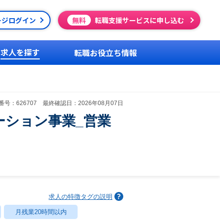
ージログイン
無料
転職支援サービスに申し込む
求人を探す
転職お役立ち情報
号：626707 最終確認日：2026年08月07日
ケーション事業_営業
求人の特徴タグの説明
月残業20時間以内