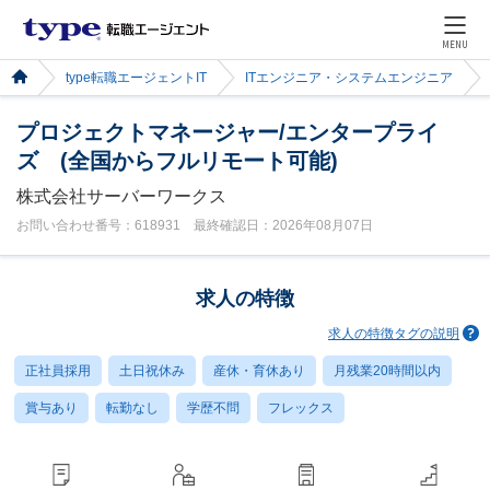
MENU
type転職エージェントIT
ITエンジニア・システムエンジニア
プロジェクトマネージャー/エンタープライ
ズ (全国からフルリモート可能)
株式会社サーバーワークス
お問い合わせ番号：618931 最終確認日：2026年08月07日
求人の特徴
求人の特徴タグの説明
正社員採用
土日祝休み
産休・育休あり
月残業20時間以内
賞与あり
転勤なし
学歴不問
フレックス