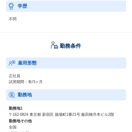
学歴
不問
勤務条件
雇用形態
正社員
試用期間：有/3ヶ月
勤務地
勤務地1
〒162-0824 東京都 新宿区 揚場町1番21号 飯田橋升本ビル2階
勤務地その他
全国