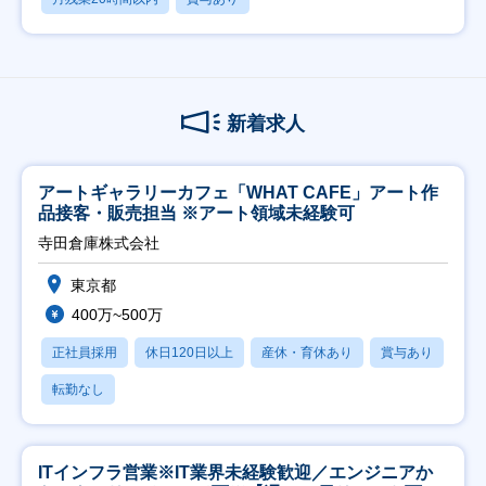
新着求人
アートギャラリーカフェ「WHAT CAFE」アート作
品接客・販売担当 ※アート領域未経験可
寺田倉庫株式会社
東京都
400万~500万
正社員採用
休日120日以上
産休・育休あり
賞与あり
転勤なし
ITインフラ営業※IT業界未経験歓迎／エンジニアか