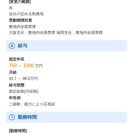
[変更の範囲]
有
会社の定める勤務地
受動喫煙対策
敷地内全面禁煙
大阪支社：敷地内全面禁煙 福岡支社：敷地内全面禁煙
給与
想定年収
750
1200
～
万円
月給
43.7 ～ 98.6万円
給与形態
固定給制(月給制)
年収例
ご経験、能力により応相談
勤務時間
[勤務時間]