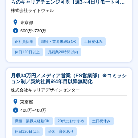
らのキャリアチェンジ可※【週3～4日リモート可
能】
株式会社ライトウェル
東京都
600万~730万
正社員採用
職種・業界未経験OK
土日祝休み
休日120日以上
月残業20時間以内
月収34万円／メディア営業（ES営業部）※コミッシ
ョン制／契約社員※4年目以降無期化
株式会社キャリアデザインセンター
東京都
408万~408万
職種・業界未経験OK
20代におすすめ
土日祝休み
休日120日以上
産休・育休あり