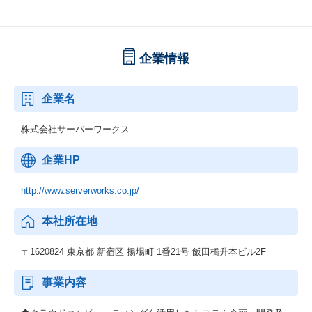
企業情報
企業名
株式会社サーバーワークス
企業HP
http://www.serverworks.co.jp/
本社所在地
〒1620824 東京都 新宿区 揚場町 1番21号 飯田橋升本ビル2F
事業内容