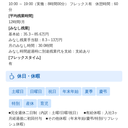
10:00 ～ 19:00（実働：8時間00分） フレックス有 休憩時間：60
分
[平均残業時間]
12時間/月
[みなし残業]
基本給：35.3～85.6万円
みなし残業手当額：8.3～13万円
月のみなし時間：30.0時間
みなし時間超過時に別途残業代を支給：支給あり
[フレックスタイム]
有
休日・休暇
土曜日
日曜日
祝日
年末年始
夏季
慶弔
特別
産休
育児
■完全週休二日制（内訳：土曜/日曜/祝日） ■有給休暇：入社3ヶ
月経過後に初回付与 ■その他休暇（年末年始/慶弔/特別/リフレッ
シュ休暇）