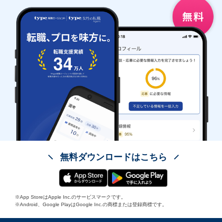
無料ダウンロードはこちら
※App StoreはApple Inc.のサービスマークです。
※Android、Google PlayはGoogle Inc.の商標または登録商標です。