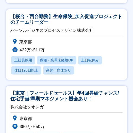
【桜台・西台勤務】生命保険_加入促進プロジェクト
のチームリーダー
パーソルビジネスプロセスデザイン株式会社
東京都
422万~511万
正社員採用
職種・業界未経験OK
土日祝休み
休日120日以上
産休・育休あり
【東京｜フィールドセールス】年4回昇給チャンス/
住宅手当/早期マネジメント機会あり！
株式会社クオレガ
東京都
380万~650万