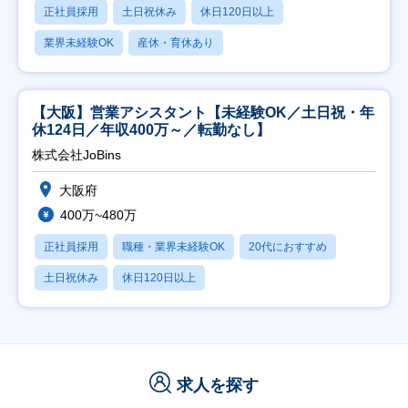
正社員採用
土日祝休み
休日120日以上
業界未経験OK
産休・育休あり
【大阪】営業アシスタント【未経験OK／土日祝・年
休124日／年収400万～／転勤なし】
株式会社JoBins
大阪府
400万~480万
正社員採用
職種・業界未経験OK
20代におすすめ
土日祝休み
休日120日以上
求人を探す