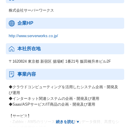
株式会社サーバーワークス
企業HP
http://www.serverworks.co.jp/
本社所在地
〒1620824 東京都 新宿区 揚場町 1番21号 飯田橋升本ビル2F
事業内容
◆クラウドコンピューティングを活用したシステム企画・開発及
び運用
◆インターネット関連システムの企画・開発及び運用
◆Saas/ASPサービス/IT商品の企画・開発及び運用
【サービス】
・Zabbix：AWSのリソース監視、長期的なデータ保持、高度なシ
ステム連携機能を提供