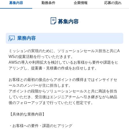
募集内容
勤務条件
企業情報
応募の流れ
募集内容
業務内容
ミッションの実現のために、ソリューションセールス担当と共にA
WSの提案活動を行っていただきます。
AWSの導入や利用拡大を検討しているお客様から要件や課題をヒ
アリングし、提案書・見積書の作成をお任せします。
お客様との最初の接点からアポイントの獲得まではインサイドセ
ールスのメンバーが主に担当します。
アポイントの段階からソリューションセールスと共に商談を担当
していただき、受注後はエンジニアチームへ引き継ぎながら納品
後のフォローアップまで行っていただく想定です。
【具体的な業務内容】
・お客様への要件・課題のヒアリング