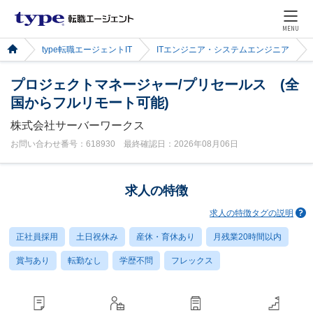
MENU
type転職エージェントIT
ITエンジニア・システムエンジニア
プロジェクトマネージャー/プリセールス (全
国からフルリモート可能)
株式会社サーバーワークス
お問い合わせ番号：618930 最終確認日：2026年08月06日
求人の特徴
求人の特徴タグの説明
正社員採用
土日祝休み
産休・育休あり
月残業20時間以内
賞与あり
転勤なし
学歴不問
フレックス