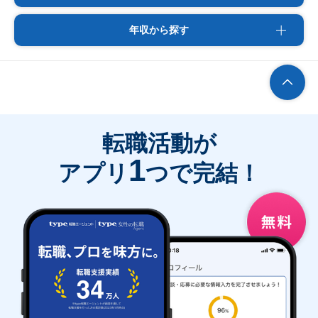
年収から探す
転職活動が
1
アプリ
つで完結！