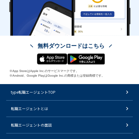
無料ダウンロードはこちら
※App StoreはApple Inc.のサービスマークです。
※Android、Google PlayはGoogle Inc.の商標または登録商標です。
type転職エージェントTOP
転職エージェントとは
転職エージェントの面談