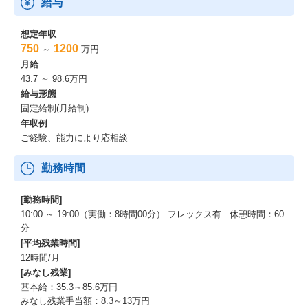
給与
想定年収
750
1200
～
万円
月給
43.7 ～ 98.6万円
給与形態
固定給制(月給制)
年収例
ご経験、能力により応相談
勤務時間
[勤務時間]
10:00 ～ 19:00（実働：8時間00分） フレックス有 休憩時間：60
分
[平均残業時間]
12時間/月
[みなし残業]
基本給：35.3～85.6万円
みなし残業手当額：8.3～13万円