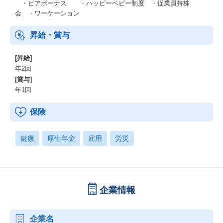
・ピアボーナス ・ハッピーベビー制度 ・従業員持株
会 ・ワーケーション
昇給・賞与
[昇給]
年2回
[賞与]
年1回
保険
健康
厚生年金
雇用
労災
企業情報
企業名