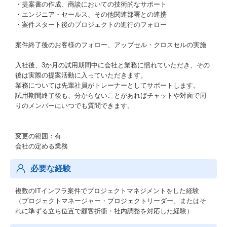
・提案書の作成、商談においての技術的なサポート
・エンジニア・セールス、その他関連部署との連携
・案件スタート後のプロジェクトの進行のフォロー
案件終了後のお客様のフォロー、アップセル・クロスセルの実施
入社後、3か月の試用期間中に会社と業務に慣れていただき、その
後は実際の提案活動に入っていただきます。
業務については先輩社員がトレーナーとしてサポートします。
試用期間終了後も、分からないことがあればチャットや対面で周
りのメンバーにいつでも質問できます。
変更の範囲：有
会社の定める業務
必要な経験
複数のITインフラ案件でプロジェクトマネジメントをした経験
（プロジェクトマネージャー・プロジェクトリーダー、またはそ
れに準ずる立ち位置で顧客折衝・社内調整を対応した経験）