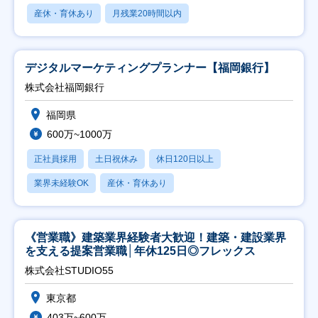
産休・育休あり
月残業20時間以内
デジタルマーケティングプランナー【福岡銀行】
株式会社福岡銀行
福岡県
600万~1000万
正社員採用
土日祝休み
休日120日以上
業界未経験OK
産休・育休あり
《営業職》建築業界経験者大歓迎！建築・建設業界
を支える提案営業職│年休125日◎フレックス
株式会社STUDIO55
東京都
403万~600万