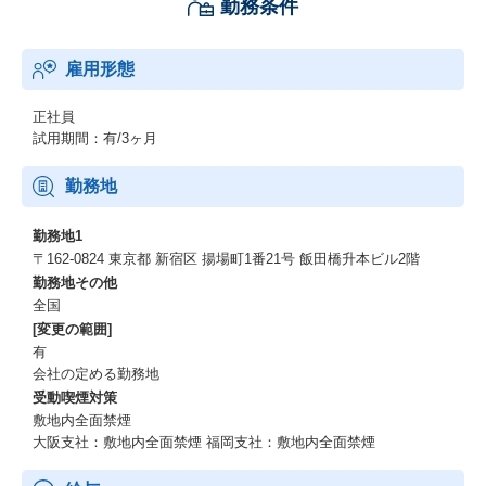
勤務条件
ているため、この採用ポリシーをご理解いただけますようお願い
致します。依頼が難しければ、一度ご相談ください。
雇用形態
正社員
試用期間：有/3ヶ月
勤務地
勤務地1
〒162-0824 東京都 新宿区 揚場町1番21号 飯田橋升本ビル2階
勤務地その他
全国
[変更の範囲]
有
会社の定める勤務地
受動喫煙対策
敷地内全面禁煙
大阪支社：敷地内全面禁煙 福岡支社：敷地内全面禁煙