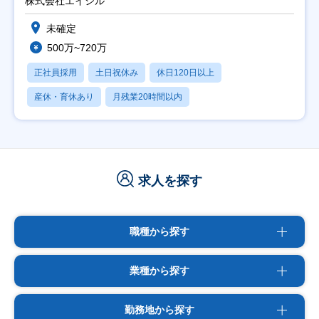
株式会社エイシル
未確定
500万~720万
正社員採用
土日祝休み
休日120日以上
産休・育休あり
月残業20時間以内
求人を探す
職種から探す
業種から探す
勤務地から探す