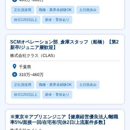
正社員採用
職種・業界未経験OK
土日祝休み
休日120日以上
産休・育休あり
SCMオペレーション部_倉庫スタッフ（船橋）【第2
新卒/ジュニア層歓迎】
株式会社クラス（CLAS）
千葉県
310万~460万
正社員採用
職種・業界未経験OK
土日祝休み
休日120日以上
産休・育休あり
※東京※アプリエンジニア【健康経営優良法人/離職
率5%/面接一回/在宅有/完休2日/上流案件多数】