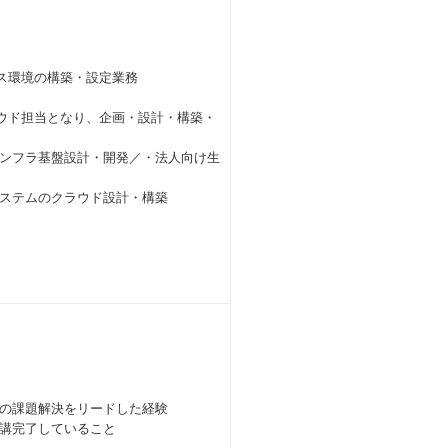
ス環境の構築・設定業務
ラウド担当となり、企画・設計・構築・
ンフラ基盤設計・開発／・法人向け生
ステムのクラウド設計・構築
の課題解決をリードした経験
講完了していること