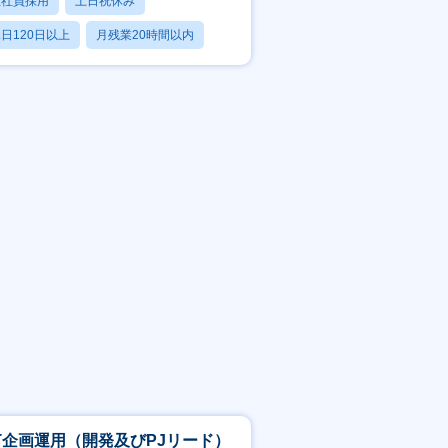
正社員採用
土日祝休み
日120日以上
月残業20時間以内
賞与あり
CT企画運用（開発及びPJリード）