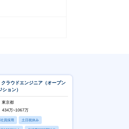
：クラウドエンジニア（オープン
ジション）
東京都
434万~1067万
正社員採用
土日祝休み