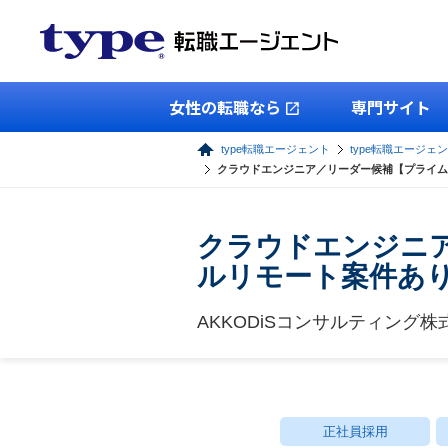
女性の転職なら
専門サイト
type転職エージェント
type転職エージェン
クラウドエンジニア／リーダー候補【プライム案
クラウドエンジニア
ルリモート案件あ
AKKODiSコンサルティング株
正社員採用