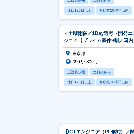
正社員採用
土日祝休み
休日120日以上
月残業20時間以内
賞与あり
＜土曜開催／1Day選考＞開発エ
ジニア【プライム案件9割／国内
大級の研修施設完備】
東京都
390万~800万
正社員採用
土日祝休み
休日120日以上
月残業20時間以内
賞与あり
【ICTエンジニア（PL候補）／