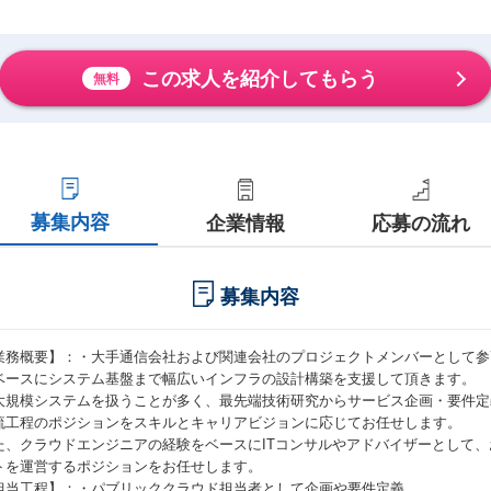
この求人を紹介してもらう
無料
募集内容
企業情報
応募の流れ
募集内容
業務概要】：・大手通信会社および関連会社のプロジェクトメンバーとして参
ベースにシステム基盤まで幅広いインフラの設計構築を支援して頂きます。
大規模システムを扱うことが多く、最先端技術研究からサービス企画・要件定
流工程のポジションをスキルとキャリアビジョンに応じてお任せします。
た、クラウドエンジニアの経験をベースにITコンサルやアドバイザーとして
トを運営するポジションをお任せします。
担当工程】：・パブリッククラウド担当者として企画や要件定義