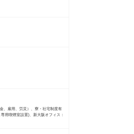
金、雇用、労災）、寮・社宅制度有
専用喫煙室設置)、新大阪オフィス：