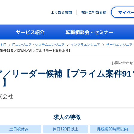
マイペ
よくある質問
採用ご担当者様
サービス紹介
転職相談会・セミナー
トIT
ITエンジニア・システムエンジニア
インフラエンジニア
サーバエンジニア
件91％／IOWN／AI／フルリモート案件あり】
お問い合わせ番
／リーダー候補【プライム案件91％
り】
式会社
求人の特徴
土日祝休み
休日120日以上
月残業20時間以内