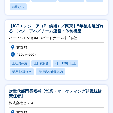
転勤なし
【ICTエンジニア（PL候補）／関東】5年後も選ばれ
るエンジニアへ／チーム運営・体制構築
パーソルエクセルHRパートナーズ株式会社
東京都
420万~560万
正社員採用
土日祝休み
休日120日以上
業界未経験OK
月残業20時間以内
次世代部門長候補【営業・マーケティング組織統括
責任者】
株式会社セレス
東京都