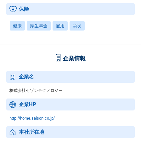
保険
健康
厚生年金
雇用
労災
企業情報
企業名
株式会社セゾンテクノロジー
企業HP
http://home.saison.co.jp/
本社所在地