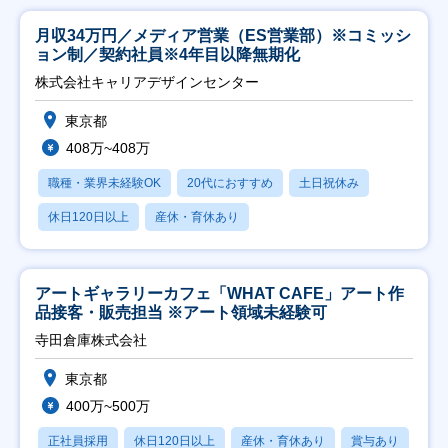
月収34万円／メディア営業（ES営業部）※コミッシ
ョン制／契約社員※4年目以降無期化
株式会社キャリアデザインセンター
東京都
408万~408万
職種・業界未経験OK
20代におすすめ
土日祝休み
休日120日以上
産休・育休あり
アートギャラリーカフェ「WHAT CAFE」アート作
品接客・販売担当 ※アート領域未経験可
寺田倉庫株式会社
東京都
400万~500万
正社員採用
休日120日以上
産休・育休あり
賞与あり