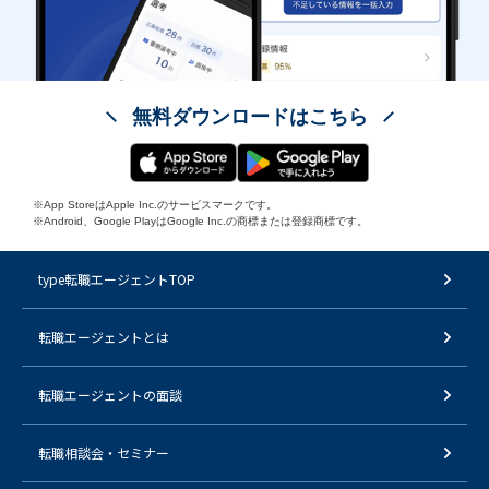
無料ダウンロードはこちら
※App StoreはApple Inc.のサービスマークです。
※Android、Google PlayはGoogle Inc.の商標または登録商標です。
type転職エージェントTOP
転職エージェントとは
転職エージェントの面談
転職相談会・セミナー