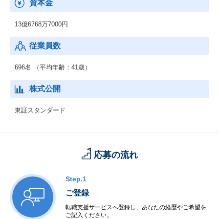
資本金
グループ会社の（株）フェスと連携し、２４時間３６５日体制で
運用・監視を実施。
13億6768万7000円
従業員数
696名 （平均年齢：41歳）
株式公開
東証スタンダード
応募の流れ
Step.1
ご登録
転職支援サービスへ登録し、あなたの経歴やご希望を
ご記入ください。