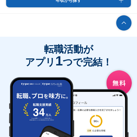
年収から探す
転職活動が
1
アプリ
つで完結！