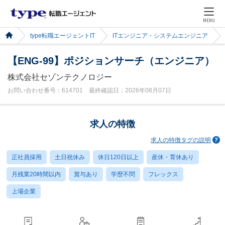
MENU
type転職エージェントIT
ITエンジニア・システムエンジニア
【ENG-99】ポジションサーチ（エンジニア）
株式会社セゾンテクノロジー
お問い合わせ番号：614701 最終確認日：2026年08月07日
求人の特徴
求人の特徴タグの説明
正社員採用
土日祝休み
休日120日以上
産休・育休あり
月残業20時間以内
賞与あり
学歴不問
フレックス
上場企業