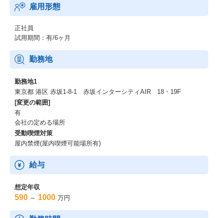
雇用形態
正社員
試用期間：有/6ヶ月
勤務地
勤務地1
東京都 港区 赤坂1-8-1 赤坂インターシティAIR 18・19F
[変更の範囲]
有
会社の定める場所
受動喫煙対策
屋内禁煙(屋内喫煙可能場所有)
給与
想定年収
590
1000
～
万円