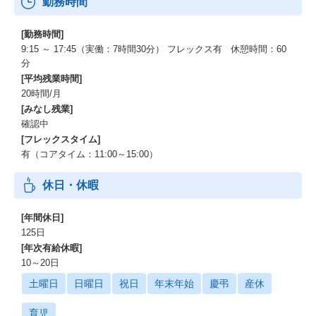
勤務時間
[勤務時間]
9:15 ～ 17:45（実働：7時間30分） フレックス有 休憩時間：60
分
[平均残業時間]
20時間/月
[みなし残業]
確認中
[フレックスタイム]
有（コアタイム：11:00～15:00）
休日・休暇
[年間休日]
125日
[年次有給休暇]
10～20日
土曜日
日曜日
祝日
年末年始
慶弔
産休
育児