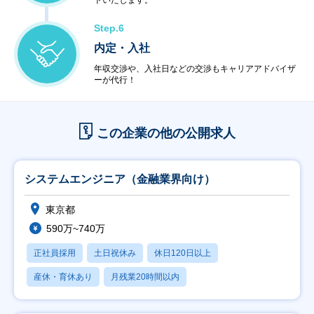
トいたします。
Step.6
内定・入社
年収交渉や、入社日などの交渉もキャリアアドバイザ
ーが代行！
この企業の他の公開求人
システムエンジニア（金融業界向け）
東京都
590万~740万
正社員採用
土日祝休み
休日120日以上
産休・育休あり
月残業20時間以内