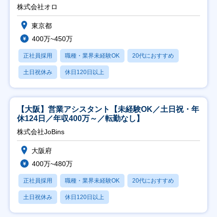
修充実】
株式会社オロ
東京都
400万~450万
正社員採用
職種・業界未経験OK
20代におすすめ
土日祝休み
休日120日以上
【大阪】営業アシスタント【未経験OK／土日祝・年
休124日／年収400万～／転勤なし】
株式会社JoBins
大阪府
400万~480万
正社員採用
職種・業界未経験OK
20代におすすめ
土日祝休み
休日120日以上