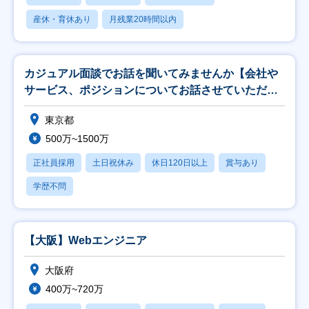
産休・育休あり
月残業20時間以内
カジュアル面談でお話を聞いてみませんか【会社や
サービス、ポジションについてお話させていただき
ます】
東京都
500万~1500万
正社員採用
土日祝休み
休日120日以上
賞与あり
学歴不問
【大阪】Webエンジニア
大阪府
400万~720万