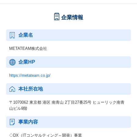
企業情報
企業名
METATEAM株式会社
企業HP
https://metateam.co.jp/
本社所在地
〒1070062 東京都 港区 南青山 2丁目27番25号 ヒューリック南青
山ビル9階
事業内容
◇DX（ITコンサルティング～開発）事業