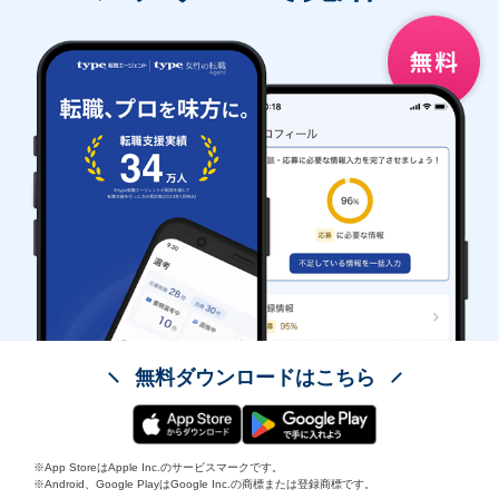
無料ダウンロードはこちら
※App StoreはApple Inc.のサービスマークです。
※Android、Google PlayはGoogle Inc.の商標または登録商標です。