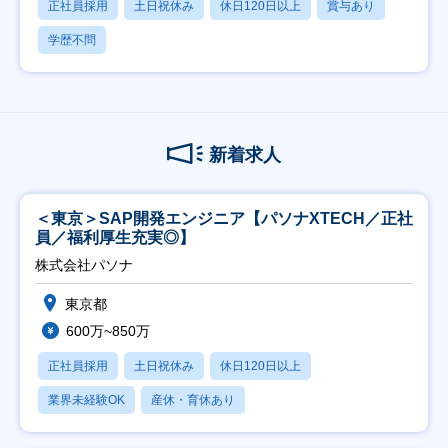
正社員採用
土日祝休み
休日120日以上
賞与あり
学歴不問
新着求人
＜東京＞SAP開発エンジニア【パソナXTECH／正社
員／福利厚生充実◎】
株式会社パソナ
東京都
600万~850万
正社員採用
土日祝休み
休日120日以上
業界未経験OK
産休・育休あり