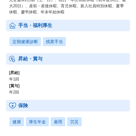
大20日）、産前・産後休暇、育児休暇、新入社員特別休暇、夏季
休暇、慶弔休暇、年末年始休暇
手当・福利厚生
定期健康診断
残業手当
昇給・賞与
[昇給]
年1回
[賞与]
年2回
保険
健康
厚生年金
雇用
労災