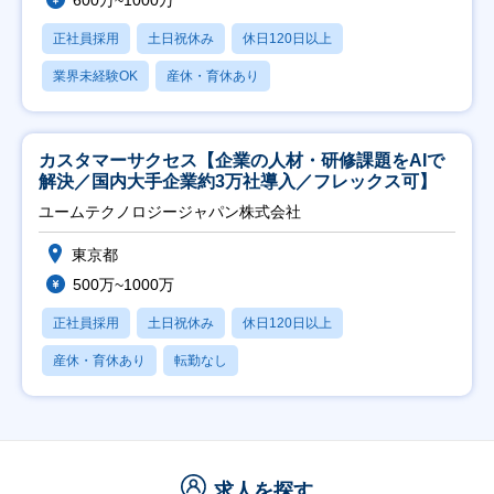
600万~1000万
正社員採用
土日祝休み
休日120日以上
業界未経験OK
産休・育休あり
カスタマーサクセス【企業の人材・研修課題をAIで
解決／国内大手企業約3万社導入／フレックス可】
ユームテクノロジージャパン株式会社
東京都
500万~1000万
正社員採用
土日祝休み
休日120日以上
産休・育休あり
転勤なし
求人を探す