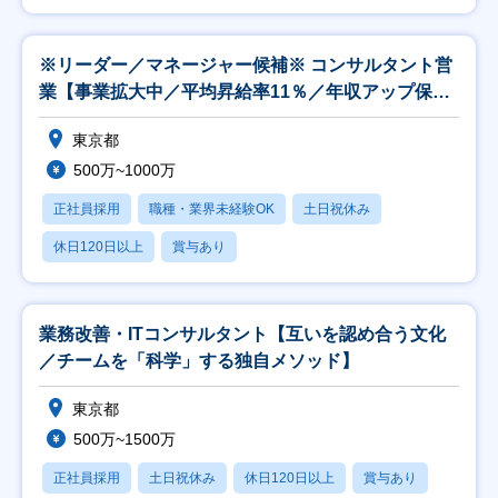
※リーダー／マネージャー候補※ コンサルタント営
業【事業拡大中／平均昇給率11％／年収アップ保証
付】
東京都
500万~1000万
正社員採用
職種・業界未経験OK
土日祝休み
休日120日以上
賞与あり
業務改善・ITコンサルタント【互いを認め合う文化
／チームを「科学」する独自メソッド】
東京都
500万~1500万
正社員採用
土日祝休み
休日120日以上
賞与あり