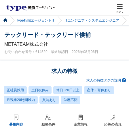
MENU
type転職エージェントIT
ITエンジニア・システムエンジニア
テックリード・テックリード候補
METATEAM株式会社
お問い合わせ番号：614529 最終確認日：2026年08月06日
求人の特徴
求人の特徴タグの説明
正社員採用
土日祝休み
休日120日以上
産休・育休あり
月残業20時間以内
賞与あり
学歴不問
募集内容
勤務条件
企業情報
応募の流れ