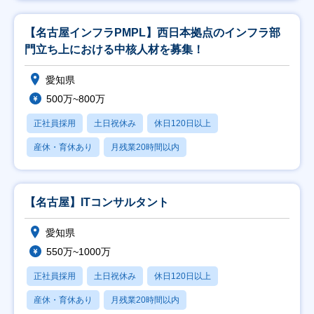
【名古屋インフラPMPL】西日本拠点のインフラ部
門立ち上における中核人材を募集！
愛知県
500万~800万
正社員採用
土日祝休み
休日120日以上
産休・育休あり
月残業20時間以内
【名古屋】ITコンサルタント
愛知県
550万~1000万
正社員採用
土日祝休み
休日120日以上
産休・育休あり
月残業20時間以内