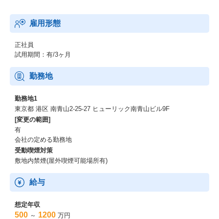
雇用形態
正社員
試用期間：有/3ヶ月
勤務地
勤務地1
東京都 港区 南青山2-25-27 ヒューリック南青山ビル9F
[変更の範囲]
有
会社の定める勤務地
受動喫煙対策
敷地内禁煙(屋外喫煙可能場所有)
給与
想定年収
500
1200
～
万円