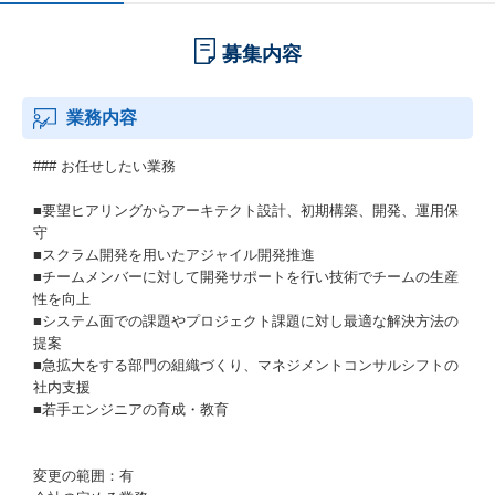
募集内容
業務内容
### お任せしたい業務
■要望ヒアリングからアーキテクト設計、初期構築、開発、運用保
守
■スクラム開発を用いたアジャイル開発推進
■チームメンバーに対して開発サポートを行い技術でチームの生産
性を向上
■システム面での課題やプロジェクト課題に対し最適な解決方法の
提案
■急拡大をする部門の組織づくり、マネジメントコンサルシフトの
社内支援
■若手エンジニアの育成・教育
変更の範囲：有