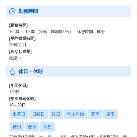
勤務時間
[勤務時間]
10:00 ～ 19:00（実働：8時間00分） 休憩時間：60分
[平均残業時間]
20時間/月
[みなし残業]
確認中
休日・休暇
[年間休日]
120日
[年次有給休暇]
10～20日
土曜日
日曜日
祝日
年末年始
夏季
慶弔
特別
産休
育児
完全週休2日制（土・日）、祝日・年次有給休暇（初年度10日、最