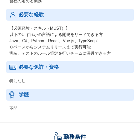
会社の定める業務
必要な経験
【必須経験・スキル（MUST）】
以下のいずれかの言語による開発をリードできる方
Java、C#、Python、React、Vue.js、TypeScript
０ベースからシステムリリースまで実行可能
実装、テストのルール策定を行いチームに浸透できる方
必要な免許・資格
特になし
学歴
不問
勤務条件