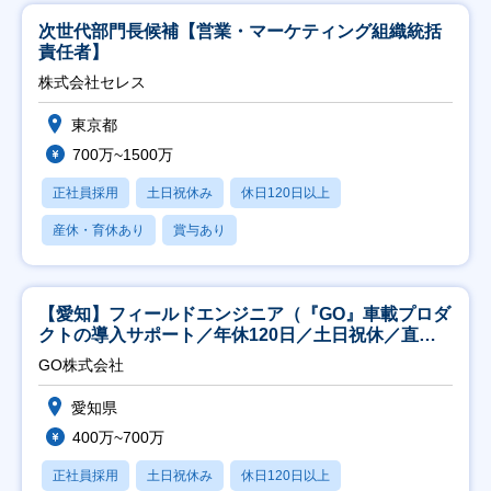
次世代部門長候補【営業・マーケティング組織統括
責任者】
株式会社セレス
東京都
700万~1500万
正社員採用
土日祝休み
休日120日以上
産休・育休あり
賞与あり
【愛知】フィールドエンジニア（『GO』車載プロダ
クトの導入サポート／年休120日／土日祝休／直行
直帰
GO株式会社
愛知県
400万~700万
正社員採用
土日祝休み
休日120日以上