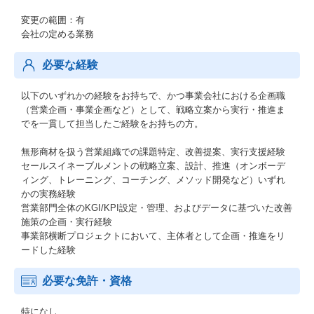
変更の範囲：有
会社の定める業務
必要な経験
以下のいずれかの経験をお持ちで、かつ事業会社における企画職
（営業企画・事業企画など）として、戦略立案から実行・推進ま
でを一貫して担当したご経験をお持ちの方。
無形商材を扱う営業組織での課題特定、改善提案、実行支援経験
セールスイネーブルメントの戦略立案、設計、推進（オンボーデ
ィング、トレーニング、コーチング、メソッド開発など）いずれ
かの実務経験
営業部門全体のKGI/KPI設定・管理、およびデータに基づいた改善
施策の企画・実行経験
事業部横断プロジェクトにおいて、主体者として企画・推進をリ
ードした経験
必要な免許・資格
特になし