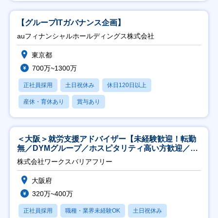
【グループITガバナンス企画】
auフィナンシャルホールディングス株式会社
東京都
700万~1300万
正社員採用
土日祝休み
休日120日以上
産休・育休あり
賞与あり
＜大阪＞就労支援アドバイザー【未経験歓迎！転勤
無／DYMグループ／ホスピタリティ高い方歓迎／土
日祝】
株式会社ワークスバリアフリー
大阪府
320万~400万
正社員採用
職種・業界未経験OK
土日祝休み