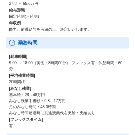
37.8 ～ 65.6万円
給与形態
固定給制(月給制)
年収例
能力、前職給与を考慮の上、決定いたします。
勤務時間
[勤務時間]
9:00 ～ 18:00（実働：8時間00分） フレックス有 休憩時間：60
分
[平均残業時間]
20時間/月
[みなし残業]
基本給：28～48万円
みなし残業手当額：9.8～17万円
月のみなし時間：45.0時間
みなし時間超過時に別途残業代を支給：支給あり
[フレックスタイム]
有