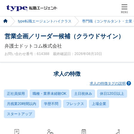
MENU
type転職エージェントハイクラス
専門職（コンサルタント・士業
営業企画／リーダー候補（クラウドサイン）
弁護士ドットコム株式会社
お問い合わせ番号：614388 最終確認日：2026年08月10日
求人の特徴
求人の特徴タグの説明
正社員採用
職種・業界未経験OK
土日祝休み
休日120日以上
月残業20時間以内
学歴不問
フレックス
上場企業
スタートアップ