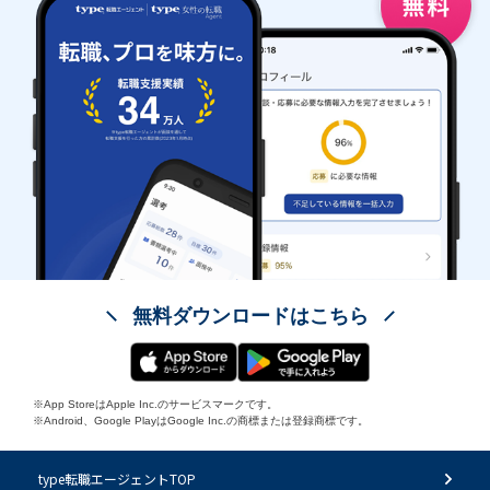
無料ダウンロードはこちら
※App StoreはApple Inc.のサービスマークです。
※Android、Google PlayはGoogle Inc.の商標または登録商標です。
type転職エージェントTOP