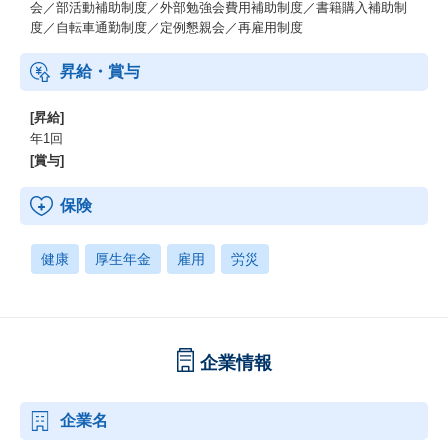
会／部活動補助制度／外部勉強会費用補助制度／書籍購入補助制
度／自転車通勤制度／定例懇親会／再雇用制度
昇給・賞与
[昇給]
年1回
[賞与]
保険
健康
厚生年金
雇用
労災
企業情報
企業名