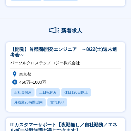
新着求人
【開発】首都圏/開発エンジニア ～8/22(土)週末選
考会～
パーソルクロステクノロジー株式会社
東京都
450万~1000万
正社員採用
土日祝休み
休日120日以上
月残業20時間以内
賞与あり
ITカスタマーサポート【夜勤無し／自社勤務／エネ
ルギー分野知識が身につきます】