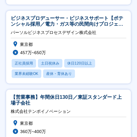
ビジネスプロデューサー・ビジネスサポート【ポテ
ンシャル採用／電力・ガス等の民間向けプロジェク
ト推進】
パーソルビジネスプロセスデザイン株式会社
東京都
457万~650万
正社員採用
土日祝休み
休日120日以上
業界未経験OK
産休・育休あり
【営業事務】年間休日130日／東証スタンダード上
場子会社
株式会社テンポイノベーション
東京都
360万~400万