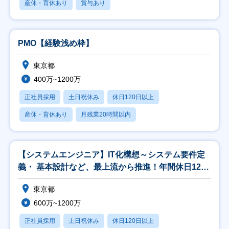
産休・育休あり
賞与あり
PMO【経験浅め枠】
東京都
400万~1200万
正社員採用
土日祝休み
休日120日以上
産休・育休あり
月残業20時間以内
【システムエンジニア】IT化構想～システム要件定
義・ 基本設計など、最上流から推進！年間休日127
日
東京都
600万~1200万
正社員採用
土日祝休み
休日120日以上