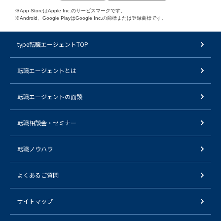
※App StoreはApple Inc.のサービスマークです。
※Android、Google PlayはGoogle Inc.の商標または登録商標です。
type転職エージェントTOP
転職エージェントとは
転職エージェントの面談
転職相談会・セミナー
転職ノウハウ
よくあるご質問
サイトマップ