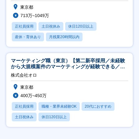
東京都
713万~1049万
正社員採用
土日祝休み
休日120日以上
産休・育休あり
月残業20時間以内
マーケティング職（東京）【第二新卒採用／未経験
から大規模案件のマーケティングが経験できる／研
修充実】
株式会社オロ
東京都
400万~450万
正社員採用
職種・業界未経験OK
20代におすすめ
土日祝休み
休日120日以上