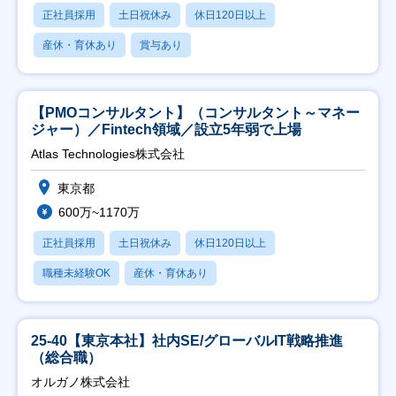
正社員採用
土日祝休み
休日120日以上
産休・育休あり
賞与あり
【PMOコンサルタント】（コンサルタント～マネー
ジャー）／Fintech領域／設立5年弱で上場
Atlas Technologies株式会社
東京都
600万~1170万
正社員採用
土日祝休み
休日120日以上
職種未経験OK
産休・育休あり
25-40【東京本社】社内SE/グローバルIT戦略推進
（総合職）
オルガノ株式会社