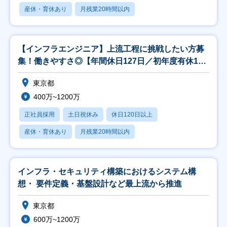
産休・育休あり
月残業20時間以内
【インフラエンジニア】上流工程に挑戦したい方募
集！働きやすさ◎【年間休日127日／初年度有休16
日】
東京都
400万~1200万
正社員採用
土日祝休み
休日120日以上
産休・育休あり
月残業20時間以内
インフラ・セキュリティ構築におけるシステム構
想・ 要件定義・基盤設計など最上流から推進
東京都
600万~1200万