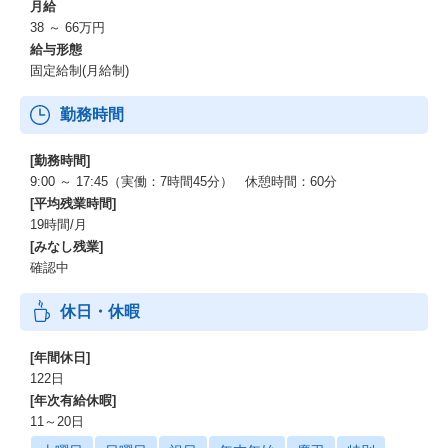
月給
38 ～ 66万円
給与形態
固定給制(月給制)
勤務時間
[勤務時間]
9:00 ～ 17:45（実働：7時間45分） 休憩時間：60分
[平均残業時間]
19時間/月
[みなし残業]
確認中
休日・休暇
[年間休日]
122日
[年次有給休暇]
11～20日