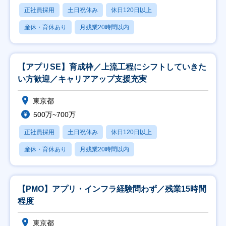
正社員採用
土日祝休み
休日120日以上
産休・育休あり
月残業20時間以内
【アプリSE】育成枠／上流工程にシフトしていきた
い方歓迎／キャリアアップ支援充実
東京都
500万~700万
正社員採用
土日祝休み
休日120日以上
産休・育休あり
月残業20時間以内
【PMO】アプリ・インフラ経験問わず／残業15時間
程度
東京都