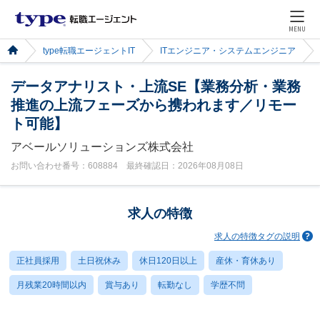
MENU
type転職エージェントIT
ITエンジニア・システムエンジニア
データアナリスト・上流SE【業務分析・業務
推進の上流フェーズから携われます／リモー
ト可能】
アベールソリューションズ株式会社
お問い合わせ番号：608884 最終確認日：2026年08月08日
求人の特徴
求人の特徴タグの説明
正社員採用
土日祝休み
休日120日以上
産休・育休あり
月残業20時間以内
賞与あり
転勤なし
学歴不問