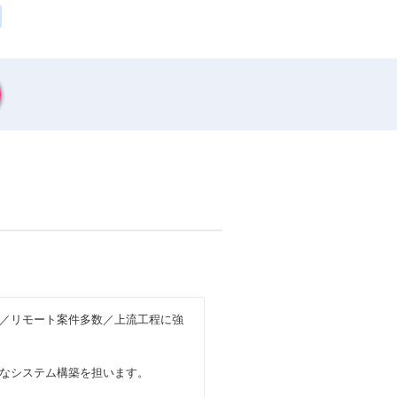
／リモート案件多数／上流工程に強
なシステム構築を担います。