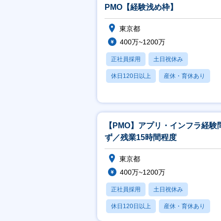
PMO【経験浅め枠】
東京都
400万~1200万
正社員採用
土日祝休み
休日120日以上
産休・育休あり
月残業20時間以内
【PMO】アプリ・インフラ経験
ず／残業15時間程度
東京都
400万~1200万
正社員採用
土日祝休み
休日120日以上
産休・育休あり