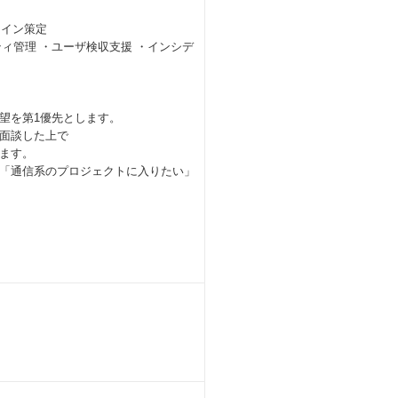
ライン策定
ティ管理 ・ユーザ検収支援 ・インシデ
望を第1優先とします。
面談した上で
ます。
「通信系のプロジェクトに入りたい」