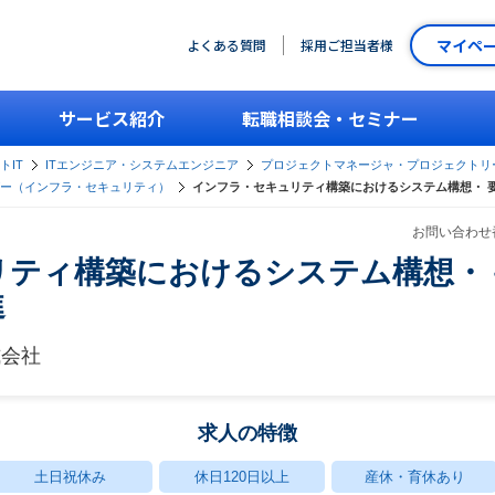
マイペ
よくある質問
採用ご担当者様
サービス紹介
転職相談会・セミナー
トIT
ITエンジニア・システムエンジニア
プロジェクトマネージャ・プロジェクトリ
ー（インフラ・セキュリティ）
インフラ・セキュリティ構築におけるシステム構想・ 
お問い合わせ番
リティ構築におけるシステム構想・ 
進
式会社
求人の特徴
土日祝休み
休日120日以上
産休・育休あり