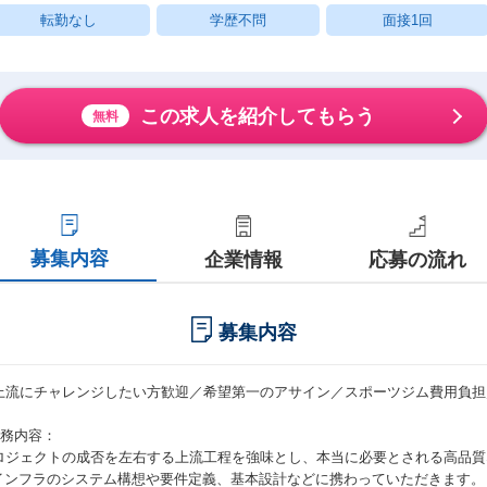
転勤なし
学歴不問
面接1回
この求人を紹介してもらう
無料
募集内容
企業情報
応募の流れ
募集内容
上流にチャレンジしたい方歓迎／希望第一のアサイン／スポーツジム費用負担
】
業務内容：
ロジェクトの成否を左右する上流工程を強味とし、本当に必要とされる高品質
Tインフラのシステム構想や要件定義、基本設計などに携わっていただきます。