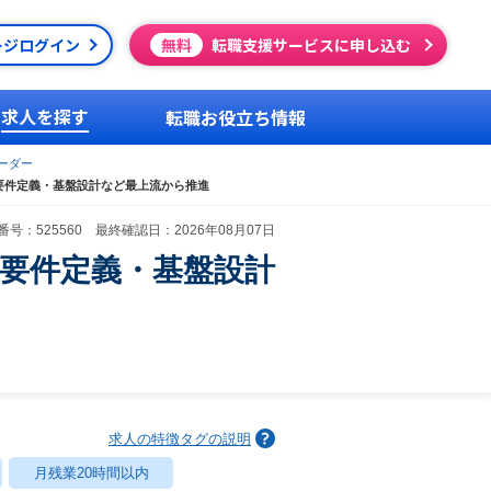
ージログイン
無料
転職支援サービスに申し込む
求人を探す
転職お役立ち情報
ーダー
要件定義・基盤設計など最上流から推進
号：525560 最終確認日：2026年08月07日
要件定義・基盤設計
求人の特徴タグの説明
月残業20時間以内