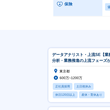
保険
データアナリスト・上流SE【業
分析・業務推進の上流フェーズ
携われます／リモート可能】
東京都
600万~1200万
正社員採用
土日祝休み
休日120日以上
産休・育休あり
月残業20時間以内