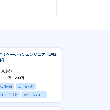
プリケーションエンジニア【経験
枠】
東京都
600万~1200万
正社員採用
土日祝休み
日120日以上
産休・育休あり
賞与あり