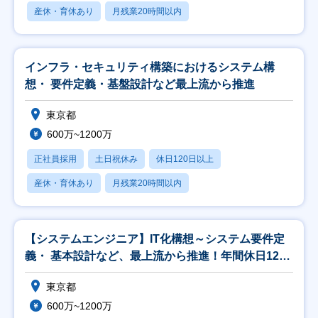
産休・育休あり
月残業20時間以内
インフラ・セキュリティ構築におけるシステム構
想・ 要件定義・基盤設計など最上流から推進
東京都
600万~1200万
正社員採用
土日祝休み
休日120日以上
産休・育休あり
月残業20時間以内
【システムエンジニア】IT化構想～システム要件定
義・ 基本設計など、最上流から推進！年間休日127
日
東京都
600万~1200万