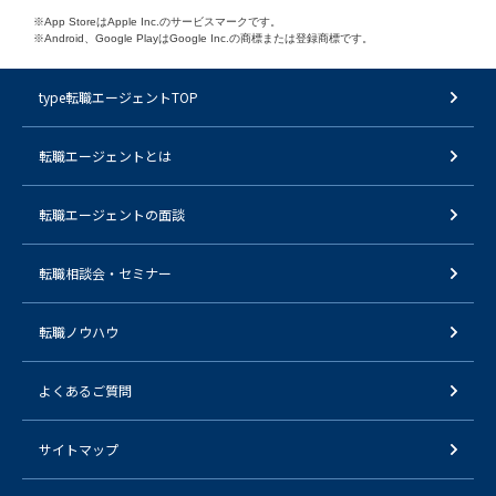
※App StoreはApple Inc.のサービスマークです。
※Android、Google PlayはGoogle Inc.の商標または登録商標です。
type転職エージェントTOP
転職エージェントとは
転職エージェントの面談
転職相談会・セミナー
転職ノウハウ
よくあるご質問
サイトマップ