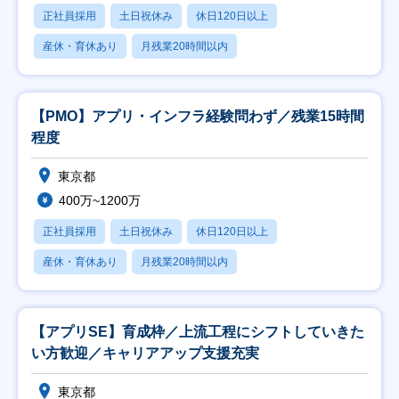
正社員採用
土日祝休み
休日120日以上
産休・育休あり
月残業20時間以内
【PMO】アプリ・インフラ経験問わず／残業15時間
程度
東京都
400万~1200万
正社員採用
土日祝休み
休日120日以上
産休・育休あり
月残業20時間以内
【アプリSE】育成枠／上流工程にシフトしていきた
い方歓迎／キャリアアップ支援充実
東京都