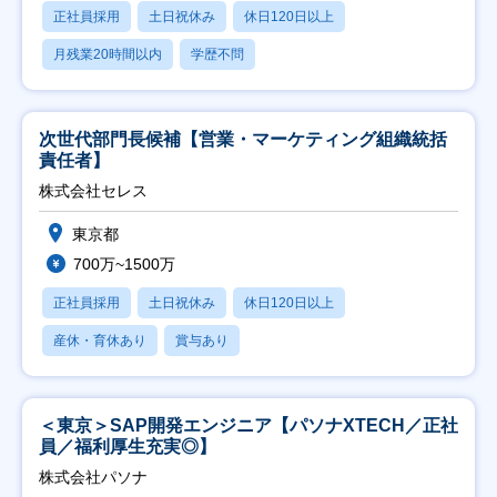
正社員採用
土日祝休み
休日120日以上
月残業20時間以内
学歴不問
次世代部門長候補【営業・マーケティング組織統括
責任者】
株式会社セレス
東京都
700万~1500万
正社員採用
土日祝休み
休日120日以上
産休・育休あり
賞与あり
＜東京＞SAP開発エンジニア【パソナXTECH／正社
員／福利厚生充実◎】
株式会社パソナ