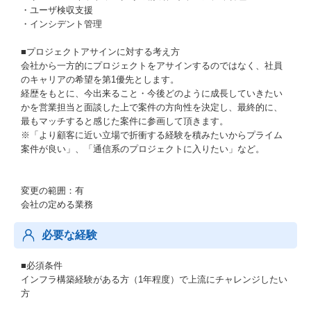
・ユーザ検収支援
・インシデント管理
■プロジェクトアサインに対する考え方
会社から一方的にプロジェクトをアサインするのではなく、社員
のキャリアの希望を第1優先とします。
経歴をもとに、今出来ること・今後どのように成長していきたい
かを営業担当と面談した上で案件の方向性を決定し、最終的に、
最もマッチすると感じた案件に参画して頂きます。
※「より顧客に近い立場で折衝する経験を積みたいからプライム
案件が良い」、「通信系のプロジェクトに入りたい」など。
変更の範囲：有
会社の定める業務
必要な経験
■必須条件
インフラ構築経験がある方（1年程度）で上流にチャレンジしたい
方