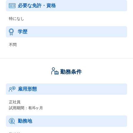
必要な免許・資格
特になし
学歴
不問
勤務条件
雇用形態
正社員
試用期間：有/6ヶ月
勤務地