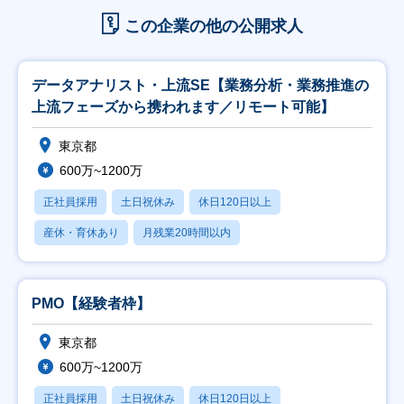
この企業の他の公開求人
データアナリスト・上流SE【業務分析・業務推進の
上流フェーズから携われます／リモート可能】
東京都
600万~1200万
正社員採用
土日祝休み
休日120日以上
産休・育休あり
月残業20時間以内
PMO【経験者枠】
東京都
600万~1200万
正社員採用
土日祝休み
休日120日以上