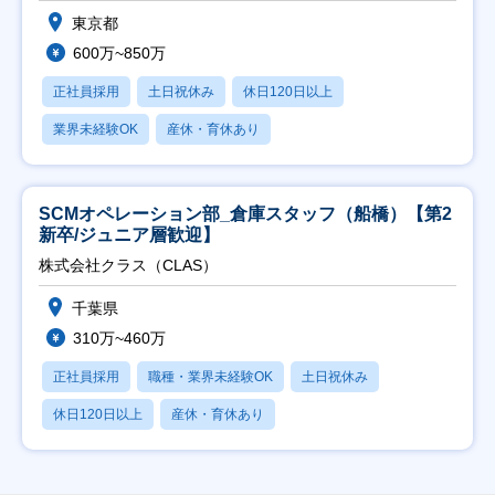
東京都
600万~850万
正社員採用
土日祝休み
休日120日以上
業界未経験OK
産休・育休あり
SCMオペレーション部_倉庫スタッフ（船橋）【第2
新卒/ジュニア層歓迎】
株式会社クラス（CLAS）
千葉県
310万~460万
正社員採用
職種・業界未経験OK
土日祝休み
休日120日以上
産休・育休あり