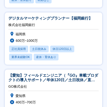
産休・育休あり
転勤なし
デジタルマーケティングプランナー【福岡銀行】
株式会社福岡銀行
福岡県
600万~1000万
正社員採用
土日祝休み
休日120日以上
業界未経験OK
産休・育休あり
【愛知】フィールドエンジニア（『GO』車載プロダ
クトの導入サポート／年休120日／土日祝休／直行
直帰
GO株式会社
愛知県
400万~700万