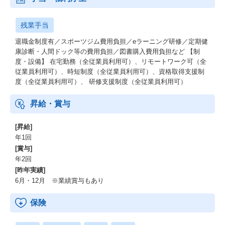
残業手当
退職金制度有／スポーツジム費用負担／eラーニング研修／定期健
康診断・人間ドック等の費用負担／図書購入費用負担など 【制
度・設備】 在宅勤務（全従業員利用可）、リモートワーク可（全
従業員利用可）、時短制度（全従業員利用可）、資格取得支援制
度（全従業員利用可）、 研修支援制度（全従業員利用可）
昇給・賞与
[昇給]
年1回
[賞与]
年2回
[昨年実績]
6月・12月 ※業績賞与もあり
保険