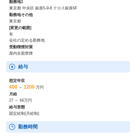
勤務地1
東京都 中央区 銀座5-9-8 クロス銀座6F
勤務地その他
東京都
[変更の範囲]
有
会社の定める勤務地
受動喫煙対策
屋内全面禁煙
給与
想定年収
400
1200
～
万円
月給
27 ～ 66万円
給与形態
固定給制(月給制)
勤務時間