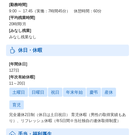
[勤務時間]
9:00 ～ 17:45（実働：7時間45分） 休憩時間：60分
[平均残業時間]
20時間/月
[みなし残業]
みなし残業なし
休日・休暇
[年間休日]
127日
[年次有給休暇]
11～20日
土曜日
日曜日
祝日
年末年始
慶弔
産休
育児
完全週休2日制（休日は土日祝日） 育児休暇（男性の取得実績もあ
り）、リフレッシュ休暇（年5日間※当社独自の連休取得制度）
手当・福利厚生