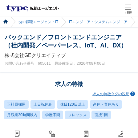
MENU
type転職エージェントIT
ITエンジニア・システムエンジニア
バックエンド／フロントエンドエンジニア
（社内開発／ペーパーレス、IoT、AI、DX）
株式会社GEクリエイティブ
お問い合わせ番号：605011 最終確認日：2026年08月06日
求人の特徴
求人の特徴タグの説明
正社員採用
土日祝休み
休日120日以上
産休・育休あり
月残業20時間以内
学歴不問
フレックス
面接1回