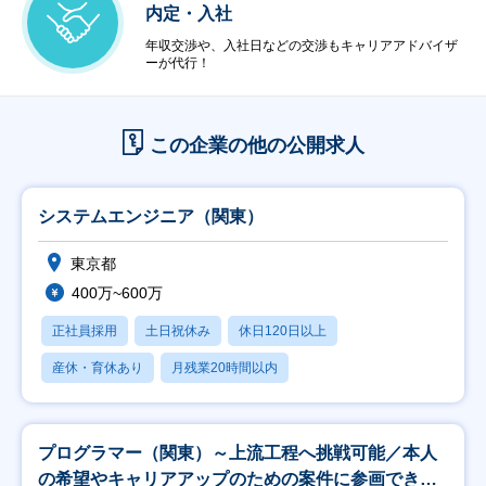
内定・入社
年収交渉や、入社日などの交渉もキャリアアドバイザ
ーが代行！
この企業の他の公開求人
システムエンジニア（関東）
東京都
400万~600万
正社員採用
土日祝休み
休日120日以上
産休・育休あり
月残業20時間以内
プログラマー（関東）～上流工程へ挑戦可能／本人
の希望やキャリアアップのための案件に参画できま