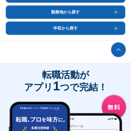
勤務地から探す
年収から探す
転職活動が
1
アプリ
つで完結！