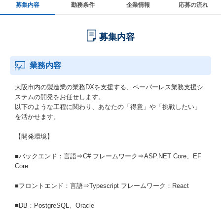
募集内容
勤務条件
企業情報
応募の流れ
募集内容
業務内容
大阪市内の製造業の業務DXを支援する、ペーパーレス業務支援シ
ステムの開発をお任せします。
以下のような工程に関わり、あなたの「得意」や「挑戦したい」
を活かせます。
【開発環境】
■バックエンド：言語⇒C# フレームワーク⇒ASP.NET Core、EF
Core
■フロントエンド：言語⇒Typescript フレームワーク：React
■DB：PostgreSQL、Oracle