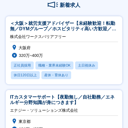
新着求人
＜大阪＞就労支援アドバイザー【未経験歓迎！転勤
無／DYMグループ／ホスピタリティ高い方歓迎／土
日祝】
株式会社ワークスバリアフリー
大阪府
320万~400万
正社員採用
職種・業界未経験OK
土日祝休み
休日120日以上
産休・育休あり
ITカスタマーサポート【夜勤無し／自社勤務／エネ
ルギー分野知識が身につきます】
エナジー・ソリューションズ株式会社
東京都