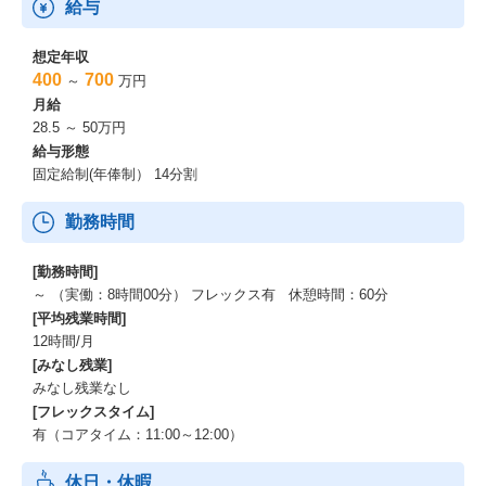
給与
想定年収
400
700
～
万円
月給
28.5 ～ 50万円
給与形態
固定給制(年俸制） 14分割
勤務時間
[勤務時間]
～ （実働：8時間00分） フレックス有 休憩時間：60分
[平均残業時間]
12時間/月
[みなし残業]
みなし残業なし
[フレックスタイム]
有（コアタイム：11:00～12:00）
休日・休暇