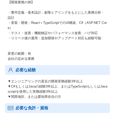
【開発業務の例】
・要件定義・基本設計：顧客ヒアリングをもとにした業務分析・
設計
・実装・開発：React＋TypeScriptでのUI構築、C#（ASP.NET Cor
e）
・テスト・改善：機能検証やパフォーマンス改善、バグ対応
・リリース後の運用：追加開発やアップデート対応も経験可能
変更の範囲：有
会社の定める業務
必要な経験
▼エンジニアリングの直近の開発実務経験3年以上
▼C#もしくはJavaの経験3年以上、またはTypeScriptもしくはJava
scriptを使用した実務経験3年以上
▼関西地区、または愛知県在住の方
必要な免許・資格