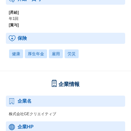
[昇給]
年1回
[賞与]
保険
健康
厚生年金
雇用
労災
企業情報
企業名
株式会社GEクリエイティブ
企業HP