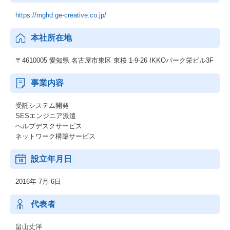
https://mghd.ge-creative.co.jp/
本社所在地
〒4610005 愛知県 名古屋市東区 東桜 1-9-26 IKKOパーク栄ビル3F
事業内容
受託システム開発
SESエンジニア派遣
ヘルプデスクサービス
ネットワーク構築サービス
設立年月日
2016年 7月 6日
代表者
畠山丈洋