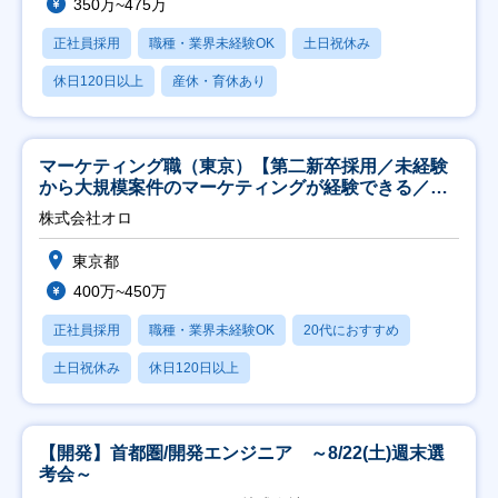
350万~475万
正社員採用
職種・業界未経験OK
土日祝休み
休日120日以上
産休・育休あり
マーケティング職（東京）【第二新卒採用／未経験
から大規模案件のマーケティングが経験できる／研
修充実】
株式会社オロ
東京都
400万~450万
正社員採用
職種・業界未経験OK
20代におすすめ
土日祝休み
休日120日以上
【開発】首都圏/開発エンジニア ～8/22(土)週末選
考会～