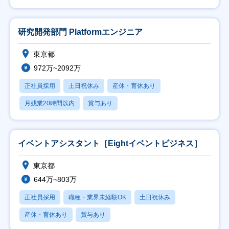
研究開発部門 Platformエンジニア
東京都
972万~2092万
正社員採用
土日祝休み
産休・育休あり
月残業20時間以内
賞与あり
イベントアシスタント［Eightイベントビジネス］
東京都
644万~803万
正社員採用
職種・業界未経験OK
土日祝休み
産休・育休あり
賞与あり