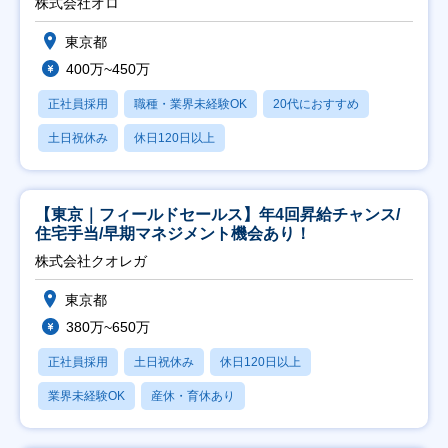
株式会社オロ
東京都
400万~450万
正社員採用
職種・業界未経験OK
20代におすすめ
土日祝休み
休日120日以上
【東京｜フィールドセールス】年4回昇給チャンス/
住宅手当/早期マネジメント機会あり！
株式会社クオレガ
東京都
380万~650万
正社員採用
土日祝休み
休日120日以上
業界未経験OK
産休・育休あり