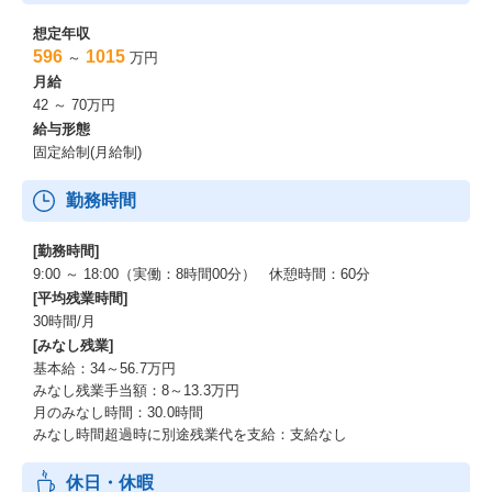
想定年収
596
1015
～
万円
月給
42 ～ 70万円
給与形態
固定給制(月給制)
勤務時間
[勤務時間]
9:00 ～ 18:00（実働：8時間00分） 休憩時間：60分
[平均残業時間]
30時間/月
[みなし残業]
基本給：34～56.7万円
みなし残業手当額：8～13.3万円
月のみなし時間：30.0時間
みなし時間超過時に別途残業代を支給：支給なし
休日・休暇