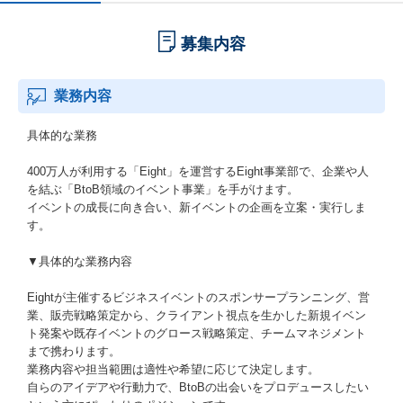
募集内容
業務内容
具体的な業務
400万人が利用する「Eight」を運営するEight事業部で、企業や人
を結ぶ「BtoB領域のイベント事業」を手がけます。
イベントの成長に向き合い、新イベントの企画を立案・実行しま
す。
▼具体的な業務内容
Eightが主催するビジネスイベントのスポンサープランニング、営
業、販売戦略策定から、クライアント視点を生かした新規イベン
ト発案や既存イベントのグロース戦略策定、チームマネジメント
まで携わります。
業務内容や担当範囲は適性や希望に応じて決定します。
自らのアイデアや行動力で、BtoBの出会いをプロデュースしたい