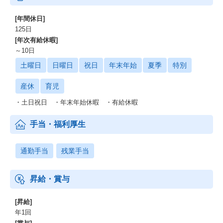
[年間休日]
125日
[年次有給休暇]
～10日
土曜日
日曜日
祝日
年末年始
夏季
特別
産休
育児
・土日祝日 ・年末年始休暇 ・有給休暇
手当・福利厚生
通勤手当
残業手当
昇給・賞与
[昇給]
年1回