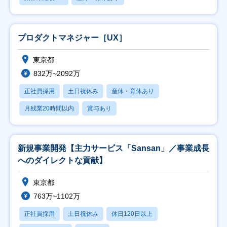
プロダクトマネジャー［UX］
東京都
832万~2092万
正社員採用
土日祝休み
産休・育休あり
月残業20時間以内
賞与あり
新規事業開発【主力サービス「Sansan」／事業成長
へのダイレクトな貢献】
東京都
763万~1102万
正社員採用
土日祝休み
休日120日以上