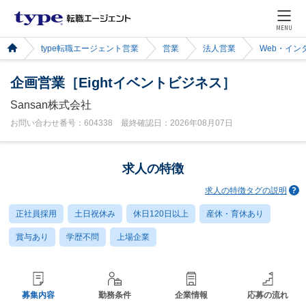
MENU
type転職エージェント営業
営業
法人営業
Web・イン
企画営業［Eightイベントビジネス］
Sansan株式会社
お問い合わせ番号：604338 最終確認日：2026年08月07日
求人の特徴
求人の特徴タグの説明
正社員採用
土日祝休み
休日120日以上
産休・育休あり
賞与あり
学歴不問
上場企業
募集内容
勤務条件
企業情報
応募の流れ