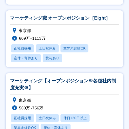
マーケティング職 オープンポジション［Eight］
東京都
609万~1113万
正社員採用
土日祝休み
業界未経験OK
産休・育休あり
賞与あり
マーケティング【オープンポジション※各種社内制
度充実※】
東京都
560万~756万
正社員採用
土日祝休み
休日120日以上
業界未経験OK
産休・育休あり