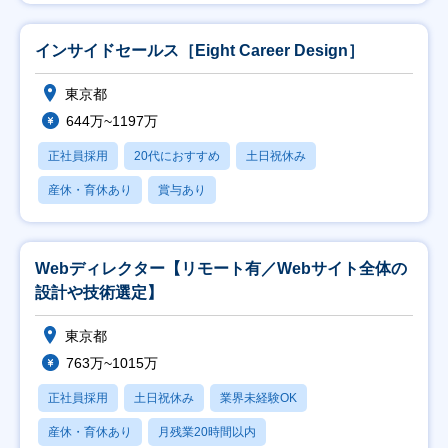
インサイドセールス［Eight Career Design］
東京都
644万~1197万
正社員採用
20代におすすめ
土日祝休み
産休・育休あり
賞与あり
Webディレクター【リモート有／Webサイト全体の
設計や技術選定】
東京都
763万~1015万
正社員採用
土日祝休み
業界未経験OK
産休・育休あり
月残業20時間以内