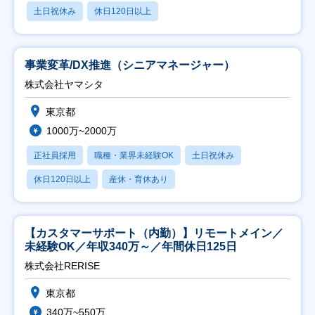
土日祝休み
休日120日以上
事業変革/DX推進（シニアマネージャー）
株式会社ヤマシタ
東京都
1000万~2000万
正社員採用
職種・業界未経験OK
土日祝休み
休日120日以上
産休・育休あり
【カスタマーサポート（内勤）】リモートメイン／
未経験OK／年収340万～／年間休日125日
株式会社RERISE
東京都
340万~550万