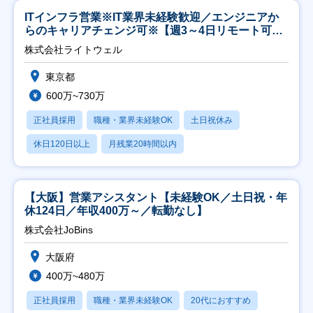
ITインフラ営業※IT業界未経験歓迎／エンジニアか
らのキャリアチェンジ可※【週3～4日リモート可
能】
株式会社ライトウェル
東京都
600万~730万
正社員採用
職種・業界未経験OK
土日祝休み
休日120日以上
月残業20時間以内
【大阪】営業アシスタント【未経験OK／土日祝・年
休124日／年収400万～／転勤なし】
株式会社JoBins
大阪府
400万~480万
正社員採用
職種・業界未経験OK
20代におすすめ