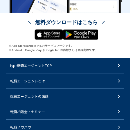
無料ダウンロードはこちら
※App StoreはApple Inc.のサービスマークです。
※Android、Google PlayはGoogle Inc.の商標または登録商標です。
type転職エージェントTOP
転職エージェントとは
転職エージェントの面談
転職相談会・セミナー
転職ノウハウ