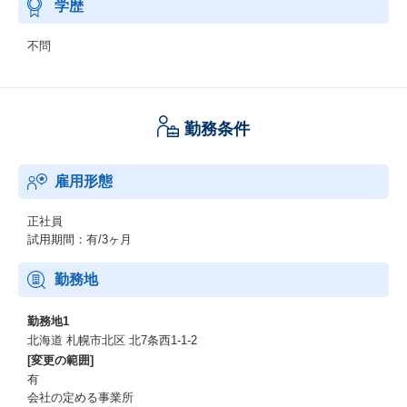
学歴
不問
勤務条件
雇用形態
正社員
試用期間：有/3ヶ月
勤務地
勤務地1
北海道 札幌市北区 北7条西1-1-2
[変更の範囲]
有
会社の定める事業所