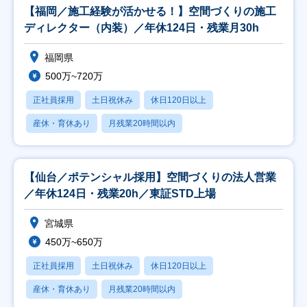
【福岡／施工経験が活かせる！】空間づくりの施工
ディレクター（内装）／年休124日・残業月30h
福岡県
500万~720万
正社員採用
土日祝休み
休日120日以上
産休・育休あり
月残業20時間以内
【仙台／ポテンシャル採用】空間づくりの法人営業
／年休124日・残業20h／東証STD上場
宮城県
450万~650万
正社員採用
土日祝休み
休日120日以上
産休・育休あり
月残業20時間以内