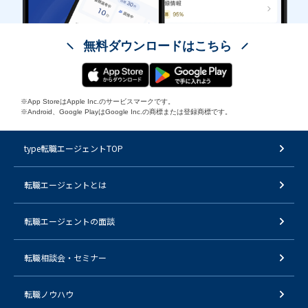
無料ダウンロードはこちら
※App StoreはApple Inc.のサービスマークです。
※Android、Google PlayはGoogle Inc.の商標または登録商標です。
type転職エージェントTOP
転職エージェントとは
転職エージェントの面談
転職相談会・セミナー
転職ノウハウ