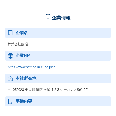
企業情報
企業名
株式会社船場
企業HP
https://www.semba1008.co.jp/ja
本社所在地
〒1050023 東京都 港区 芝浦 1-2-3 シーバンスS館 9F
事業内容