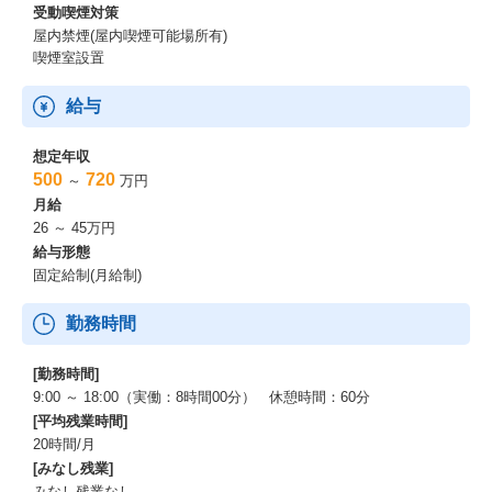
受動喫煙対策
屋内禁煙(屋内喫煙可能場所有)
喫煙室設置
給与
想定年収
500
720
～
万円
月給
26 ～ 45万円
給与形態
固定給制(月給制)
勤務時間
[勤務時間]
9:00 ～ 18:00（実働：8時間00分） 休憩時間：60分
[平均残業時間]
20時間/月
[みなし残業]
みなし残業なし