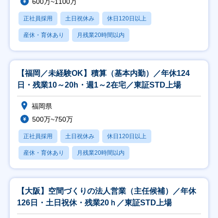
600万~1100万
正社員採用
土日祝休み
休日120日以上
産休・育休あり
月残業20時間以内
【福岡／未経験OK】積算（基本内勤）／年休124
日・残業10～20h・週1～2在宅／東証STD上場
福岡県
500万~750万
正社員採用
土日祝休み
休日120日以上
産休・育休あり
月残業20時間以内
【大阪】空間づくりの法人営業（主任候補）／年休
126日・土日祝休・残業20ｈ／東証STD上場