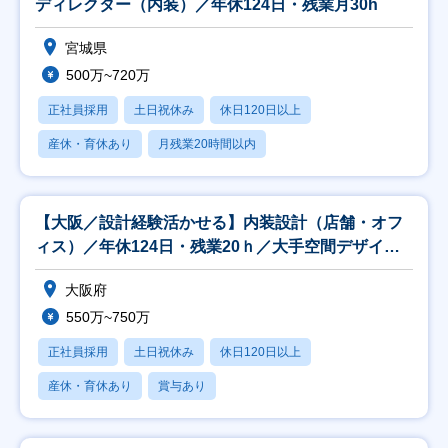
ディレクター（内装）／年休124日・残業月30h
宮城県
500万~720万
正社員採用
土日祝休み
休日120日以上
産休・育休あり
月残業20時間以内
【大阪／設計経験活かせる】内装設計（店舗・オフ
ィス）／年休124日・残業20ｈ／大手空間デザイン
上場
大阪府
550万~750万
正社員採用
土日祝休み
休日120日以上
産休・育休あり
賞与あり