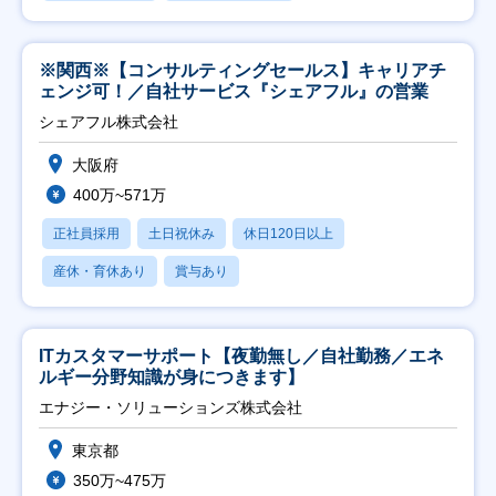
※関西※【コンサルティングセールス】キャリアチ
ェンジ可！／自社サービス『シェアフル』の営業
シェアフル株式会社
大阪府
400万~571万
正社員採用
土日祝休み
休日120日以上
産休・育休あり
賞与あり
ITカスタマーサポート【夜勤無し／自社勤務／エネ
ルギー分野知識が身につきます】
エナジー・ソリューションズ株式会社
東京都
350万~475万