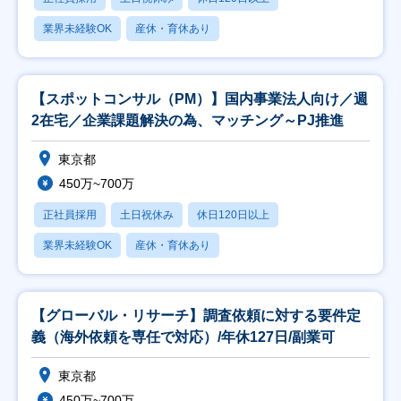
業界未経験OK
産休・育休あり
【スポットコンサル（PM）】国内事業法人向け／週
2在宅／企業課題解決の為、マッチング～PJ推進
東京都
450万~700万
正社員採用
土日祝休み
休日120日以上
業界未経験OK
産休・育休あり
【グローバル・リサーチ】調査依頼に対する要件定
義（海外依頼を専任で対応）/年休127日/副業可
東京都
450万~700万