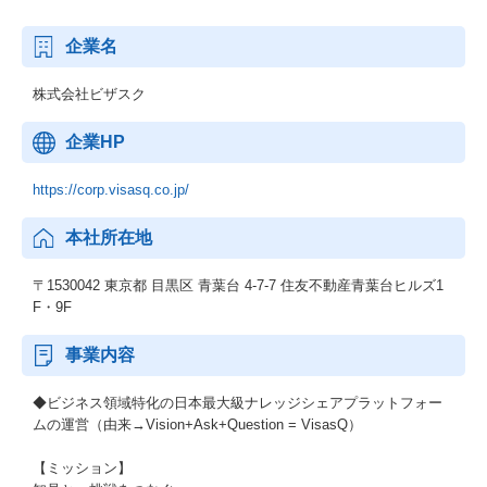
企業名
株式会社ビザスク
企業HP
https://corp.visasq.co.jp/
本社所在地
〒1530042 東京都 目黒区 青葉台 4-7-7 住友不動産青葉台ヒルズ1
F・9F
事業内容
◆ビジネス領域特化の日本最大級ナレッジシェアプラットフォー
ムの運営（由来→Vision+Ask+Question = VisasQ）
【ミッション】