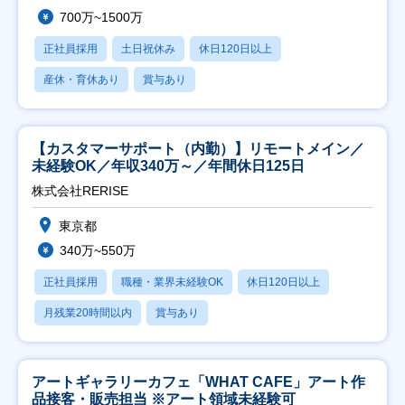
700万~1500万
正社員採用
土日祝休み
休日120日以上
産休・育休あり
賞与あり
【カスタマーサポート（内勤）】リモートメイン／
未経験OK／年収340万～／年間休日125日
株式会社RERISE
東京都
340万~550万
正社員採用
職種・業界未経験OK
休日120日以上
月残業20時間以内
賞与あり
アートギャラリーカフェ「WHAT CAFE」アート作
品接客・販売担当 ※アート領域未経験可