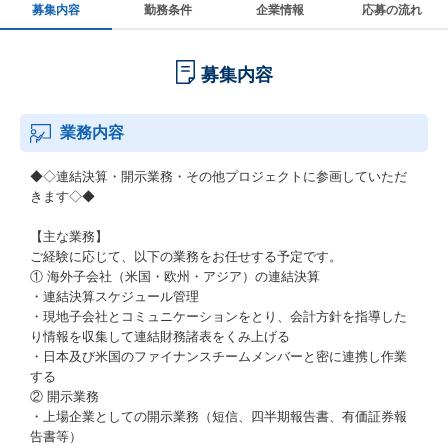
募集内容
勤務条件
企業情報
応募の流れ
募集内容
業務内容
◆◇連結決算・開示業務・その他プロジェクトに参画していただ
きます◇◆
【主な業務】
ご経験に応じて、以下の業務をお任せする予定です。
① 海外子会社（米国・欧州・アジア）の連結決算
・連結決算スケジュール管理
・現地子会社とコミュニケーションをとり、会計方針を指導した
り情報を収集して連結財務諸表をくみ上げる
・日本及び米国のファイナンスチームメンバーと密に連携し作業
する
② 開示業務
・上場企業としての開示業務（短信、四半期報告書、有価証券報
告書等）