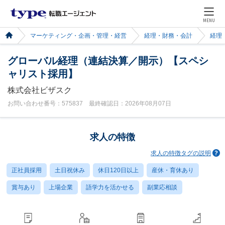
MENU
マーケティング・企画・管理・経営
経理・財務・会計
経理
グローバル経理（連結決算／開示）【スペシ
ャリスト採用】
株式会社ビザスク
お問い合わせ番号：575837 最終確認日：2026年08月07日
求人の特徴
求人の特徴タグの説明
正社員採用
土日祝休み
休日120日以上
産休・育休あり
賞与あり
上場企業
語学力を活かせる
副業応相談