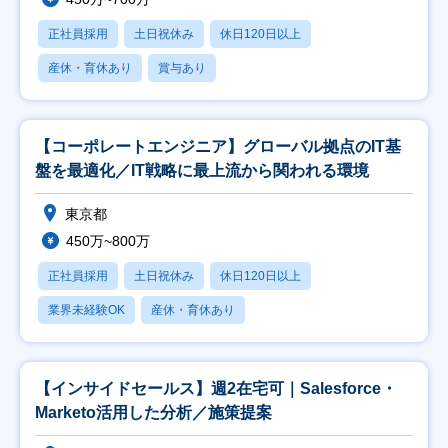
正社員採用
土日祝休み
休日120日以上
産休・育休あり
賞与あり
【コーポレートエンジニア】グローバル拠点のIT基
盤を最適化／IT戦略に最上流から関われる環境
東京都
450万~800万
正社員採用
土日祝休み
休日120日以上
業界未経験OK
産休・育休あり
【インサイドセールス】週2在宅可｜Salesforce・
Marketo活用した分析／施策提案