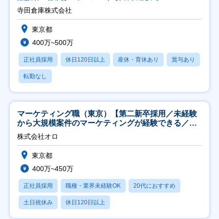
寺田倉庫株式会社
東京都
400万~500万
正社員採用
休日120日以上
産休・育休あり
賞与あり
転勤なし
マーケティング職（東京）【第二新卒採用／未経験
から大規模案件のマーケティングが経験できる／研
修充実】
株式会社オロ
東京都
400万~450万
正社員採用
職種・業界未経験OK
20代におすすめ
土日祝休み
休日120日以上