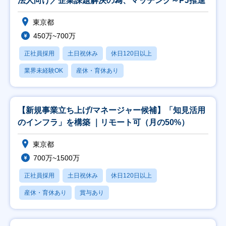
法人向け／企業課題解決の為、マッチング～PJ推進
東京都
450万~700万
正社員採用
土日祝休み
休日120日以上
業界未経験OK
産休・育休あり
【新規事業立ち上げ/マネージャー候補】「知見活用
のインフラ」を構築 ｜リモート可（月の50%）
東京都
700万~1500万
正社員採用
土日祝休み
休日120日以上
産休・育休あり
賞与あり