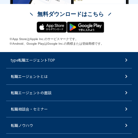
無料ダウンロードはこちら
※App StoreはApple Inc.のサービスマークです。
※Android、Google PlayはGoogle Inc.の商標または登録商標です。
type転職エージェントTOP
転職エージェントとは
転職エージェントの面談
転職相談会・セミナー
転職ノウハウ