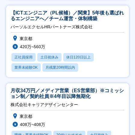
【ICTエンジニア（PL候補）／関東】5年後も選ばれ
るエンジニアへ／チーム運営・体制構築
パーソルエクセルHRパートナーズ株式会社
東京都
420万~560万
正社員採用
土日祝休み
休日120日以上
業界未経験OK
月残業20時間以内
月収34万円／メディア営業（ES営業部）※コミッシ
ョン制／契約社員※4年目以降無期化
株式会社キャリアデザインセンター
東京都
408万~408万