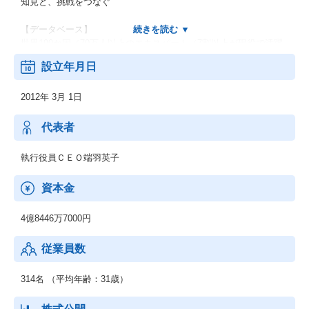
知見と、挑戦をつなぐ
【データベース】
世界190か国／70万人以上のエキスパート（7割以上が現役で活躍
するメンバー）の知見をマッチングするプラットフォームをグロ
設立年月日
ーバルに運営しています。
2012年 3月 1日
【サービス】
「インタビュー」
業界・職域の〖生の声〗を1時間単位で収集
代表者
「オンラインサーベイ」
執行役員ＣＥＯ端羽英子
BtoB領域に特化したWEBアンケート調査
資本金
「テキスト回答」
5名以上の有識者との24時間Q＆A
4億8446万7000円
【組織】
従業員数
24時間対応／多言語対応を可能とする、世界7拠点600人以上の組
織
314名 （平均年齢：31歳）