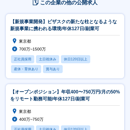
この企業の他の公開求人
【新規事業開発】ビザスクの新たな柱となるような
新規事業に携われる環境/年休127日/副業可
東京都
700万~1500万
正社員採用
土日祝休み
休日120日以上
産休・育休あり
賞与あり
【オープンポジション】年収400〜750万円/月の50%
をリモート勤務可能/年休127日/副業可
東京都
400万~750万
正社員採用
土日祝休み
休日120日以上