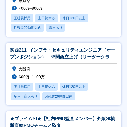
東京都
400万~800万
正社員採用
土日祝休み
休日120日以上
月残業20時間以内
賞与あり
関西211_インフラ・セキュリティエンジニア（オー
プンポジション） ※関西立上げ（リーダークラス
以上
大阪府
600万~1100万
正社員採用
土日祝休み
休日120日以上
産休・育休あり
月残業20時間以内
★プライムSI★【社内PMO監査メンバー】外販SI横
断直轄PMOチーム／監査