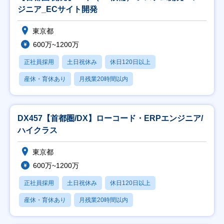
ジニア_ECサイト開発
東京都
600万~1200万
正社員採用
土日祝休み
休日120日以上
産休・育休あり
月残業20時間以内
DX457【首都圏/DX】ローコード・ERPエンジニア/
ハイクラス
東京都
600万~1200万
正社員採用
土日祝休み
休日120日以上
産休・育休あり
月残業20時間以内