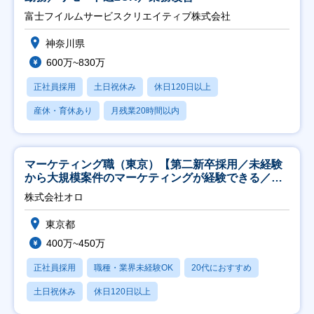
富士フイルムサービスクリエイティブ株式会社
神奈川県
600万~830万
正社員採用
土日祝休み
休日120日以上
産休・育休あり
月残業20時間以内
マーケティング職（東京）【第二新卒採用／未経験
から大規模案件のマーケティングが経験できる／研
修充実】
株式会社オロ
東京都
400万~450万
正社員採用
職種・業界未経験OK
20代におすすめ
土日祝休み
休日120日以上