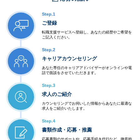
0％、復職率89％※男性も育児休暇取得実績があります。
Step.1
ご登録
転職支援サービスへ登録し、あなたの経歴やご希望を
ご記入ください。
Step.2
キャリアカウンセリング
あなた専任のキャリアアドバイザーがオンラインや電
話で面談をさせていただきます。
Step.3
求人のご紹介
カウンセリングでお伺いした情報からあなたに最適な
求人をご紹介いたします。
Step.4
書類作成・応募・推薦
応募書類のサポートや、応募手続き代行など、徹底的