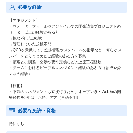
必要な経験
【マネジメント】
・ウォーターフォールやアジャイルでの開発請負プロジェクトの
リーダー以上の経験がある方
→概ね2年以上経験
→管理していた規模不問
→QCDを意識して、進捗管理やメンバーへの指示など、何らかメ
ンバーをとりまとめたご経験のある方を募集
・顧客との調整、交渉や要件定義などの上流工程経験
・チームにおけるピープルマネジメント経験のある方（育成や労
マネの経験）
【技術】
・下流のマネジメントも直接行うため、オープン系・Web系の開
発経験を3年以上お持ちの方（言語不問）
必要な免許・資格
特になし