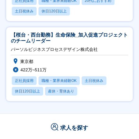
正社員採用
職種・業界未経験OK
20代におすすめ
土日祝休み
休日120日以上
【桜台・西台勤務】生命保険_加入促進プロジェクト
のチームリーダー
パーソルビジネスプロセスデザイン株式会社
東京都
422万~511万
正社員採用
職種・業界未経験OK
土日祝休み
休日120日以上
産休・育休あり
求人を探す