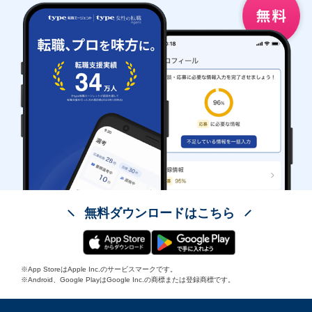
無料ダウンロードはこちら
※App StoreはApple Inc.のサービスマークです。
※Android、Google PlayはGoogle Inc.の商標または登録商標です。