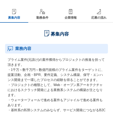
募集内容
勤務条件
企業情報
応募の流れ
募集内容
業務内容
プライム案件(元請け)の案件獲得からプロジェクトの推進を担って
頂きます。
・1千万～数千万円～数億円規模のプライム案件をターゲットに、
提案活動、企画・BPR、要件定義、システム構築、保守・エンハ
ンス開発まで一環したプロセスの経験を得ることができます。
・プロジェクトの種類として、Web・オープン系アーキテクチャ
におけるスクラッチ開発による業務系システムの構築が主となり
ます。
・ウォーターフォールで進める案件もアジャイルで進める案件も
あります。
・基幹系のB2Bシステムのみならず、サービス開発につながるB2C