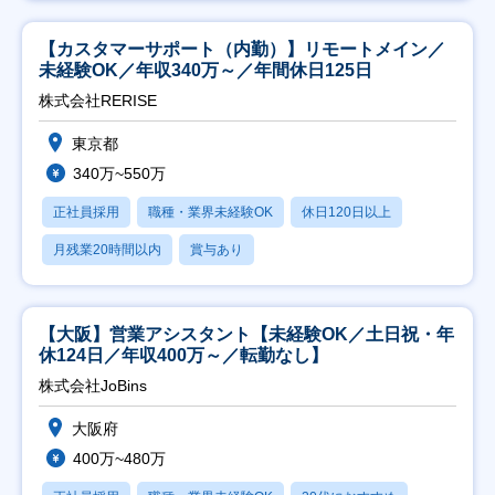
【カスタマーサポート（内勤）】リモートメイン／
未経験OK／年収340万～／年間休日125日
株式会社RERISE
東京都
340万~550万
正社員採用
職種・業界未経験OK
休日120日以上
月残業20時間以内
賞与あり
【大阪】営業アシスタント【未経験OK／土日祝・年
休124日／年収400万～／転勤なし】
株式会社JoBins
大阪府
400万~480万