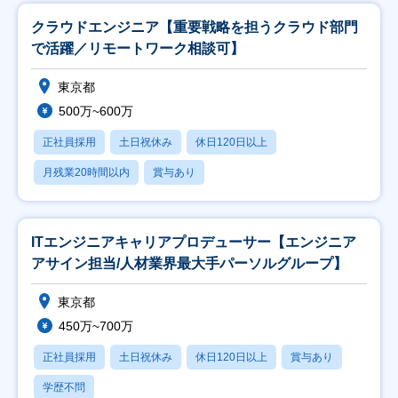
クラウドエンジニア【重要戦略を担うクラウド部門
で活躍／リモートワーク相談可】
東京都
500万~600万
正社員採用
土日祝休み
休日120日以上
月残業20時間以内
賞与あり
ITエンジニアキャリアプロデューサー【エンジニア
アサイン担当/人材業界最大手パーソルグループ】
東京都
450万~700万
正社員採用
土日祝休み
休日120日以上
賞与あり
学歴不問