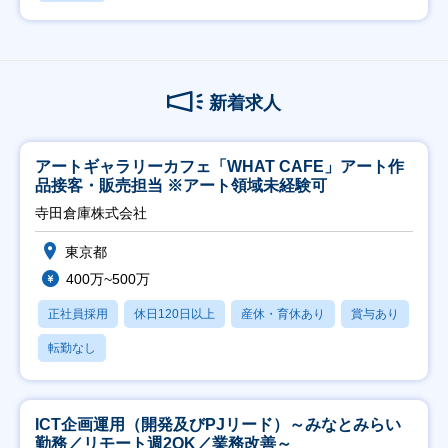
新着求人
アートギャラリーカフェ「WHAT CAFE」アート作
品接客・販売担当 ※アート領域未経験可
寺田倉庫株式会社
東京都
400万~500万
正社員採用
休日120日以上
産休・育休あり
賞与あり
転勤なし
ICT企画運用（開発及びPJリード）～みなとみらい
勤務／リモート週2OK／業務改善～