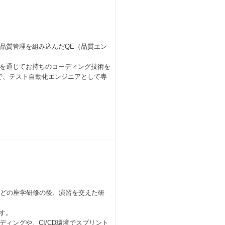
品質管理を組み込んだQE（品質エン
を通じてお持ちのコーディング技術を
で、テスト自動化エンジニアとして専
ほどの座学研修の後、演習を交えた研
す。
ィングや、CI/CD環境でスプリント