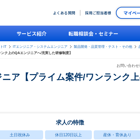
マイペ
よくある質問
採用ご担当者様
サービス紹介
転職相談会・セミナー
トIT
ITエンジニア・システムエンジニア
製品開発・品質管理・テスト・その他
ランク上のQAエンジニアへ/充実した研修制度】
お問い合わせ番
ニア【プライム案件/ワンランク上
】
求人の特徴
土日祝休み
休日120日以上
産休・育休あり