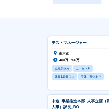
テストマネージャー
東京都
400万~700万
正社員採用
土日祝休み
休日120日以上
産休・育休あり
月残業20時間以内
中途_事業推進本部_人事企画（
人事）課長_BO