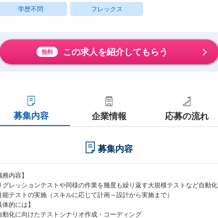
学歴不問
フレックス
この求人を紹介してもらう
無料
募集内容
企業情報
応募の流れ
募集内容
職務内容】
リグレッションテストや同様の作業を幾度も繰り返す大規模テストなど自動化
性能テストの実施（スキルに応じて計画～設計から実施まで）
具体的には】
自動化に向けたテストシナリオ作成・コーディング