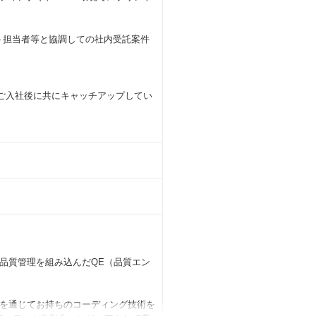
ト担当者等と協調しての社内受託案件
はご入社後に共にキャッチアップしてい
品質管理を組み込んだQE（品質エン
を通じてお持ちのコーディング技術を