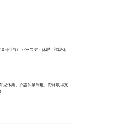
0日付与） バースディ休暇、試験休
 育児休業、介護休業制度、資格取得支
）