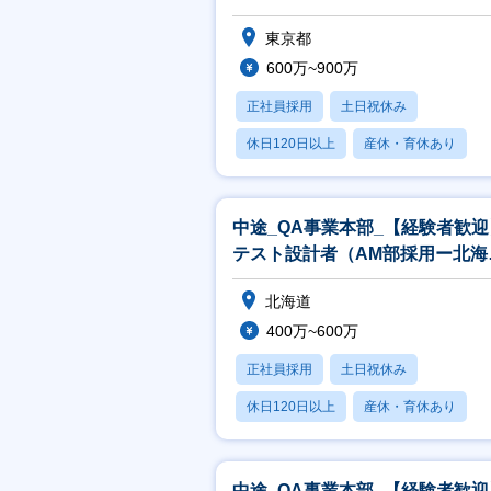
東京都
600万~900万
正社員採用
土日祝休み
休日120日以上
産休・育休あり
月残業20時間以内
中途_QA事業本部_【経験者歓迎
テスト設計者（AM部採用ー北海
道）_TE／自動化(中途採用汎用)
北海道
400万~600万
正社員採用
土日祝休み
休日120日以上
産休・育休あり
月残業20時間以内
中途_QA事業本部_【経験者歓迎