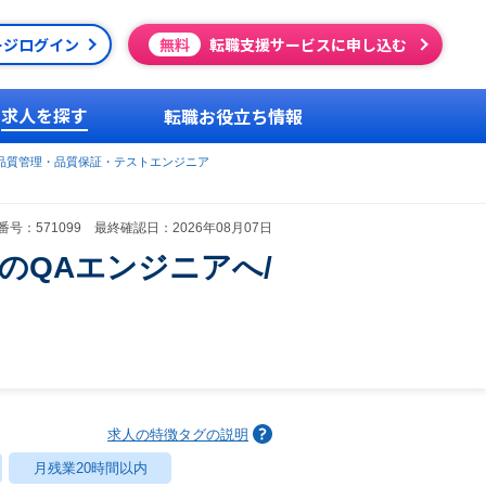
ージログイン
無料
転職支援サービスに申し込む
求人を探す
転職お役立ち情報
品質管理・品質保証・テストエンジニア
号：571099 最終確認日：2026年08月07日
のQAエンジニアへ/
求人の特徴タグの説明
月残業20時間以内